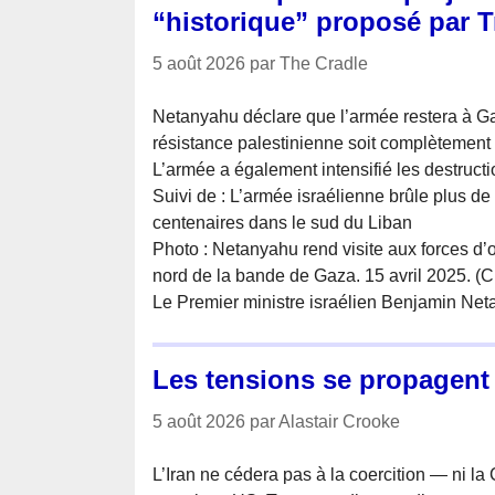
“historique” proposé par 
5 août 2026 par The Cradle
Netanyahu déclare que l’armée restera à Ga
résistance palestinienne soit complètemen
L’armée a également intensifié les destruct
Suivi de : L’armée israélienne brûle plus de
centenaires dans le sud du Liban
Photo : Netanyahu rend visite aux forces d’
nord de la bande de Gaza. 15 avril 2025. (
Le Premier ministre israélien Benjamin Ne
Les tensions se propagent
5 août 2026 par Alastair Crooke
L’Iran ne cédera pas à la coercition — ni la