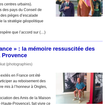
es centres urbains).
ues des pays du Conseil de
 des pièges d’escalade
e la stratégie géopolitique
 espère que l’accord sur (…)
rance » : la mémoire ressuscitée des
la Provence
kat (photographies)
 exilés en France ont été
ticiper au reboisement des
ère mis à l’honneur à Ongles,
sociation des Amis de la Maison
-Haute-Provence), fait vivre ce