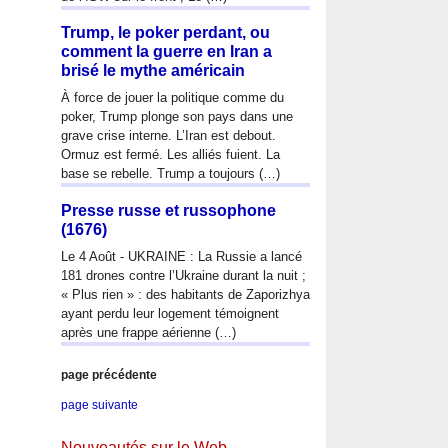
Trump, le poker perdant, ou
comment la guerre en Iran a
brisé le mythe américain
À force de jouer la politique comme du
poker, Trump plonge son pays dans une
grave crise interne. L’Iran est debout.
Ormuz est fermé. Les alliés fuient. La
base se rebelle. Trump a toujours (…)
Presse russe et russophone
(1676)
Le 4 Août - UKRAINE : La Russie a lancé
181 drones contre l’Ukraine durant la nuit ;
« Plus rien » : des habitants de Zaporizhya
ayant perdu leur logement témoignent
après une frappe aérienne (…)
page précédente
page suivante
Nouveautés sur le Web