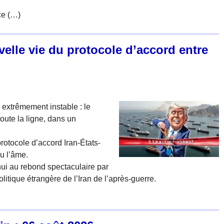
ce (…)
velle vie du protocole d’accord entre
e extrêmement instable : le
toute la ligne, dans un
otocole d’accord Iran-États-
du l’âme.
hui au rebond spectaculaire par
itique étrangère de l’Iran de l’après-guerre.