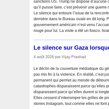
sanctions US. Trump ne dispose d’aucune op
qu’il puisse faire, c’est prévenir une guerre
Le silence qui entoure l’issue de la rencon
dernière dans le Bureau ovale en dit long. 
gouvernement américain n’est venu l’accueill
rouge pour lui. La visite a été un fiasco. Isra
Le silence sur Gaza lorsque
4 août 2026 par Vijay Prashad
Le déclin de la couverture médiatique du g
pas mis fin à la violence. En réalité, c’est 
permanent qui permet au monde de détourne
catastrophes disparaissent parce qu’elles pr
disparaissent parce qu’elles durent si long
Elles cessent d’interrompre les grilles de p
stories Instagram, tout comme elles ne font