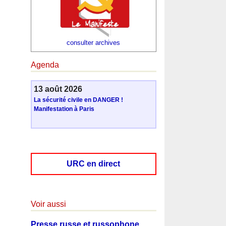
consulter archives
Agenda
13 août 2026
La sécurité civile en DANGER !
Manifestation à Paris
URC en direct
Voir aussi
Presse russe et russophone