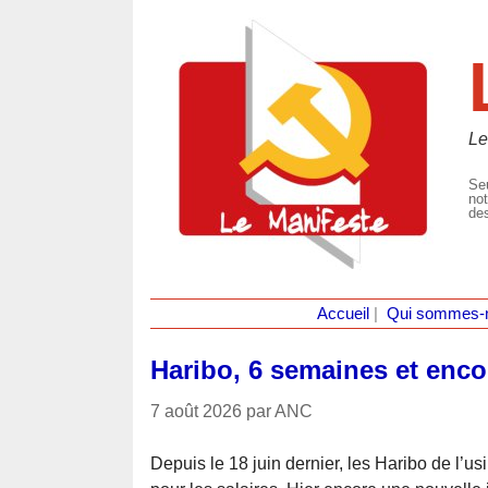
Le
Seu
not
des
Accueil
|
Qui sommes-
Haribo, 6 semaines et enco
7 août 2026 par ANC
Depuis le 18 juin dernier, les Haribo de l’u