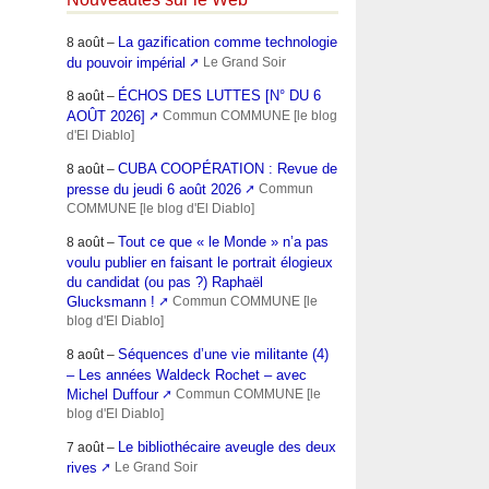
La gazification comme technologie
8 août –
du pouvoir impérial
Le Grand Soir
ÉCHOS DES LUTTES [N° DU 6
8 août –
AOÛT 2026]
Commun COMMUNE [le blog
d'El Diablo]
CUBA COOPÉRATION : Revue de
8 août –
presse du jeudi 6 août 2026
Commun
COMMUNE [le blog d'El Diablo]
Tout ce que « le Monde » n’a pas
8 août –
voulu publier en faisant le portrait élogieux
du candidat (ou pas ?) Raphaël
Glucksmann !
Commun COMMUNE [le
blog d'El Diablo]
Séquences d’une vie militante (4)
8 août –
– Les années Waldeck Rochet – avec
Michel Duffour
Commun COMMUNE [le
blog d'El Diablo]
Le bibliothécaire aveugle des deux
7 août –
rives
Le Grand Soir