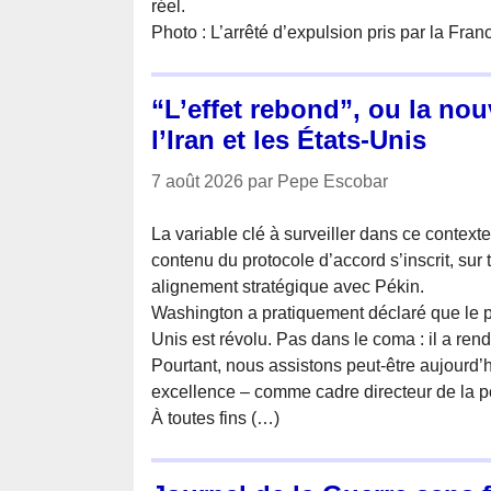
réel.
Photo : L’arrêté d’expulsion pris par la Fran
“L’effet rebond”, ou la nou
l’Iran et les États-Unis
7 août 2026 par Pepe Escobar
La variable clé à surveiller dans ce context
contenu du protocole d’accord s’inscrit, sur 
alignement stratégique avec Pékin.
Washington a pratiquement déclaré que le pr
Unis est révolu. Pas dans le coma : il a ren
Pourtant, nous assistons peut-être aujourd’
excellence – comme cadre directeur de la pol
À toutes fins (…)