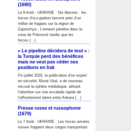
(1680)
Le 8 Août - UKRAINE : Dix blessés : les
forces d’occupation lancent près d’un
millier de frappes sur la région de
Zaporizhya ; L’ennemi pénètre dans la
zone de Pokrovsk tandis que les
forces (…)
« Le pipeline décidera de tout » :
la Turquie perd des bénéfices
mais ne veut pas céder ses
positions en Irak
Fin juillet 2026, la publication d’un expert
en sécurité, Murat Usal, a de nouveau
secoué la sphère médiatique, attirant
l’attention sur une escalade rapide de
l’affrontement latent entre Ankara (…)
Presse russe et russophone
(1679)
Le 7 Août - UKRAINE : Les forces armées
russes frappent deux cargos transportant