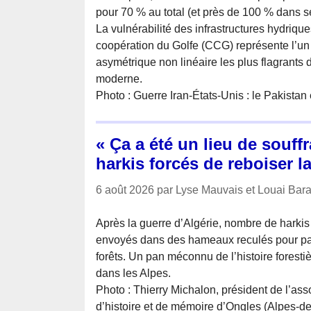
pour 70 % au total (et près de 100 % dans s
La vulnérabilité des infrastructures hydriq
coopération du Golfe (CCG) représente l’un
asymétrique non linéaire les plus flagrants d
moderne.
Photo : Guerre Iran-États-Unis : le Pakistan
« Ça a été un lieu de souff
harkis forcés de reboiser 
6 août 2026 par Lyse Mauvais et Louai Bara
Après la guerre d’Algérie, nombre de harkis
envoyés dans des hameaux reculés pour par
forêts. Un pan méconnu de l’histoire foresti
dans les Alpes.
Photo : Thierry Michalon, président de l’as
d’histoire et de mémoire d’Ongles (Alpes-de