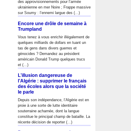
des approvisionnements pour l’armée
ukrainienne en mer Noire ; Frappe massive
sur Soumy : l’ennemi largue des (…)
Encore une drôle de semaine à
Trumpland
Vous tenez à vous enrichir illégalement de
quelques milliards de dollars en tuant un
tas de gens dans divers guerres et
génocides ? Demandez au président
américain Donald Trump quelques trucs
et (…)
L’illusion dangereuse de
l’Algérie : supprimer le français
des écoles alors que la société
le parle
Depuis son indépendance, l’Algérie est en
proie à une sorte de lutte identitaire
souterraine acharnée, dont la langue
constitue le principal champ de bataille. La
récente décision de reporter (…)