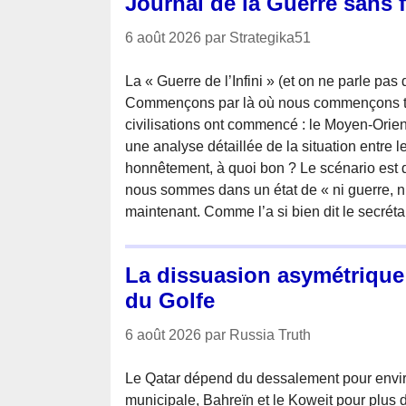
Journal de la Guerre sans f
6 août 2026 par Strategika51
La « Guerre de l’Infini » (et on ne parle pas 
Commençons par là où nous commençons tou
civilisations ont commencé : le Moyen-Orient
une analyse détaillée de la situation entre le
honnêtement, à quoi bon ? Le scénario est d
nous sommes dans un état de « ni guerre, n
maintenant. Comme l’a si bien dit le secrét
La dissuasion asymétrique 
du Golfe
6 août 2026 par Russia Truth
Le Qatar dépend du dessalement pour envi
municipale, Bahreïn et le Koweit pour plus 