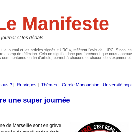
Le Manifeste
 journal et les débats
l le journal et les articles signés « URC », reflètent l’avis de l’URC. Sinon les
re champ de réflexion. Cela ne signifie donc pas forcément que nous approuvio
 commentaires en fin d’article, permet à chacune et chacun de s’exprimer et 
nous ?
|
Rubriques
|
Thèmes
|
Cercle Manouchian : Université popu
re une super journée
sine de Marseille sont en grève