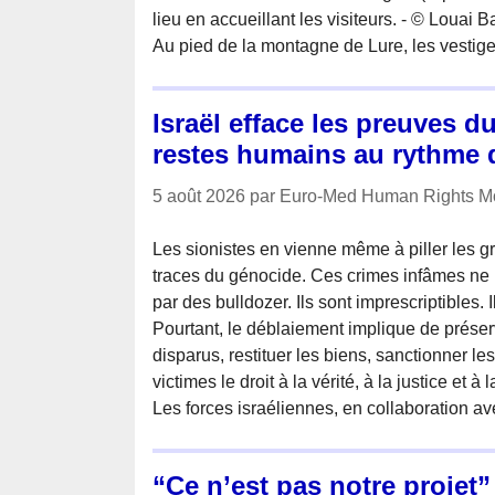
lieu en accueillant les visiteurs. - © Louai B
Au pied de la montagne de Lure, les vestig
Israël efface les preuves d
restes humains au rythme 
5 août 2026 par Euro-Med Human Rights Mo
Les sionistes en vienne même à piller les gr
traces du génocide. Ces crimes infâmes ne 
par des bulldozer. Ils sont imprescriptibles. 
Pourtant, le déblaiement implique de préserv
disparus, restituer les biens, sanctionner le
victimes le droit à la vérité, à la justice et à 
Les forces israéliennes, en collaboration a
“Ce n’est pas notre projet”