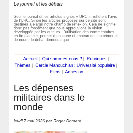
Le journal et les débats
Seul le journal et les articles signés « URC », reflètent l’avis
de l’URC. Sinon les articles proposés sur ce site sont
destinés à élargir notre champ de réflexion. Cela ne signifie
donc pas forcément que nous approuvions la vision
développée par les auteurs. L’utilisation des commentaires
en fin d’article, permet à chacune et chacun de s’exprimer et
de nourrir le débat démocratique.
Accueil
|
Qui sommes-nous ?
|
Rubriques
|
Thèmes
|
Cercle Manouchian : Université populaire
|
Films
|
Adhésion
Les dépenses
militaires dans le
monde
jeudi 7 mai 2026
par Roger Domard