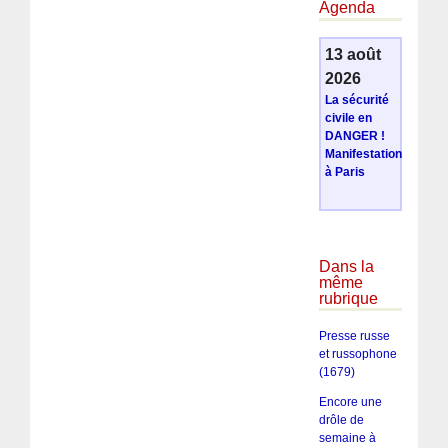
Agenda
13 août
2026
La sécurité
civile en
DANGER !
Manifestation
à Paris
Dans la
même
rubrique
Presse russe
et russophone
(1679)
Encore une
drôle de
semaine à