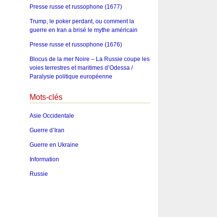
Presse russe et russophone (1677)
Trump, le poker perdant, ou comment la
guerre en Iran a brisé le mythe américain
Presse russe et russophone (1676)
Blocus de la mer Noire – La Russie coupe les
voies terrestres et maritimes d’Odessa /
Paralysie politique européenne
Mots-clés
Asie Occidentale
Guerre d’Iran
Guerre en Ukraine
Information
Russie