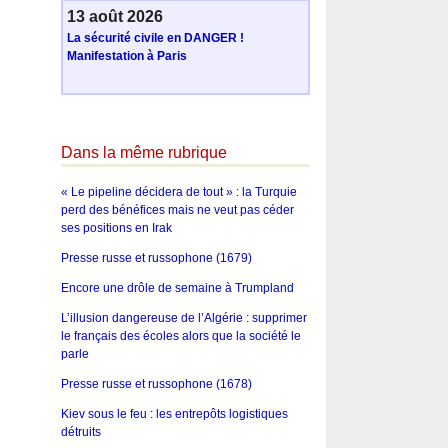
13 août 2026
La sécurité civile en DANGER !
Manifestation à Paris
Dans la même rubrique
« Le pipeline décidera de tout » : la Turquie
perd des bénéfices mais ne veut pas céder
ses positions en Irak
Presse russe et russophone (1679)
Encore une drôle de semaine à Trumpland
L’illusion dangereuse de l’Algérie : supprimer
le français des écoles alors que la société le
parle
Presse russe et russophone (1678)
Kiev sous le feu : les entrepôts logistiques
détruits