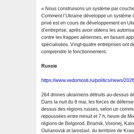
« Nous construisons un système par couch
Comment l’Ukraine développe un système d
privé est en cours de développement en Ukr
d’entreprise, après avoir obtenu les autoris
contre les frappes aériennes, en faisant ap
spécialisées. Vingt-quatre entreprises ont d
comprendre le fonctionnement.
Russie
https://www.vedomosti.ru/politics/news/20
264 drones ukrainiens détruits au-dessus de
Dans la nuit du 8 mai, les forces de défense
dessus des régions russes, selon un commun
repoussées entre minuit et 7 h, heure de Mo
régions de Belgorod, Briansk, Voronej, Kal
Oulianovsk et Iaroslavl, du territoire de Kr