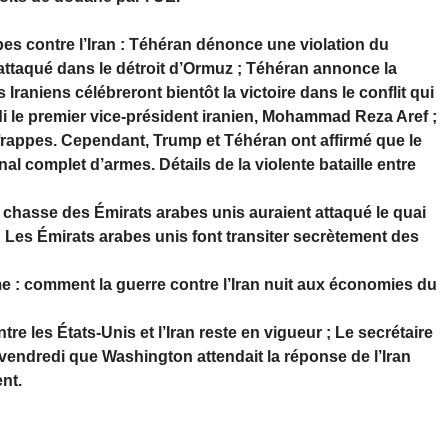
pes contre l’Iran : Téhéran dénonce une violation du
é attaqué dans le détroit d’Ormuz ; Téhéran annonce la
 Iraniens célébreront bientôt la victoire dans le conflit qui
di le premier vice-président iranien, Mohammad Reza Aref ;
 frappes. Cependant, Trump et Téhéran ont affirmé que le
nal complet d’armes. Détails de la violente bataille entre
asse des Émirats arabes unis auraient attaqué le quai
; Les Émirats arabes unis font transiter secrètement des
e : comment la guerre contre l’Iran nuit aux économies du
e les États-Unis et l’Iran reste en vigueur ; Le secrétaire
 vendredi que Washington attendait la réponse de l’Iran
nt.