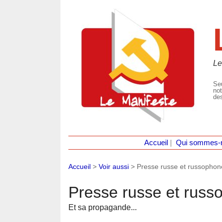
Le
Seu
not
des
Accueil
|
Qui sommes-
Accueil
>
Voir aussi
>
Presse russe et russophon
Presse russe et russ
Et sa propagande...