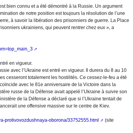
 est bien connu et a été démontré à la Russie. Un argument
ination de notre position est toujours la résolution de l’une
rre, à savoir la libération des prisonniers de guerre. La Place
sonniers ukrainiens, qui peuvent rentrer chez eux », a
rom=top_main_3
ntré en vigueur.
ssie avec l’Ukraine est entré en vigueur. Il durera du 8 au 10
es cesseront totalement les hostilités. Ce cessez-le-feu a été
 coïncide avec le 81e anniversaire de la Victoire dans la
istère russe de la Défense avait appelé l’Ukraine à suivre son
inistère de la Défense a déclaré que si l’Ukraine tentait de
lancerait une offensive massive sur le centre de Kiev.
aya-protivovozdushnaya-oborona/33752555.html
(site