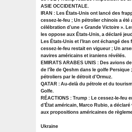
ASIE OCCIDENTALE.
IRAN : Les États-Unis ont lancé des frap
cessez-le-feu ; Un pétrolier chinois a ét
célébration d’une « Grande Victoire ». Les
les oppose aux États-Unis, a déclaré jeu
Les États-Unis et l’Iran ont échangé des
cessez-le-feu restait en vigueur ; Un arse
navires américains et iraniens révélés.
EMIRATS ARABES UNIS : Des avions de ch
de l’île de Qeshm dans le golfe Persique 
pétroliers par le détroit d’Ormuz.
QATAR : Au-delà du pétrole et du tourism
Golfe.
RÉACTIONS : Trump : Le cessez-le-feu entr
d’État américain, Marco Rubio, a déclaré
aux propositions américaines de règleme
Ukraine