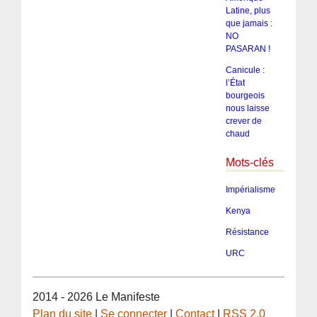
Latine, plus
que jamais :
NO
PASARAN !
Canicule :
l’État
bourgeois
nous laisse
crever de
chaud
Mots-clés
Impérialisme
Kenya
Résistance
URC
2014 - 2026 Le Manifeste
Plan du site
|
Se connecter
|
Contact
|
RSS 2.0