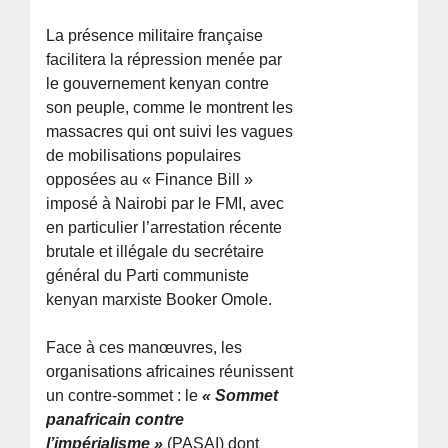
La présence militaire française
facilitera la répression menée par
le gouvernement kenyan contre
son peuple, comme le montrent les
massacres qui ont suivi les vagues
de mobilisations populaires
opposées au « Finance Bill »
imposé à Nairobi par le FMI, avec
en particulier l’arrestation récente
brutale et illégale du secrétaire
général du Parti communiste
kenyan marxiste Booker Omole.
Face à ces manœuvres, les
organisations africaines réunissent
un contre-sommet : le
« Sommet
panafricain contre
l’impérialisme »
(PASAI) dont