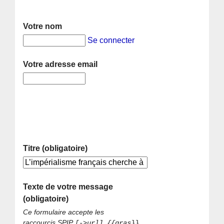
Votre nom
Se connecter
Votre adresse email
Titre (obligatoire)
Texte de votre message
(obligatoire)
Ce formulaire accepte les
raccourcis SPIP
[->url] {{gras}}