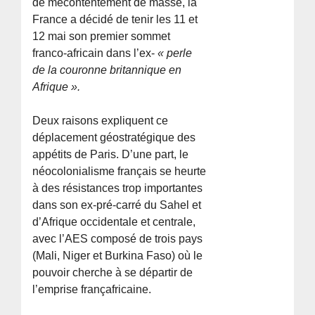
de mécontentement de masse, la
France a décidé de tenir les 11 et
12 mai son premier sommet
franco-africain dans l’ex-
« perle
de la couronne britannique en
Afrique ».
Deux raisons expliquent ce
déplacement géostratégique des
appétits de Paris. D’une part, le
néocolonialisme français se heurte
à des résistances trop importantes
dans son ex-pré-carré du Sahel et
d’Afrique occidentale et centrale,
avec l’AES composé de trois pays
(Mali, Niger et Burkina Faso) où le
pouvoir cherche à se départir de
l’emprise françafricaine.