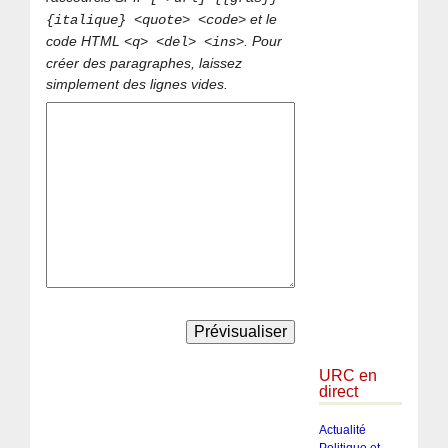
et le
{italique} <quote> <code>
code HTML
. Pour
<q> <del> <ins>
créer des paragraphes, laissez
simplement des lignes vides.
URC en
direct
Actualité
Politique et