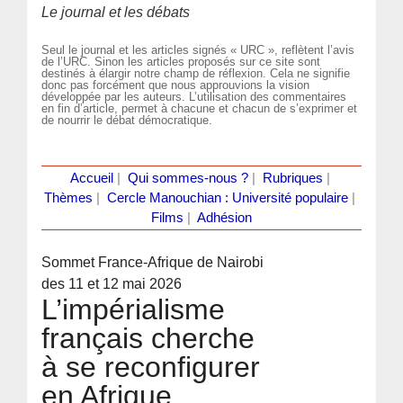
Le journal et les débats
Seul le journal et les articles signés « URC », reflètent l’avis
de l’URC. Sinon les articles proposés sur ce site sont
destinés à élargir notre champ de réflexion. Cela ne signifie
donc pas forcément que nous approuvions la vision
développée par les auteurs. L’utilisation des commentaires
en fin d’article, permet à chacune et chacun de s’exprimer et
de nourrir le débat démocratique.
Accueil
|
Qui sommes-nous ?
|
Rubriques
|
Thèmes
|
Cercle Manouchian : Université populaire
|
Films
|
Adhésion
Sommet France-Afrique de Nairobi
des 11 et 12 mai 2026
L’impérialisme
français cherche
à se reconfigurer
en Afrique.