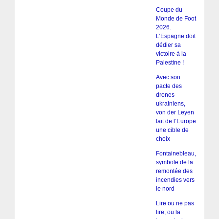
Coupe du
Monde de Foot
2026.
L’Espagne doit
dédier sa
victoire à la
Palestine !
Avec son
pacte des
drones
ukrainiens,
von der Leyen
fait de l’Europe
une cible de
choix
Fontainebleau,
symbole de la
remontée des
incendies vers
le nord
Lire ou ne pas
lire, ou la