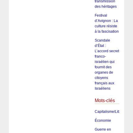
transmission
des héritages
Festival
d’Avignon : La
culture résiste
à la fascisation
Scandale
d’État :
L’accord secret
franco-
israélien qui
fournit des
organes de
citoyens
français aux
Israéliens
Mots-clés
Capitalisme/Libéralism
Économie
Guerre en