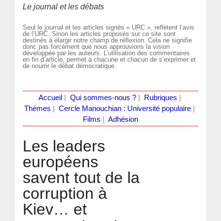
Le journal et les débats
Seul le journal et les articles signés « URC », reflètent l’avis
de l’URC. Sinon les articles proposés sur ce site sont
destinés à élargir notre champ de réflexion. Cela ne signifie
donc pas forcément que nous approuvions la vision
développée par les auteurs. L’utilisation des commentaires
en fin d’article, permet à chacune et chacun de s’exprimer et
de nourrir le débat démocratique.
Accueil
|
Qui sommes-nous ?
|
Rubriques
|
Thèmes
|
Cercle Manouchian : Université populaire
|
Films
|
Adhésion
Les leaders
européens
savent tout de la
corruption à
Kiev… et