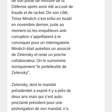
de son poste de ministre de la
Défense après avoir été accusé de
fraude et de racket. De son côté,
Timur Mindich s’est enfui en Israël
en novembre dernier, juste au
moment où les enquêteurs anti-
corruption s’apprêtaient à le
convoquer pour un interrogatoire.
Mindich était autrefois un associé
de Zelensky et reste un proche
collaborateur. On le surnomme
ironiquement “le portefeuille de
Zelensky”.
Zelensky, dont le mandat
présidentiel a expiré il y a près de
deux ans mais qui s’est auto-
proclamé président pour une
prolongation de son mandat, n’a