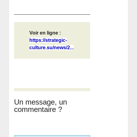
Voir en ligne :
https://strategic-
culture.su/news/2...
Un message, un
commentaire ?