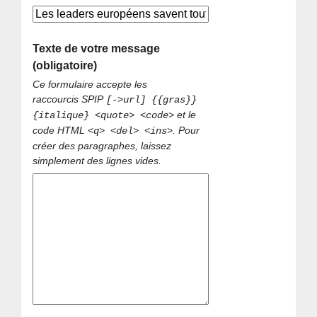
Texte de votre message
(obligatoire)
Ce formulaire accepte les
raccourcis SPIP
[->url] {{gras}}
et le
{italique} <quote> <code>
code HTML
. Pour
<q> <del> <ins>
créer des paragraphes, laissez
simplement des lignes vides.