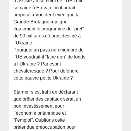
a assisté au sommet de l’UE cette
semaine à Erevan, où il aurait
proposé à Von der Leyen que la
Grande-Bretagne rejoigne
également le programme de “prêt”
de 90 milliards d’euros destiné à
l’Ukraine.
Pourquoi un pays non membre de
l’UE voudrait-il “faire don” de fonds
à l’Ukraine ? Par esprit
chevaleresque ? Pour défendre
cette pauvre petite Ukraine ?
Starmer s’est trahi en déclarant
que prêter des capitaux serait un
bon investissement pour
l’économie britannique et
“l’emploi”. Oublions cette
prétendue préoccupation pour