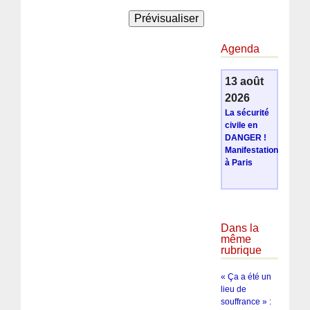
Agenda
13 août
2026
La sécurité
civile en
DANGER !
Manifestation
à Paris
Dans la
même
rubrique
« Ça a été un
lieu de
souffrance » :