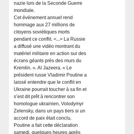
nazie lors de la Seconde Guerre
mondiale.
Cet événement annuel rend
hommage aux 27 millions de
citoyens soviétiques morts
pendant ce conflit. <...> La Russie
a diffusé une vidéo montrant du
matériel militaire en action sur des
écrans géants près des murs du
Kremlin. ». Al Jazeera. « Le
président russe Vladimir Poutine a
laissé entendre que le conflit en
Ukraine pourrait toucher à sa fin et
s’est dit prêt à rencontrer son
homologue ukrainien, Volodymyr
Zelensky, dans un pays tiers si un
accord de paix était conclu.
Poutine a fait cette déclaration
samedi, quelques heures après