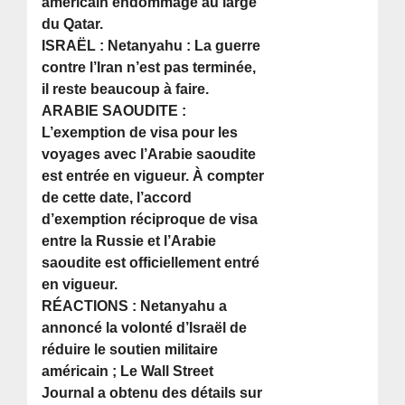
américain endommagé au large
du Qatar.
ISRAËL : Netanyahu : La guerre
contre l’Iran n’est pas terminée,
il reste beaucoup à faire.
ARABIE SAOUDITE :
L’exemption de visa pour les
voyages avec l’Arabie saoudite
est entrée en vigueur. À compter
de cette date, l’accord
d’exemption réciproque de visa
entre la Russie et l’Arabie
saoudite est officiellement entré
en vigueur.
RÉACTIONS : Netanyahu a
annoncé la volonté d’Israël de
réduire le soutien militaire
américain ; Le Wall Street
Journal a obtenu des détails sur