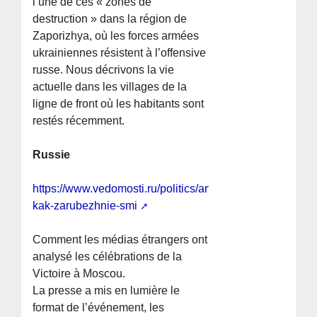
l’une de ces « zones de
destruction » dans la région de
Zaporizhya, où les forces armées
ukrainiennes résistent à l’offensive
russe. Nous décrivons la vie
actuelle dans les villages de la
ligne de front où les habitants sont
restés récemment.
Russie
https://www.vedomosti.ru/politics/articles/2026/05/10/11
kak-zarubezhnie-smi
Comment les médias étrangers ont
analysé les célébrations de la
Victoire à Moscou.
La presse a mis en lumière le
format de l’événement, les