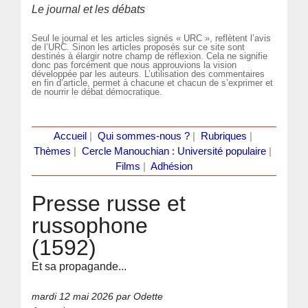
Le journal et les débats
Seul le journal et les articles signés « URC », reflètent l’avis
de l’URC. Sinon les articles proposés sur ce site sont
destinés à élargir notre champ de réflexion. Cela ne signifie
donc pas forcément que nous approuvions la vision
développée par les auteurs. L’utilisation des commentaires
en fin d’article, permet à chacune et chacun de s’exprimer et
de nourrir le débat démocratique.
Accueil
|
Qui sommes-nous ?
|
Rubriques
|
Thèmes
|
Cercle Manouchian : Université populaire
|
Films
|
Adhésion
Presse russe et
russophone
(1592)
Et sa propagande...
mardi 12 mai 2026
par Odette