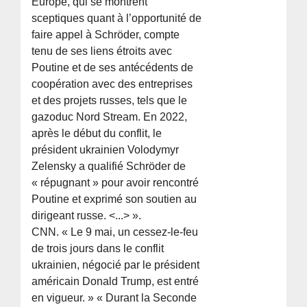
Europe, qui se montrent
sceptiques quant à l’opportunité de
faire appel à Schröder, compte
tenu de ses liens étroits avec
Poutine et de ses antécédents de
coopération avec des entreprises
et des projets russes, tels que le
gazoduc Nord Stream. En 2022,
après le début du conflit, le
président ukrainien Volodymyr
Zelensky a qualifié Schröder de
« répugnant » pour avoir rencontré
Poutine et exprimé son soutien au
dirigeant russe. <...> ».
CNN. « Le 9 mai, un cessez-le-feu
de trois jours dans le conflit
ukrainien, négocié par le président
américain Donald Trump, est entré
en vigueur. » « Durant la Seconde