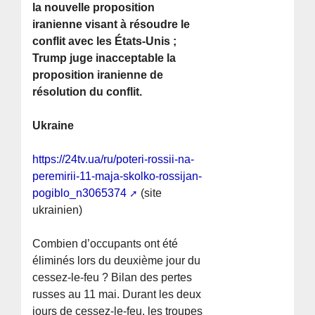
la nouvelle proposition
iranienne visant à résoudre le
conflit avec les États-Unis ;
Trump juge inacceptable la
proposition iranienne de
résolution du conflit.
Ukraine
https://24tv.ua/ru/poteri-rossii-na-
peremirii-11-maja-skolko-rossijan-
pogiblo_n3065374
(site
ukrainien)
Combien d’occupants ont été
éliminés lors du deuxième jour du
cessez-le-feu ? Bilan des pertes
russes au 11 mai. Durant les deux
jours de cessez-le-feu, les troupes