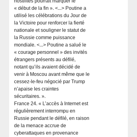
hostilités pourrait marquer le
« début de la fin ». <...> Poutine a
utilisé les célébrations du Jour de
la Victoire pour renforcer la fierté
nationale et souligner le statut de
la Russie comme puissance
mondiale. <...> Poutine a salué le
« courage personnel » des invités
étrangers présents au défilé,
notant qu’ils avaient décidé de
venir à Moscou avant même que le
cessez-le-feu négocié par Trump
n’apaise les craintes
sécuritaires. ».
France 24. « L’accès à Internet est
régulièrement interrompu en
Russie pendant le défilé, en raison
de la menace accrue de
cyberattaques en provenance