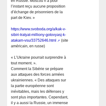
en Russie. Moscou n’a pour
l’instant reçu aucune proposition
d’échange de prisonniers de la
part de Kiev. »
https://www.svoboda.org/a/kak-v-
sibiri-tratyat-milliony-gotovyasj-k-
atakam-vsu/33752646.html
(site
américain, en russe)
« L’Ukraine pourrait surprendre à
tout moment. ».
Comment la Sibérie se prépare
aux attaques des forces armées
ukrainiennes. « Des attaques sur
la partie européenne sont
inévitables, mais les défenses y
sont plus importantes. Cependant,
il y a aussi la Russie, un immense