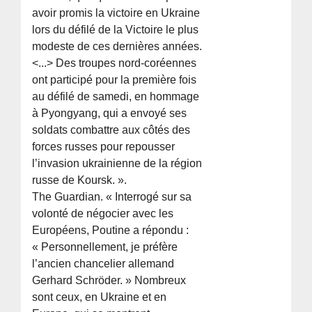
avoir promis la victoire en Ukraine
lors du défilé de la Victoire le plus
modeste de ces dernières années.
<...> Des troupes nord-coréennes
ont participé pour la première fois
au défilé de samedi, en hommage
à Pyongyang, qui a envoyé ses
soldats combattre aux côtés des
forces russes pour repousser
l’invasion ukrainienne de la région
russe de Koursk. ».
The Guardian. « Interrogé sur sa
volonté de négocier avec les
Européens, Poutine a répondu :
« Personnellement, je préfère
l’ancien chancelier allemand
Gerhard Schröder. » Nombreux
sont ceux, en Ukraine et en