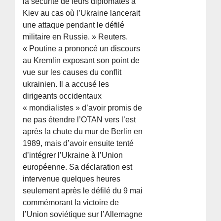
la sécurité de leurs diplomates à
Kiev au cas où l’Ukraine lancerait
une attaque pendant le défilé
militaire en Russie. » Reuters.
« Poutine a prononcé un discours
au Kremlin exposant son point de
vue sur les causes du conflit
ukrainien. Il a accusé les
dirigeants occidentaux
« mondialistes » d’avoir promis de
ne pas étendre l’OTAN vers l’est
après la chute du mur de Berlin en
1989, mais d’avoir ensuite tenté
d’intégrer l’Ukraine à l’Union
européenne. Sa déclaration est
intervenue quelques heures
seulement après le défilé du 9 mai
commémorant la victoire de
l’Union soviétique sur l’Allemagne