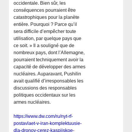
occidentale. Bien sûr, les
conséquences pourraient être
catastrophiques pour la planète
entière. Pourquoi ? Parce qu’il
sera difficile d’empêcher toute
utilisation, par quelque pays que
ce soit. » Il a souligné que de
nombreux pays, dont l’Allemagne,
pourraient techniquement avoir la
capacité de développer des armes
nucléaires. Auparavant, Pushilin
avait qualifié d’irresponsables les
discussions des responsables
politiques occidentaux sur les
armes nucléaires.
https://www.dw.com/ru/nyt-rf-
postavlaet-v-iran-komplektuusie-
dla-dronov-cerez-kaspijskoe-