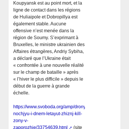
Koupyansk est au point mort, et la
ligne de contact dans les régions
de Huliaipole et Dobropillya est
également stable. Aucune
offensive n’est menée dans la
région de Soumy. S’exprimant à
Bruxelles, le ministre ukrainien des
Affaires étrangères, Andriy Sybiha,
a déclaré que l’Ukraine était
« confrontée à une nouvelle réalité
sur le champ de bataille » après
« l’hiver le plus difficile » depuis le
début de la guerre à grande
échelle.
https://www.svoboda.org/amp/drony-
nochjyu-i-dnem-letayut-zhiznj-kill-
zony-v-
zaporozhje/33754639.html
(site