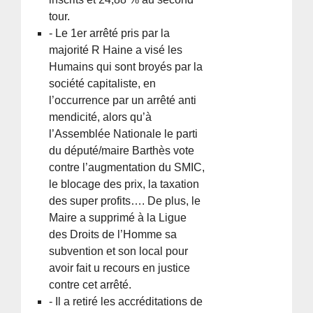
tour.
- Le 1er arrêté pris par la
majorité R Haine a visé les
Humains qui sont broyés par la
société capitaliste, en
l’occurrence par un arrêté anti
mendicité, alors qu’à
l’Assemblée Nationale le parti
du député/maire Barthès vote
contre l’augmentation du SMIC,
le blocage des prix, la taxation
des super profits…. De plus, le
Maire a supprimé à la Ligue
des Droits de l’Homme sa
subvention et son local pour
avoir fait u recours en justice
contre cet arrêté.
- Il a retiré les accréditations de