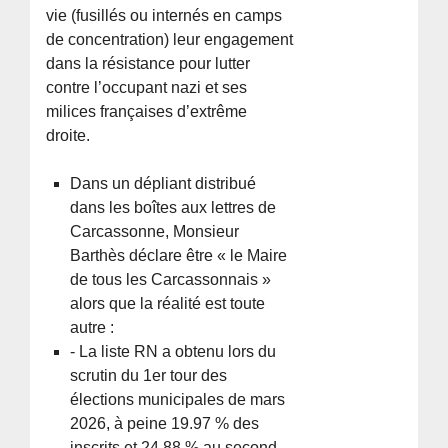
vie (fusillés ou internés en camps
de concentration) leur engagement
dans la résistance pour lutter
contre l’occupant nazi et ses
milices françaises d’extrême
droite.
Dans un dépliant distribué
dans les boîtes aux lettres de
Carcassonne, Monsieur
Barthès déclare être « le Maire
de tous les Carcassonnais »
alors que la réalité est toute
autre :
- La liste RN a obtenu lors du
scrutin du 1er tour des
élections municipales de mars
2026, à peine 19.97 % des
inscrits et 24,88 % au second