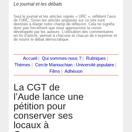
Le journal et les débats
Seul le journal et les articles signés « URC », reflètent l’avis
de l’URC. Sinon les articles proposés sur ce site sont
destinés à élargir notre champ de réflexion. Cela ne signifie
donc pas forcément que nous approuvions la vision
développée par les auteurs. L’utilisation des commentaires
en fin d’article, permet à chacune et chacun de s’exprimer et
de nourrir le débat démocratique.
Accueil
|
Qui sommes-nous ?
|
Rubriques
|
Thèmes
|
Cercle Manouchian : Université populaire
|
Films
|
Adhésion
La CGT de
l’Aude lance une
pétition pour
conserver ses
locaux à