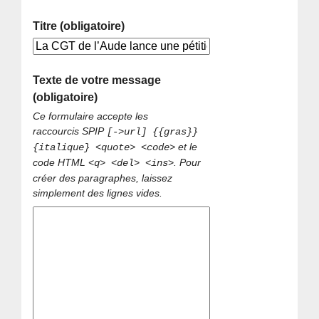
Titre (obligatoire)
Texte de votre message
(obligatoire)
Ce formulaire accepte les
raccourcis SPIP
[->url] {{gras}}
et le
{italique} <quote> <code>
code HTML
. Pour
<q> <del> <ins>
créer des paragraphes, laissez
simplement des lignes vides.