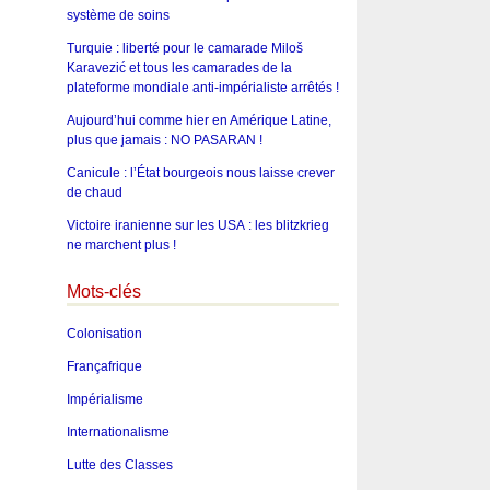
système de soins
Turquie : liberté pour le camarade Miloš
Karavezić et tous les camarades de la
plateforme mondiale anti-impérialiste arrêtés !
Aujourd’hui comme hier en Amérique Latine,
plus que jamais : NO PASARAN !
Canicule : l’État bourgeois nous laisse crever
de chaud
Victoire iranienne sur les USA : les blitzkrieg
ne marchent plus !
Mots-clés
Colonisation
Françafrique
Impérialisme
Internationalisme
Lutte des Classes