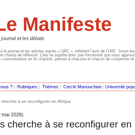
Le Manifeste
 journal et les débats
l le journal et les articles signés « URC », reflètent l’avis de l’URC. Sinon les
re champ de réflexion. Cela ne signifie donc pas forcément que nous approuvio
 commentaires en fin d’article, permet à chacune et chacun de s’exprimer et 
nous ?
|
Rubriques
|
Thèmes
|
Cercle Manouchian : Université popu
s cherche à se reconfigurer en Afrique
2 mai 2026)
is cherche à se reconfigurer en