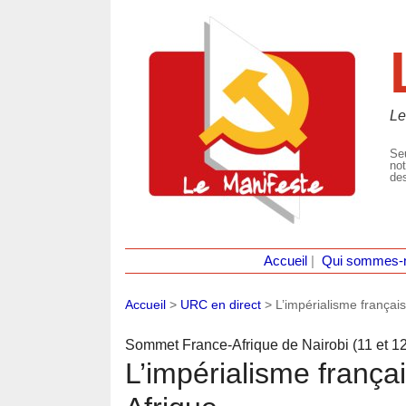
Le
Seu
not
des
Accueil
|
Qui sommes-
Accueil
>
URC en direct
>
L’impérialisme françai
Sommet France-Afrique de Nairobi (11 et 1
L’impérialisme frança