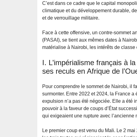
C’est dans ce cadre que le capital monopoli
climatique et du développement durable, d
et de verrouillage militaire.
Face à cette offensive, un contre-sommet an
(PASAI), se tient aux mêmes dates à Nairobi. 
matérialise à Nairobi, les intérêts de classe q
I. L’impérialisme français à 
ses reculs en Afrique de l’Ou
Pour comprendre le sommet de Nairobi, il fau
surmonter. Entre 2022 et 2024, la France a 
expulsion n’a pas été négociée. Elle a été i
pouvoir à la faveur de coups d’État success
qui exigeaient une rupture avec l’ancienne 
Le premier coup est venu du Mali. Le 2 mai