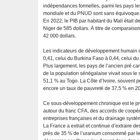
indépendances formelles, parmi les pays le
mondiale et du PNUD sont sans équivoque
En 2022, le PIB par habitant du Mali était d
Niger de 585 dollars. À titre de comparaiso
42 000 dollars.
Les indicateurs de développement humain con
0,41, celui du Burkina Faso à 0,44, celui d
Plus largement, les pays de l’ancien pré car
de la population sénégalaise vivait sous le
51,1 % au Togo. La Côte d’Ivoire, souvent 
encore un taux de pauvreté de 37,5 % en 2
Ce sous-développement chronique est le pro
autour du franc CFA, des accords de coopé
entreprises françaises et du drainage systé
La France a extrait et continue d’extraire de
près de 35 % de l’uranium consommé par les