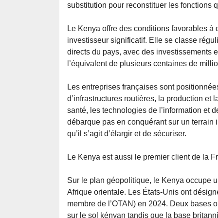
substitution pour reconstituer les fonctions 
Le Kenya offre des conditions favorables à 
investisseur significatif. Elle se classe rég
directs du pays, avec des investissements es
l’équivalent de plusieurs centaines de milli
Les entreprises françaises sont positionnées
d’infrastructures routières, la production et 
santé, les technologies de l’information et 
débarque pas en conquérant sur un terrain 
qu’il s’agit d’élargir et de sécuriser.
Le Kenya est aussi le premier client de la 
Sur le plan géopolitique, le Kenya occupe un
Afrique orientale. Les États-Unis ont dési
membre de l’OTAN) en 2024. Deux bases opé
sur le sol kényan tandis que la base britanni