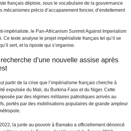
ste français déploie, sous le vocabulaire de la gouvernance
es mécanismes précis d’accaparement foncier, d’endettement
ti-impérialiste, le Pan-Africanism Summit Against Imperialism
Ce texte analyse le projet impérialiste français tel qu’il se
u’il sert, et la riposte qui s’organise.
la recherche d’une nouvelle assise après
est
t partir de la crise que l’impérialisme français cherche à
été expulsée du Mali, du Burkina Faso et du Niger. Cette
mposée par des régimes militaires patriotiques arrivés au
ifs, portés par des mobilisations populaires de grande ampleur
métropole.
 2022, la junte au pouvoir à Bamako a officiellement dénoncé