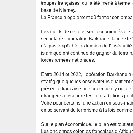
troupes françaises, qui a été mené à terme 
base de Niamey.
La France a également dû fermer son amba
Les motifs de ce rejet sont documentés et s
sécuritaire, l’opération Barkhane, lancée le
n’a pas empêché l’extension de l’insécurité d
islamique ont continué de gagner du terrain, 
forces armées nationales.
Entre 2014 et 2022, l’opération Barkhane a c
stratégique que les observateurs qualifient d
présence française une protection, y ont de 
étrangère à résoudre les contradictions polit
Voire pour certains, une action en sous-main
en se servant du terrorisme à la fois comme
Sur le plan économique, le bilan est tout au
Les anciennes colonies françaises d’Afrique 