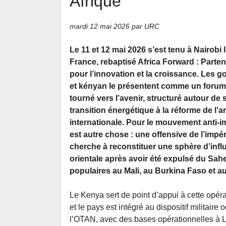
Afrique
mardi 12 mai 2026
par URC
Le 11 et 12 mai 2026 s’est tenu à Nairobi
France, rebaptisé Africa Forward : Parte
pour l’innovation et la croissance. Les 
et kényan le présentent comme un forum
tourné vers l’avenir, structuré autour de s
transition énergétique à la réforme de l’a
internationale. Pour le mouvement anti-i
est autre chose : une offensive de l’impér
cherche à reconstituer une sphère d’infl
orientale après avoir été expulsé du Sahe
populaires au Mali, au Burkina Faso et au
Le Kenya sert de point d’appui à cette opéra
et le pays est intégré au dispositif militai
l’OTAN, avec des bases opérationnelles à La