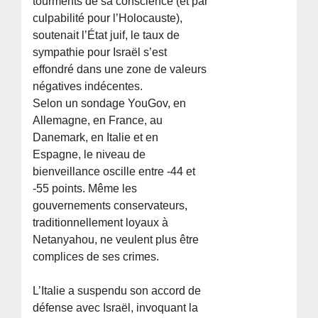
tourments de sa conscience (et par
culpabilité pour l’Holocauste),
soutenait l’État juif, le taux de
sympathie pour Israël s’est
effondré dans une zone de valeurs
négatives indécentes.
Selon un sondage YouGov, en
Allemagne, en France, au
Danemark, en Italie et en
Espagne, le niveau de
bienveillance oscille entre -44 et
-55 points. Même les
gouvernements conservateurs,
traditionnellement loyaux à
Netanyahou, ne veulent plus être
complices de ses crimes.
L’Italie a suspendu son accord de
défense avec Israël, invoquant la