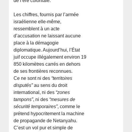
de l’ère coloniale.
Les chiffres, fournis par l’armée
israélienne elle-même,
ressemblent à un acte
d’accusation ne laissant aucune
place à la démagogie
diplomatique. Aujourd’hui, l’État
juif occupe illégalement environ 19
850 kilomètres carrés en dehors
de ses frontières reconnues.
Ce ne sont ni des
“territoires
disputés”
au sens du droit
international, ni des
“zones
tampons”
, ni des
“mesures de
sécurité temporaires”
, comme le
prétend hypocritement la machine
de propagande de Netanyahu.
C’est un vol pur et simple de