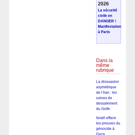
2026
La sécurité
civile en
DANGER !
Manifestation
à Paris
Dans la
même
rubrique
La dissuasion
asymétrique
de l’Iran : les
usines de
dessalement
du Golfe
Israël efface
les preuves du
génocide à
Gaza,