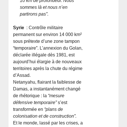
10 km de profondeur. Nous
sommes là et nous n’en
partirons pas”.
Syrie
: Contrôle militaire
permanent sur environ 14 000 km²
sous prétexte d’une zone tampon
“temporaire”. L’annexion du Golan,
déclarée illégale dès 1981, est
aujourd’hui élargie à de nouveaux
territoires après la chute du régime
d’Assad.
Netanyahu, flairant la faiblesse de
Damas, a instantanément changé
de rhétorique : la
“mesure
défensive temporaire”
s’est
transformée en
“plans de
colonisation et de construction”.
Et le monde, lassé par les crises, a