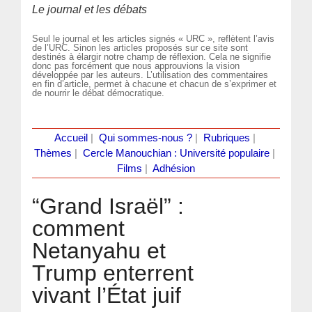
Le journal et les débats
Seul le journal et les articles signés « URC », reflètent l’avis
de l’URC. Sinon les articles proposés sur ce site sont
destinés à élargir notre champ de réflexion. Cela ne signifie
donc pas forcément que nous approuvions la vision
développée par les auteurs. L’utilisation des commentaires
en fin d’article, permet à chacune et chacun de s’exprimer et
de nourrir le débat démocratique.
Accueil
|
Qui sommes-nous ?
|
Rubriques
|
Thèmes
|
Cercle Manouchian : Université populaire
|
Films
|
Adhésion
“Grand Israël” :
comment
Netanyahu et
Trump enterrent
vivant l’État juif