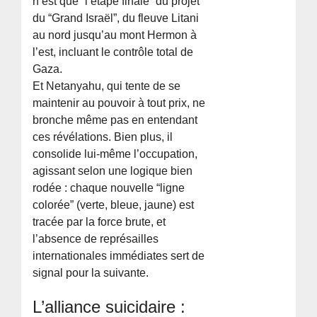
n’est que “l’étape finale” du projet
du “Grand Israël”, du fleuve Litani
au nord jusqu’au mont Hermon à
l’est, incluant le contrôle total de
Gaza.
Et Netanyahu, qui tente de se
maintenir au pouvoir à tout prix, ne
bronche même pas en entendant
ces révélations. Bien plus, il
consolide lui-même l’occupation,
agissant selon une logique bien
rodée : chaque nouvelle “ligne
colorée” (verte, bleue, jaune) est
tracée par la force brute, et
l’absence de représailles
internationales immédiates sert de
signal pour la suivante.
L’alliance suicidaire :