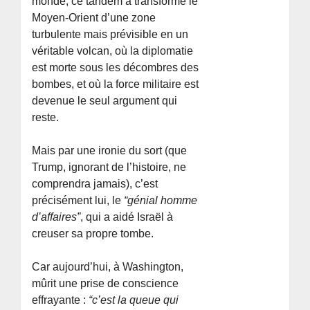
monde, ce tandem a transformé le
Moyen-Orient d’une zone
turbulente mais prévisible en un
véritable volcan, où la diplomatie
est morte sous les décombres des
bombes, et où la force militaire est
devenue le seul argument qui
reste.
Mais par une ironie du sort (que
Trump, ignorant de l’histoire, ne
comprendra jamais), c’est
précisément lui, le
“génial homme
d’affaires”
, qui a aidé Israël à
creuser sa propre tombe.
Car aujourd’hui, à Washington,
mûrit une prise de conscience
effrayante :
“c’est la queue qui