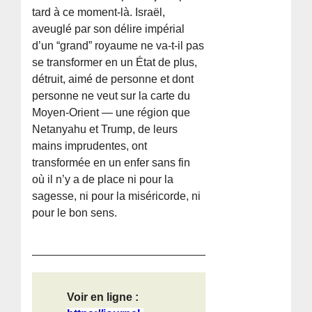
tard à ce moment-là. Israël,
aveuglé par son délire impérial
d’un “grand” royaume ne va-t-il pas
se transformer en un État de plus,
détruit, aimé de personne et dont
personne ne veut sur la carte du
Moyen-Orient — une région que
Netanyahu et Trump, de leurs
mains imprudentes, ont
transformée en un enfer sans fin
où il n’y a de place ni pour la
sagesse, ni pour la miséricorde, ni
pour le bon sens.
Voir en ligne :