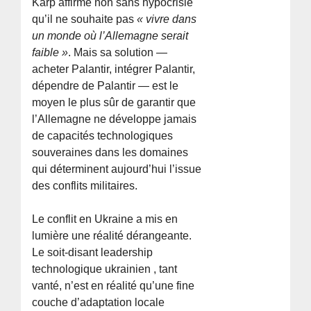
Karp affirme non sans hypocrisie
qu’il ne souhaite pas
« vivre dans
un monde où l’Allemagne serait
faible »
. Mais sa solution —
acheter Palantir, intégrer Palantir,
dépendre de Palantir — est le
moyen le plus sûr de garantir que
l’Allemagne ne développe jamais
de capacités technologiques
souveraines dans les domaines
qui déterminent aujourd’hui l’issue
des conflits militaires.
Le conflit en Ukraine a mis en
lumière une réalité dérangeante.
Le soit-disant leadership
technologique ukrainien , tant
vanté, n’est en réalité qu’une fine
couche d’adaptation locale