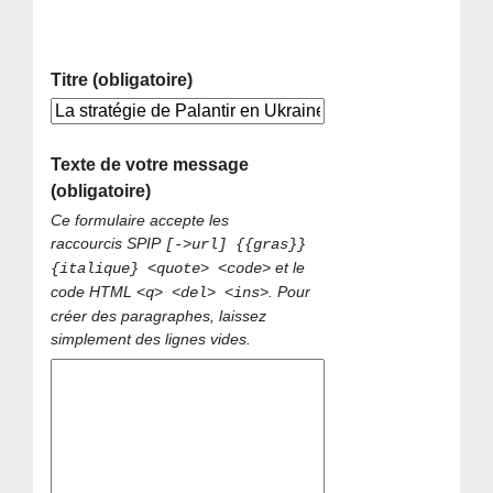
Titre (obligatoire)
Texte de votre message
(obligatoire)
Ce formulaire accepte les
raccourcis SPIP
[->url] {{gras}}
et le
{italique} <quote> <code>
code HTML
. Pour
<q> <del> <ins>
créer des paragraphes, laissez
simplement des lignes vides.