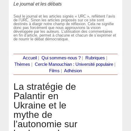
Le journal et les débats
Seul le journal et les articles signés « URC », reflètent l’avis
de l’URC. Sinon les articles proposés sur ce site sont
destinés à élargir notre champ de réflexion. Cela ne signifie
donc pas forcément que nous approuvions la vision
développée par les auteurs. L’utilisation des commentaires
en fin d’article, permet à chacune et chacun de s’exprimer et
de nourrir le débat démocratique.
Accueil
|
Qui sommes-nous ?
|
Rubriques
|
Thèmes
|
Cercle Manouchian : Université populaire
|
Films
|
Adhésion
La stratégie de
Palantir en
Ukraine et le
mythe de
l’autonomie sur