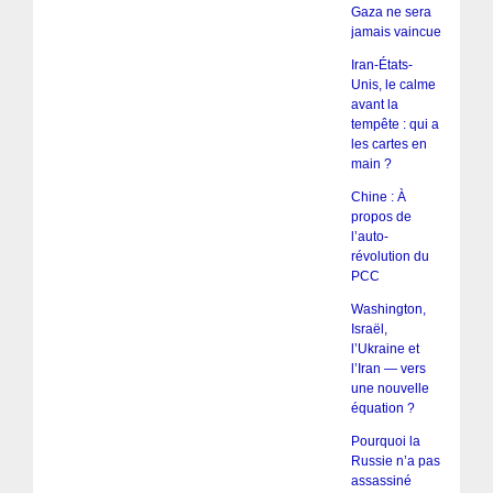
Gaza ne sera
jamais vaincue
Iran-États-
Unis, le calme
avant la
tempête : qui a
les cartes en
main ?
Chine : À
propos de
l’auto-
révolution du
PCC
Washington,
Israël,
l’Ukraine et
l’Iran — vers
une nouvelle
équation ?
Pourquoi la
Russie n’a pas
assassiné