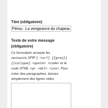
Titre (obligatoire)
Texte de votre message
(obligatoire)
Ce formulaire accepte les
raccourcis SPIP
[->url] {{gras}}
et le
{italique} <quote> <code>
code HTML
. Pour
<q> <del> <ins>
créer des paragraphes, laissez
simplement des lignes vides.