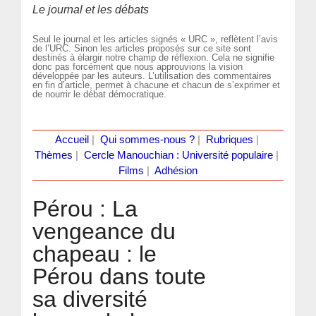
Le journal et les débats
Seul le journal et les articles signés « URC », reflètent l’avis
de l’URC. Sinon les articles proposés sur ce site sont
destinés à élargir notre champ de réflexion. Cela ne signifie
donc pas forcément que nous approuvions la vision
développée par les auteurs. L’utilisation des commentaires
en fin d’article, permet à chacune et chacun de s’exprimer et
de nourrir le débat démocratique.
Accueil
|
Qui sommes-nous ?
|
Rubriques
|
Thèmes
|
Cercle Manouchian : Université populaire
|
Films
|
Adhésion
Pérou : La
vengeance du
chapeau : le
Pérou dans toute
sa diversité