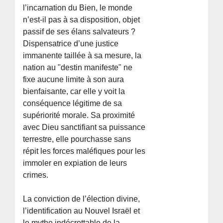
l’incarnation du Bien, le monde
n’est-il pas à sa disposition, objet
passif de ses élans salvateurs ?
Dispensatrice d’une justice
immanente taillée à sa mesure, la
nation au "destin manifeste" ne
fixe aucune limite à son aura
bienfaisante, car elle y voit la
conséquence légitime de sa
supériorité morale. Sa proximité
avec Dieu sanctifiant sa puissance
terrestre, elle pourchasse sans
répit les forces maléfiques pour les
immoler en expiation de leurs
crimes.
La conviction de l’élection divine,
l’identification au Nouvel Israël et
le mythe indécrottable de la