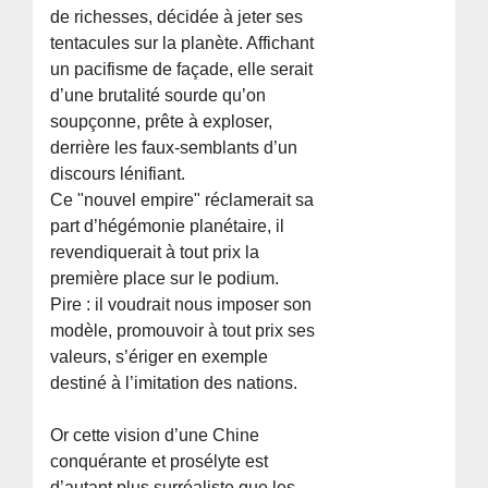
de richesses, décidée à jeter ses
tentacules sur la planète. Affichant
un pacifisme de façade, elle serait
d’une brutalité sourde qu’on
soupçonne, prête à exploser,
derrière les faux-semblants d’un
discours lénifiant.
Ce "nouvel empire" réclamerait sa
part d’hégémonie planétaire, il
revendiquerait à tout prix la
première place sur le podium.
Pire : il voudrait nous imposer son
modèle, promouvoir à tout prix ses
valeurs, s’ériger en exemple
destiné à l’imitation des nations.
Or cette vision d’une Chine
conquérante et prosélyte est
d’autant plus surréaliste que les