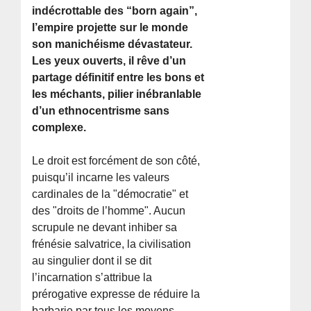
indécrottable des “born again”,
l’empire projette sur le monde
son manichéisme dévastateur.
Les yeux ouverts, il rêve d’un
partage définitif entre les bons et
les méchants, pilier inébranlable
d’un ethnocentrisme sans
complexe.
Le droit est forcément de son côté,
puisqu’il incarne les valeurs
cardinales de la "démocratie" et
des "droits de l’homme". Aucun
scrupule ne devant inhiber sa
frénésie salvatrice, la civilisation
au singulier dont il se dit
l’incarnation s’attribue la
prérogative expresse de réduire la
barbarie par tous les moyens.