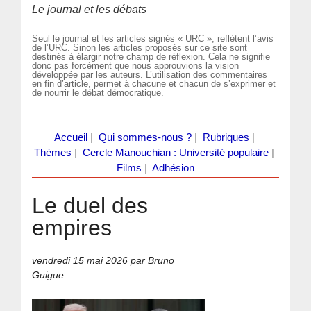
Le journal et les débats
Seul le journal et les articles signés « URC », reflètent l’avis
de l’URC. Sinon les articles proposés sur ce site sont
destinés à élargir notre champ de réflexion. Cela ne signifie
donc pas forcément que nous approuvions la vision
développée par les auteurs. L’utilisation des commentaires
en fin d’article, permet à chacune et chacun de s’exprimer et
de nourrir le débat démocratique.
Accueil
|
Qui sommes-nous ?
|
Rubriques
|
Thèmes
|
Cercle Manouchian : Université populaire
|
Films
|
Adhésion
Le duel des
empires
vendredi 15 mai 2026
par Bruno
Guigue