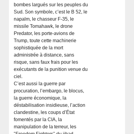
bombes largués sur les peuples du
Sud. Son symbole, c’est le B 52, le
napalm, le chasseur F-35, le
missile Tomahawk, le drone
Predator, les porte-avions de
Trump, toute cette machinerie
sophistiquée de la mort
administrée à distance, sans
risque, sans faux frais pour les
exécutants de la punition venue du
ciel.
C’est aussi la guerre par
procuration, l’embargo, le blocus,
la guerre économique, la
déstabilisation insidieuse, l’action
clandestine, les coups d’État
fomentés par la CIA, la
manipulation de la terreur, les
"Freedom Fighters" du jihad