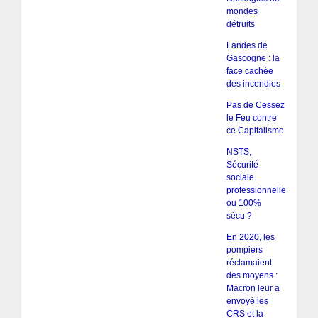
mondes
détruits
Landes de
Gascogne : la
face cachée
des incendies
Pas de Cessez
le Feu contre
ce Capitalisme
NSTS,
Sécurité
sociale
professionnelle
ou 100%
sécu ?
En 2020, les
pompiers
réclamaient
des moyens :
Macron leur a
envoyé les
CRS et la