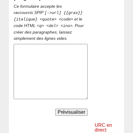
Ce formulaire accepte les
raccourcis SPIP
[->url] {{gras}}
et le
{italique} <quote> <code>
code HTML
. Pour
<q> <del> <ins>
créer des paragraphes, laissez
simplement des lignes vides.
URC en
direct