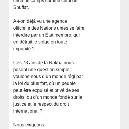
certains camps comme celui de
Shuffat.
A-t-on déjà vu une agence
officielle des Nations unies se faire
interdire par un État membre, qui
en détruit le siège en toute
impunité ?
Ces 78 ans de la Nakba nous
posent une question simple :
voulons-nous d’un monde régi par
la loi du plus fort, où un peuple
peut être expulsé et privé de ses
droits, ou d’un monde fondé sur la
justice et le respect du droit
international ?
Nous exigeons :