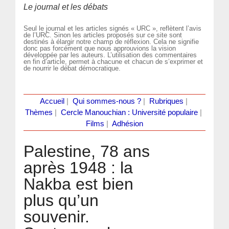
Le journal et les débats
Seul le journal et les articles signés « URC », reflètent l’avis
de l’URC. Sinon les articles proposés sur ce site sont
destinés à élargir notre champ de réflexion. Cela ne signifie
donc pas forcément que nous approuvions la vision
développée par les auteurs. L’utilisation des commentaires
en fin d’article, permet à chacune et chacun de s’exprimer et
de nourrir le débat démocratique.
Accueil
|
Qui sommes-nous ?
|
Rubriques
|
Thèmes
|
Cercle Manouchian : Université populaire
|
Films
|
Adhésion
Palestine, 78 ans
après 1948 : la
Nakba est bien
plus qu’un
souvenir.