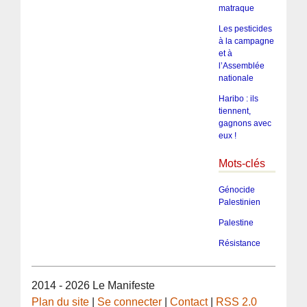
matraque
Les pesticides
à la campagne
et à
l’Assemblée
nationale
Haribo : ils
tiennent,
gagnons avec
eux !
Mots-clés
Génocide
Palestinien
Palestine
Résistance
2014 - 2026 Le Manifeste
Plan du site
|
Se connecter
|
Contact
|
RSS 2.0