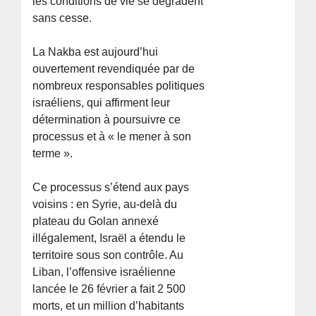
les conditions de vie se dégradent
sans cesse.
La Nakba est aujourd’hui
ouvertement revendiquée par de
nombreux responsables politiques
israéliens, qui affirment leur
détermination à poursuivre ce
processus et à « le mener à son
terme ».
Ce processus s’étend aux pays
voisins : en Syrie, au-delà du
plateau du Golan annexé
illégalement, Israël a étendu le
territoire sous son contrôle. Au
Liban, l’offensive israélienne
lancée le 26 février a fait 2 500
morts, et un million d’habitants