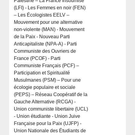
Palestine – La France Insoumise
(LFI) - Les Femmes en noir (FEN)
– Les Écologistes EELV –
Mouvement pour une alternative
non-violente (MAN) - Mouvement
de la Paix - Nouveau Parti
Anticapitaliste (NPA-A) - Parti
Communiste des Ouvriers de
France (PCOF) - Parti
Communiste Français (PCF) –
Participation et Spiritualité
Musulmanes (PSM) – Pour une
écologie populaire et sociale
(PEPS) – Réseau Coopératif de la
Gauche Alternative (RCGA) -
Union communiste libertaire (UCL)
- Union étudiante - Union Juive
Française pour la Paix (UJFP) -
Union Nationale des Étudiants de