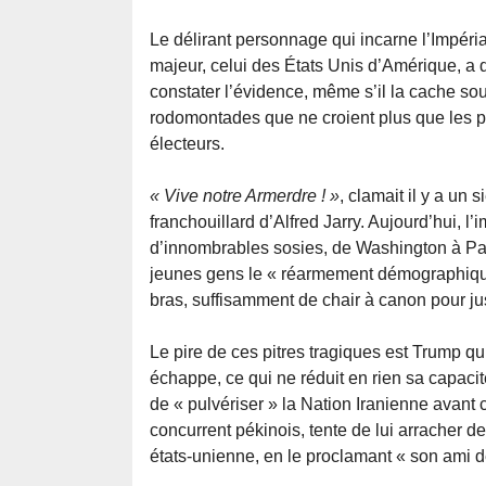
Le délirant personnage qui incarne l’Impéri
majeur, celui des États Unis d’Amérique, a 
constater l’évidence, même s’il la cache sou
rodomontades que ne croient plus que les p
électeurs.
« Vive notre Armerdre ! »
, clamait il y a un s
franchouillard d’Alfred Jarry. Aujourd’hui, l
d’innombrables sosies, de Washington à Par
jeunes gens le « réarmement démographique (
bras, suffisamment de chair à canon pour ju
Le pire de ces pitres tragiques est Trump q
échappe, ce qui ne réduit en rien sa capacit
de « pulvériser » la Nation Iranienne avant c
concurrent pékinois, tente de lui arracher de
états-unienne, en le proclamant « son ami d