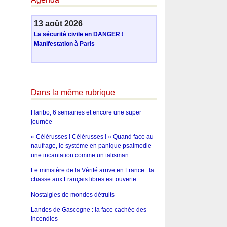
13 août 2026
La sécurité civile en DANGER !
Manifestation à Paris
Dans la même rubrique
Haribo, 6 semaines et encore une super
journée
« Célérusses ! Célérusses ! » Quand face au
naufrage, le système en panique psalmodie
une incantation comme un talisman.
Le ministère de la Vérité arrive en France : la
chasse aux Français libres est ouverte
Nostalgies de mondes détruits
Landes de Gascogne : la face cachée des
incendies