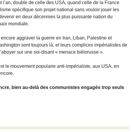
 l’an, double de celle des USA, quand celle de la France
lisme spécifique son projet national sans vouloir jouer les
devenir en deux décennies la plus puissante nation du
paix mondiale.
encore aggraver la guerre en Iran, Liban, Palestine et
ashington sont toujours là, et leurs complices impérialistes de
d’aboyer sur une soi-disant « menace biélorusse ».
est le mouvement populaire anti-impérialiste, aux USA, en
encore.
cre, bien au-delà des communistes engagés trop seuls