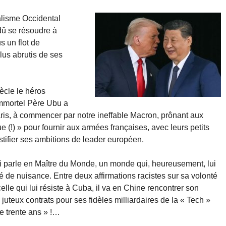
alisme Occidental
dû se résoudre à
s un flot de
lus abrutis de ses
iècle le héros
’immortel Père Ubu a
is, à commencer par notre ineffable Macron, prônant aux
!) » pour fournir aux armées françaises, avec leurs petits
stifier ses ambitions de leader européen.
ui parle en Maître du Monde, un monde qui, heureusement, lui
é de nuisance. Entre deux affirmations racistes sur sa volonté
elle qui lui résiste à Cuba, il va en Chine rencontrer son
 juteux contrats pour ses fidèles milliardaires de la « Tech »
e trente ans » !…