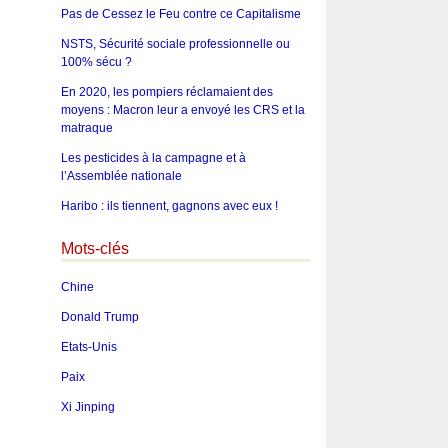
Pas de Cessez le Feu contre ce Capitalisme
NSTS, Sécurité sociale professionnelle ou
100% sécu ?
En 2020, les pompiers réclamaient des
moyens : Macron leur a envoyé les CRS et la
matraque
Les pesticides à la campagne et à
l’Assemblée nationale
Haribo : ils tiennent, gagnons avec eux !
Mots-clés
Chine
Donald Trump
Etats-Unis
Paix
Xi Jinping