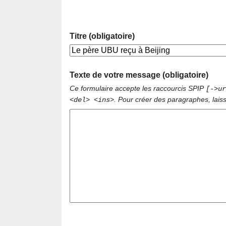
Titre (obligatoire)
Texte de votre message (obligatoire)
Ce formulaire accepte les raccourcis SPIP
[->ur
. Pour créer des paragraphes, lais
<del> <ins>