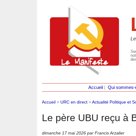
Le
Seu
not
des
Accueil
|
Qui sommes-
Accueil
>
URC en direct
>
Actualité Politique et S
Le père UBU reçu à B
dimanche 17 mai 2026
par Francis Arzalier