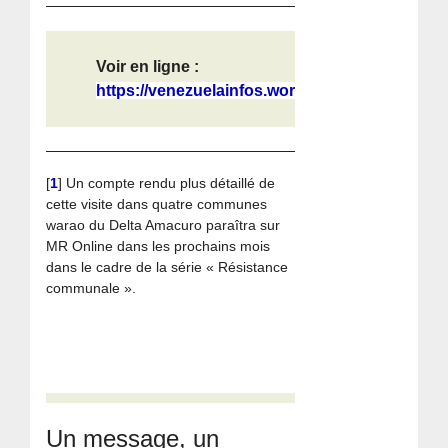
Voir en ligne :
https://venezuelainfos.wordpress.co...
[
1
]
Un compte rendu plus détaillé de
cette visite dans quatre communes
warao du Delta Amacuro paraîtra sur
MR Online dans les prochains mois
dans le cadre de la série « Résistance
communale ».
Un message, un