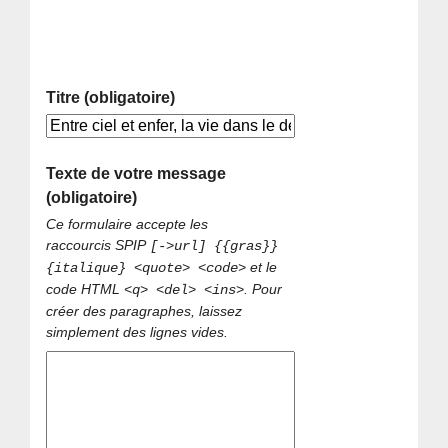
Titre (obligatoire)
Texte de votre message
(obligatoire)
Ce formulaire accepte les
raccourcis SPIP
[->url] {{gras}}
et le
{italique} <quote> <code>
code HTML
. Pour
<q> <del> <ins>
créer des paragraphes, laissez
simplement des lignes vides.