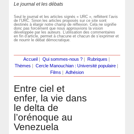
Le journal et les débats
Seul le journal et les articles signés « URC », reflètent l’avis
de l’URC. Sinon les articles proposés sur ce site sont
destinés à élargir notre champ de réflexion. Cela ne signifie
donc pas forcément que nous approuvions la vision
développée par les auteurs. L’utilisation des commentaires
en fin d’article, permet à chacune et chacun de s’exprimer et
de nourrir le débat démocratique.
Accueil
|
Qui sommes-nous ?
|
Rubriques
|
Thèmes
|
Cercle Manouchian : Université populaire
|
Films
|
Adhésion
Entre ciel et
enfer, la vie dans
le delta de
l’orénoque au
Venezuela