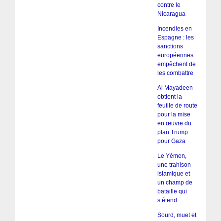
contre le
Nicaragua
Incendies en
Espagne : les
sanctions
européennes
empêchent de
les combattre
Al Mayadeen
obtient la
feuille de route
pour la mise
en œuvre du
plan Trump
pour Gaza
Le Yémen,
une trahison
islamique et
un champ de
bataille qui
s’étend
Sourd, muet et