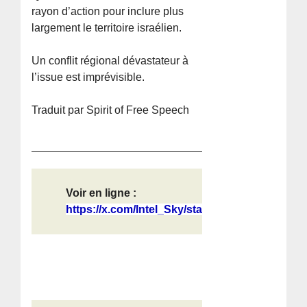
rayon d’action pour inclure plus
largement le territoire israélien.
Un conflit régional dévastateur à
l’issue est imprévisible.
Traduit par Spirit of Free Speech
Voir en ligne :
https://x.com/Intel_Sky/status/2056...