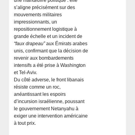
une manœuvre politique : elle
s’aligne précisément sur des
mouvements militaires
impressionnants, un
repositionnement logistique à
grande échelle et un incident de
“faux drapeau”
aux Émirats arabes
unis, confirmant que la décision de
revenir aux bombardements
intensifs a été prise à Washington
et Tel-Aviv.
Du côté adverse, le front libanais
résiste comme un roc,
anéantissant les espoirs
d’incursion israélienne, poussant
le gouvernement Netanyahu à
exiger une intervention américaine
à tout prix.