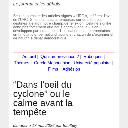
Le journal et les débats
Seul le journal et les articles signés « URC », reflètent l’avis
de l’URC. Sinon les articles proposés sur ce site sont
destinés à élargir notre champ de réflexion. Cela ne signifie
donc pas forcément que nous approuvions la vision
développée par les auteurs. L’utilisation des commentaires
en fin d’article, permet à chacune et chacun de s’exprimer et
de nourrir le débat démocratique.
Accueil
|
Qui sommes-nous ?
|
Rubriques
|
Thèmes
|
Cercle Manouchian : Université populaire
|
Films
|
Adhésion
“Dans l’oeil du
cyclone” ou le
calme avant la
tempête
dimanche 17 mai 2026
par IntelSky