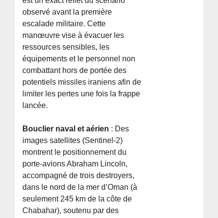
est un exact reflet du scénario
observé avant la première
escalade militaire. Cette
manœuvre vise à évacuer les
ressources sensibles, les
équipements et le personnel non
combattant hors de portée des
potentiels missiles iraniens afin de
limiter les pertes une fois la frappe
lancée.
Bouclier naval et aérien
: Des
images satellites (Sentinel-2)
montrent le positionnement du
porte-avions Abraham Lincoln,
accompagné de trois destroyers,
dans le nord de la mer d’Oman (à
seulement 245 km de la côte de
Chabahar), soutenu par des