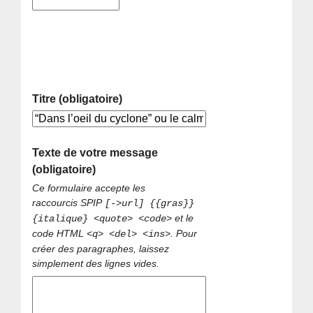
Titre (obligatoire)
Texte de votre message
(obligatoire)
Ce formulaire accepte les
raccourcis SPIP
[->url] {{gras}}
et le
{italique} <quote> <code>
code HTML
. Pour
<q> <del> <ins>
créer des paragraphes, laissez
simplement des lignes vides.