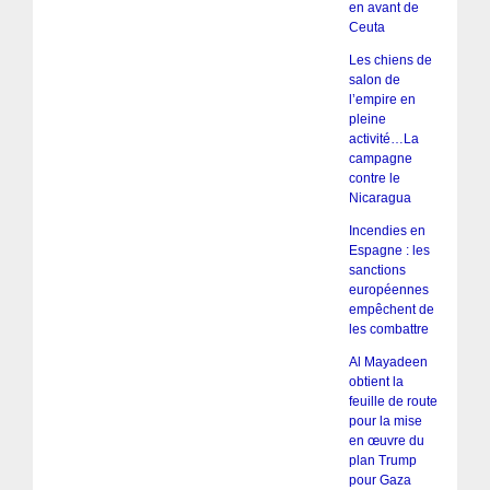
en avant de
Ceuta
Les chiens de
salon de
l’empire en
pleine
activité…La
campagne
contre le
Nicaragua
Incendies en
Espagne : les
sanctions
européennes
empêchent de
les combattre
Al Mayadeen
obtient la
feuille de route
pour la mise
en œuvre du
plan Trump
pour Gaza