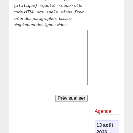
et le
{italique} <quote> <code>
code HTML
. Pour
<q> <del> <ins>
créer des paragraphes, laissez
simplement des lignes vides.
Agenda
13 août
2026