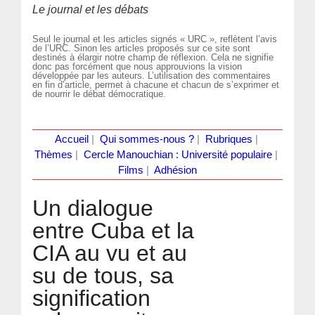
Le journal et les débats
Seul le journal et les articles signés « URC », reflètent l’avis
de l’URC. Sinon les articles proposés sur ce site sont
destinés à élargir notre champ de réflexion. Cela ne signifie
donc pas forcément que nous approuvions la vision
développée par les auteurs. L’utilisation des commentaires
en fin d’article, permet à chacune et chacun de s’exprimer et
de nourrir le débat démocratique.
Accueil
|
Qui sommes-nous ?
|
Rubriques
|
Thèmes
|
Cercle Manouchian : Université populaire
|
Films
|
Adhésion
Un dialogue
entre Cuba et la
CIA au vu et au
su de tous, sa
signification