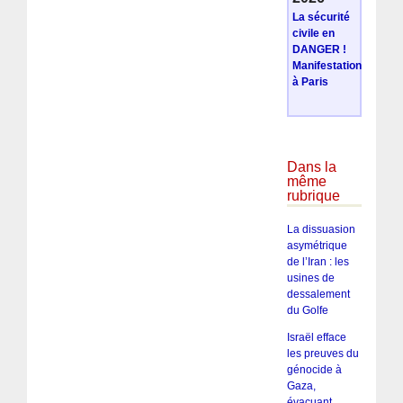
La sécurité
civile en
DANGER !
Manifestation
à Paris
Dans la
même
rubrique
La dissuasion
asymétrique
de l’Iran : les
usines de
dessalement
du Golfe
Israël efface
les preuves du
génocide à
Gaza,
évacuant