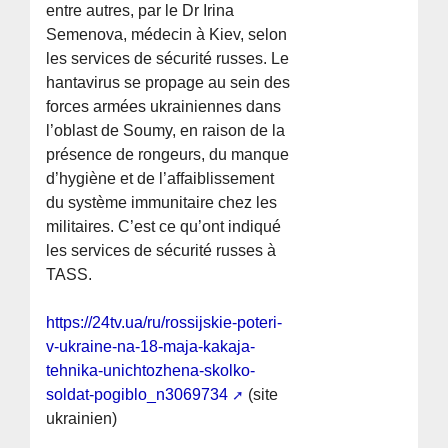
entre autres, par le Dr Irina
Semenova, médecin à Kiev, selon
les services de sécurité russes. Le
hantavirus se propage au sein des
forces armées ukrainiennes dans
l’oblast de Soumy, en raison de la
présence de rongeurs, du manque
d’hygiène et de l’affaiblissement
du système immunitaire chez les
militaires. C’est ce qu’ont indiqué
les services de sécurité russes à
TASS.
https://24tv.ua/ru/rossijskie-poteri-
v-ukraine-na-18-maja-kakaja-
tehnika-unichtozhena-skolko-
soldat-pogiblo_n3069734
(site
ukrainien)