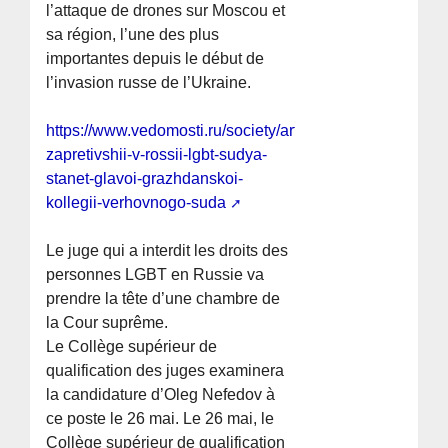
l’attaque de drones sur Moscou et
sa région, l’une des plus
importantes depuis le début de
l’invasion russe de l’Ukraine.
https://www.vedomosti.ru/society/articles/2026/05/18/11
zapretivshii-v-rossii-lgbt-sudya-
stanet-glavoi-grazhdanskoi-
kollegii-verhovnogo-suda
Le juge qui a interdit les droits des
personnes LGBT en Russie va
prendre la tête d’une chambre de
la Cour suprême.
Le Collège supérieur de
qualification des juges examinera
la candidature d’Oleg Nefedov à
ce poste le 26 mai. Le 26 mai, le
Collège supérieur de qualification