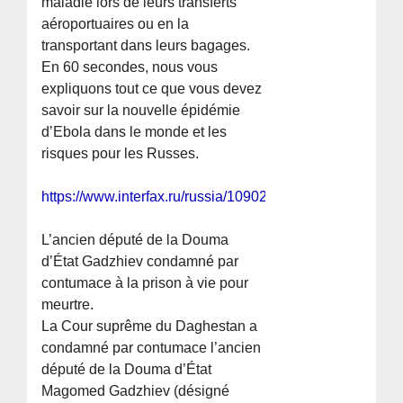
maladie lors de leurs transferts
aéroportuaires ou en la
transportant dans leurs bagages.
En 60 secondes, nous vous
expliquons tout ce que vous devez
savoir sur la nouvelle épidémie
d’Ebola dans le monde et les
risques pour les Russes.
https://www.interfax.ru/russia/1090239
L’ancien député de la Douma
d’État Gadzhiev condamné par
contumace à la prison à vie pour
meurtre.
La Cour suprême du Daghestan a
condamné par contumace l’ancien
député de la Douma d’État
Magomed Gadzhiev (désigné