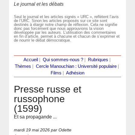
Le journal et les débats
Seul le journal et les articles signés « URC », reflètent l’avis
de l’URC. Sinon les articles proposés sur ce site sont
destinés à élargir notre champ de réflexion. Cela ne signifie
donc pas forcément que nous approuvions la vision
développée par les auteurs. L’utilisation des commentaires
en fin d’article, permet à chacune et chacun de s’exprimer et
de nourrir le débat démocratique.
Accueil
|
Qui sommes-nous ?
|
Rubriques
|
Thèmes
|
Cercle Manouchian : Université populaire
|
Films
|
Adhésion
Presse russe et
russophone
(1599)
Et sa propagande ...
mardi 19 mai 2026
par Odette