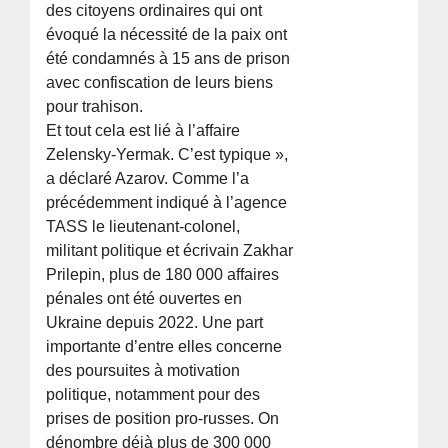
des citoyens ordinaires qui ont
évoqué la nécessité de la paix ont
été condamnés à 15 ans de prison
avec confiscation de leurs biens
pour trahison.
Et tout cela est lié à l’affaire
Zelensky-Yermak. C’est typique »,
a déclaré Azarov. Comme l’a
précédemment indiqué à l’agence
TASS le lieutenant-colonel,
militant politique et écrivain Zakhar
Prilepin, plus de 180 000 affaires
pénales ont été ouvertes en
Ukraine depuis 2022. Une part
importante d’entre elles concerne
des poursuites à motivation
politique, notamment pour des
prises de position pro-russes. On
dénombre déjà plus de 300 000