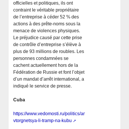
officielles et politiques, ils ont
contraint le véritable propriétaire
de l’entreprise à céder 52 % des
actions à des prête-noms sous la
menace de violences physiques.
Le préjudice causé par cette prise
de contrôle d’entreprise s’élève à
plus de 93 millions de roubles. Les
personnes condamnées se
cachent actuellement hors de la
Fédération de Russie et font l’objet
d’un mandat d’arrêt international, a
indiqué le service de presse.
Cuba
https://www.vedomosti.ru/politics/articles/2026/05/18/11
vtorgnetsya-li-tramp-na-kubu