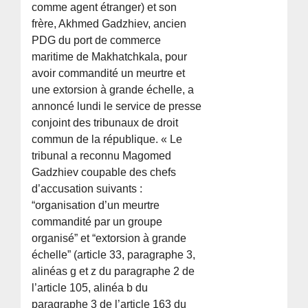
comme agent étranger) et son
frère, Akhmed Gadzhiev, ancien
PDG du port de commerce
maritime de Makhatchkala, pour
avoir commandité un meurtre et
une extorsion à grande échelle, a
annoncé lundi le service de presse
conjoint des tribunaux de droit
commun de la république. « Le
tribunal a reconnu Magomed
Gadzhiev coupable des chefs
d’accusation suivants :
“organisation d’un meurtre
commandité par un groupe
organisé” et “extorsion à grande
échelle” (article 33, paragraphe 3,
alinéas g et z du paragraphe 2 de
l’article 105, alinéa b du
paragraphe 3 de l’article 163 du