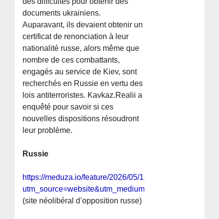
des difficultés pour obtenir des
documents ukrainiens.
Auparavant, ils devaient obtenir un
certificat de renonciation à leur
nationalité russe, alors même que
nombre de ces combattants,
engagés au service de Kiev, sont
recherchés en Russie en vertu des
lois antiterroristes. Kavkaz.Realii a
enquêté pour savoir si ces
nouvelles dispositions résoudront
leur problème.
Russie
https://meduza.io/feature/2026/05/14/voyna?
utm_source=website&utm_medium=push&utm_campaig
(site néolibéral d’opposition russe)