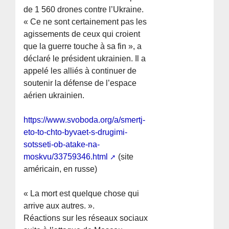
de 1 560 drones contre l’Ukraine.
« Ce ne sont certainement pas les
agissements de ceux qui croient
que la guerre touche à sa fin », a
déclaré le président ukrainien. Il a
appelé les alliés à continuer de
soutenir la défense de l’espace
aérien ukrainien.
https://www.svoboda.org/a/smertj-
eto-to-chto-byvaet-s-drugimi-
sotsseti-ob-atake-na-
moskvu/33759346.html
(site
américain, en russe)
« La mort est quelque chose qui
arrive aux autres. ».
Réactions sur les réseaux sociaux