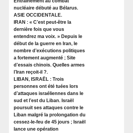
Entraînement au combat
nucléaire débuté au Bélarus.
ASIE OCCIDENTALE.
IRAN : « C’est peut-être la
dernière fois que vous
entendrez ma voix. » Depuis le
début de la guerre en Iran, le
nombre d’exécutions politiques
a fortement augmenté ; Site
d’essais chinois. Quelles armes
l’Iran reçoit-il ?.
LIBAN, ISRAËL : Trois
personnes ont été tuées lors
d’attaques israéliennes dans le
sud et l’est du Liban. Israël
poursuit ses attaques contre le
Liban malgré la prolongation du
cessez-le-feu de 45 jours ; Israël
lance une opération