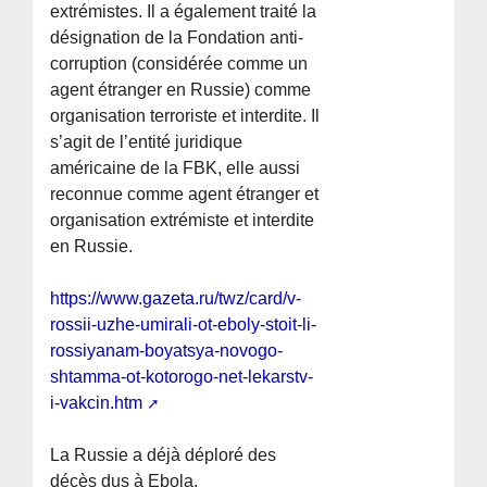
extrémistes. Il a également traité la
désignation de la Fondation anti-
corruption (considérée comme un
agent étranger en Russie) comme
organisation terroriste et interdite. Il
s’agit de l’entité juridique
américaine de la FBK, elle aussi
reconnue comme agent étranger et
organisation extrémiste et interdite
en Russie.
https://www.gazeta.ru/twz/card/v-
rossii-uzhe-umirali-ot-eboly-stoit-li-
rossiyanam-boyatsya-novogo-
shtamma-ot-kotorogo-net-lekarstv-
i-vakcin.htm
La Russie a déjà déploré des
décès dus à Ebola.