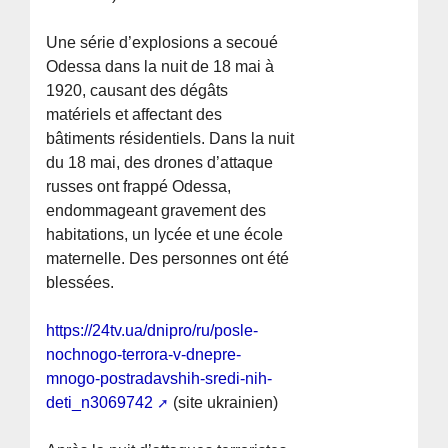
Une série d’explosions a secoué
Odessa dans la nuit de 18 mai à
1920, causant des dégâts
matériels et affectant des
bâtiments résidentiels. Dans la nuit
du 18 mai, des drones d’attaque
russes ont frappé Odessa,
endommageant gravement des
habitations, un lycée et une école
maternelle. Des personnes ont été
blessées.
https://24tv.ua/dnipro/ru/posle-
nochnogo-terrora-v-dnepre-
mnogo-postradavshih-sredi-nih-
deti_n3069742
(site ukrainien)