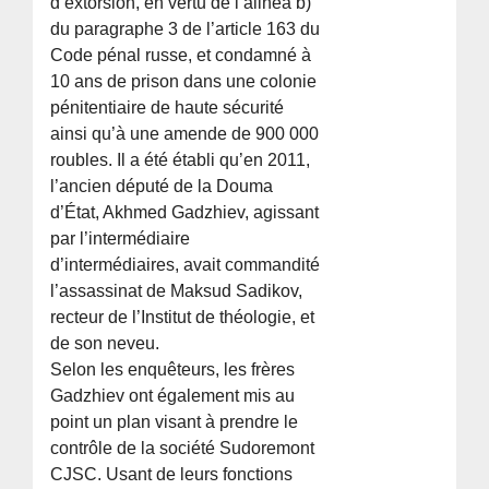
d’extorsion, en vertu de l’alinéa b)
du paragraphe 3 de l’article 163 du
Code pénal russe, et condamné à
10 ans de prison dans une colonie
pénitentiaire de haute sécurité
ainsi qu’à une amende de 900 000
roubles. Il a été établi qu’en 2011,
l’ancien député de la Douma
d’État, Akhmed Gadzhiev, agissant
par l’intermédiaire
d’intermédiaires, avait commandité
l’assassinat de Maksud Sadikov,
recteur de l’Institut de théologie, et
de son neveu.
Selon les enquêteurs, les frères
Gadzhiev ont également mis au
point un plan visant à prendre le
contrôle de la société Sudoremont
CJSC. Usant de leurs fonctions