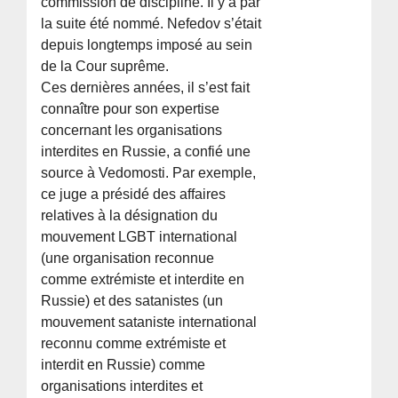
commission de discipline. Il y a par
la suite été nommé. Nefedov s’était
depuis longtemps imposé au sein
de la Cour suprême.
Ces dernières années, il s’est fait
connaître pour son expertise
concernant les organisations
interdites en Russie, a confié une
source à Vedomosti. Par exemple,
ce juge a présidé des affaires
relatives à la désignation du
mouvement LGBT international
(une organisation reconnue
comme extrémiste et interdite en
Russie) et des satanistes (un
mouvement sataniste international
reconnu comme extrémiste et
interdit en Russie) comme
organisations interdites et