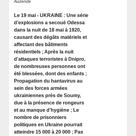
Auzende
Le 19 mai - UKRAINE : Une série
d’explosions a secoué Odessa
dans la nuit de 18 mai à 1920,
causant des dégâts matériels et
affectant des bâtiments
résidentiels ; Après la nuit
d’attaques terroristes à Dnipro,
de nombreuses personnes ont
été blessées, dont des enfants ;
Propagation du hantavirus au
sein des forces armées
ukrainiennes près de Soumy,
due à la présence de rongeurs
et au manque d’hygiène ; Le
nombre de prisonniers
politiques en Ukraine pourrait
atteindre 15 000 à 20 000 ; Pas