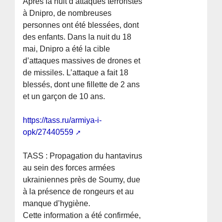
Après la nuit d’attaques terroristes
à Dnipro, de nombreuses
personnes ont été blessées, dont
des enfants. Dans la nuit du 18
mai, Dnipro a été la cible
d’attaques massives de drones et
de missiles. L’attaque a fait 18
blessés, dont une fillette de 2 ans
et un garçon de 10 ans.
https://tass.ru/armiya-i-
opk/27440559
TASS : Propagation du hantavirus
au sein des forces armées
ukrainiennes près de Soumy, due
à la présence de rongeurs et au
manque d’hygiène.
Cette information a été confirmée,