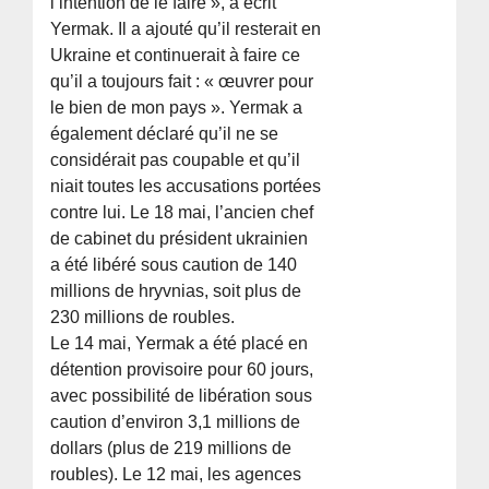
l’intention de le faire », a écrit
Yermak. Il a ajouté qu’il resterait en
Ukraine et continuerait à faire ce
qu’il a toujours fait : « œuvrer pour
le bien de mon pays ». Yermak a
également déclaré qu’il ne se
considérait pas coupable et qu’il
niait toutes les accusations portées
contre lui. Le 18 mai, l’ancien chef
de cabinet du président ukrainien
a été libéré sous caution de 140
millions de hryvnias, soit plus de
230 millions de roubles.
Le 14 mai, Yermak a été placé en
détention provisoire pour 60 jours,
avec possibilité de libération sous
caution d’environ 3,1 millions de
dollars (plus de 219 millions de
roubles). Le 12 mai, les agences