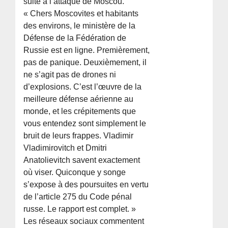
suite à l’attaque de Moscou.
« Chers Moscovites et habitants
des environs, le ministère de la
Défense de la Fédération de
Russie est en ligne. Premièrement,
pas de panique. Deuxièmement, il
ne s’agit pas de drones ni
d’explosions. C’est l’œuvre de la
meilleure défense aérienne au
monde, et les crépitements que
vous entendez sont simplement le
bruit de leurs frappes. Vladimir
Vladimirovitch et Dmitri
Anatolievitch savent exactement
où viser. Quiconque y songe
s’expose à des poursuites en vertu
de l’article 275 du Code pénal
russe. Le rapport est complet. »
Les réseaux sociaux commentent