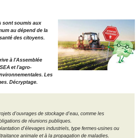
es sont soumis aux
ximum au dépend de la
 santé des citoyens.
rrive à l’Assemblée
NSEA et l’agro-
environnementales. Les
es. Décryptage.
projets d’ouvrages de stockage d’eau, comme les
ligations de réunions publiques.
mplantation d’élevages industriels, type fermes-usines ou
ltraitance animale et à la propagation de maladies.