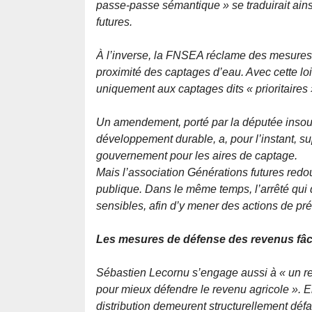
passe-passe sémantique »
se traduirait ain
futures.
À l’inverse, la FNSEA réclame des mesures p
proximité des captages d’eau. Avec cette loi
uniquement aux captages dits « prioritaires »
Un amendement, porté par la députée insou
développement durable, a, pour l’instant, 
gouvernement pour les aires de captage.
Mais l’association Générations futures redo
publique. Dans le même temps, l’arrêté qui d
sensibles, afin d’y mener des actions de pré
Les mesures de défense des revenus fâche
Sébastien Lecornu s’engage aussi à
« un r
pour mieux défendre le revenu agricole »
. E
distribution demeurent structurellement défa