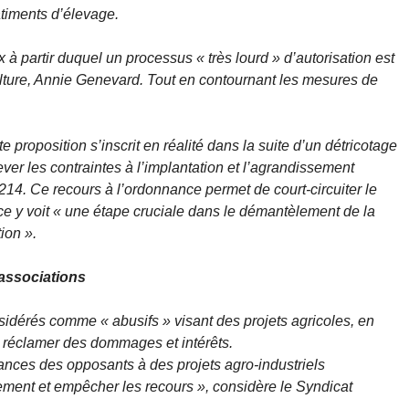
âtiments d’élevage.
 à partir duquel un processus « très lourd » d’autorisation est
culture, Annie Genevard. Tout en contournant les mesures de
tte proposition s’inscrit en réalité dans la suite d’un détricotage
ver les contraintes à l’implantation et l’agrandissement
 L214. Ce recours à l’ordonnance permet de court-circuiter le
ce y voit
« une étape cruciale dans le démantèlement de la
tion »
.
 associations
nsidérés comme « abusifs » visant des projets agricoles, en
e réclamer des dommages et intérêts.
ances des opposants à des projets agro-industriels
nnement et empêcher les recours »
, considère le Syndicat