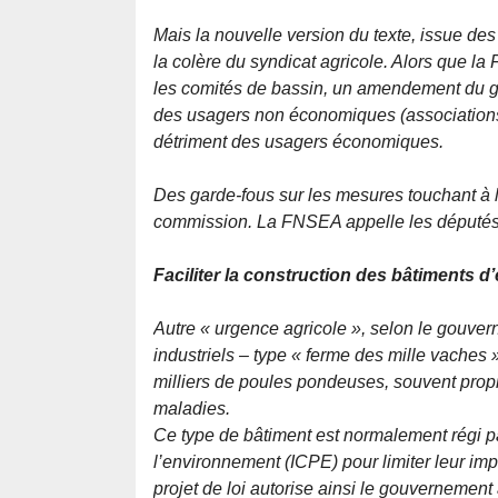
Mais la nouvelle version du texte, issue d
la colère du syndicat agricole. Alors que la
les comités de bassin, un amendement du g
des usagers non économiques (associations
détriment des usagers économiques.
Des garde-fous sur les mesures touchant à la
commission. La FNSEA appelle les député
Faciliter la construction des bâtiments d’
Autre « urgence agricole », selon le gouver
industriels – type « ferme des mille vaches
milliers de poules pondeuses, souvent propi
maladies.
Ce type de bâtiment est normalement régi pa
l’environnement (ICPE) pour limiter leur imp
projet de loi autorise ainsi le gouvernement