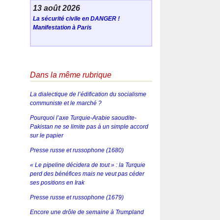
13 août 2026
La sécurité civile en DANGER !
Manifestation à Paris
Dans la même rubrique
La dialectique de l’édification du socialisme
communiste et le marché ?
Pourquoi l’axe Turquie-Arabie saoudite-
Pakistan ne se limite pas à un simple accord
sur le papier
Presse russe et russophone (1680)
« Le pipeline décidera de tout » : la Turquie
perd des bénéfices mais ne veut pas céder
ses positions en Irak
Presse russe et russophone (1679)
Encore une drôle de semaine à Trumpland