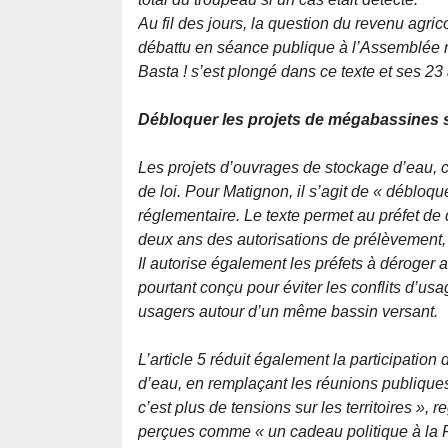
Au fil des jours, la question du revenu agric
débattu en séance publique à l’Assemblée na
Basta ! s’est plongé dans ce texte et ses 23 
Débloquer les projets de mégabassines 
Les projets d’ouvrages de stockage d’eau, c
de loi. Pour Matignon, il s’agit de « débloque
réglementaire. Le texte permet au préfet de
deux ans des autorisations de prélèvement, m
Il autorise également les préfets à déroge
pourtant conçu pour éviter les conflits d’usag
usagers autour d’un même bassin versant.
L’article 5 réduit également la participation
d’eau, en remplaçant les réunions publique
c’est plus de tensions sur les territoires »
, r
perçues comme
« un cadeau politique à l