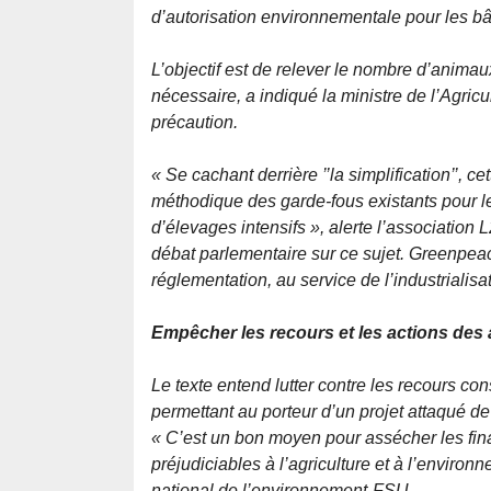
d’autorisation environnementale pour les b
L’objectif est de relever le nombre d’animaux
nécessaire, a indiqué la ministre de l’Agri
précaution.
« Se cachant derrière ’’la simplification’’, ce
méthodique des garde-fous existants pour le
d’élevages intensifs »
, alerte l’association
débat parlementaire sur ce sujet. Greenpea
réglementation, au service de l’industrialisa
Empêcher les recours et les actions des
Le texte entend lutter contre les recours co
permettant au porteur d’un projet attaqué d
« C’est un bon moyen pour assécher les fin
préjudiciables à l’agriculture et à l’enviro
national de l’environnement-FSU.