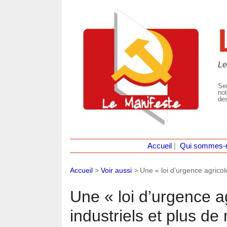
Le
Seu
not
des
Accueil
|
Qui sommes-
Accueil
>
Voir aussi
>
Une « loi d’urgence agricol
Une « loi d’urgence a
industriels et plus d