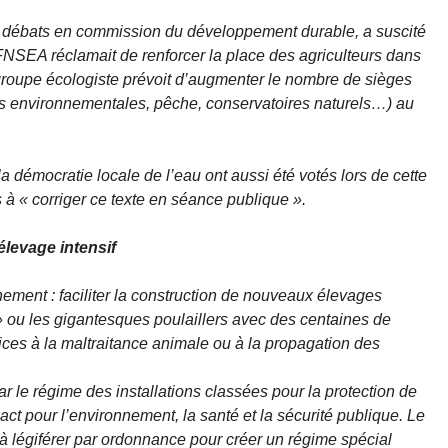
es débats en commission du développement durable, a suscité
 FNSEA réclamait de renforcer la place des agriculteurs dans
roupe écologiste prévoit d’augmenter le nombre de sièges
 environnementales, pêche, conservatoires naturels…) au
 démocratie locale de l’eau ont aussi été votés lors de cette
s à
« corriger ce texte en séance publique »
.
élevage intensif
nement : faciliter la construction de nouveaux élevages
 » ou les gigantesques poulaillers avec des centaines de
ces à la maltraitance animale ou à la propagation des
r le régime des installations classées pour la protection de
act pour l’environnement, la santé et la sécurité publique. Le
 à légiférer par ordonnance pour créer un régime spécial