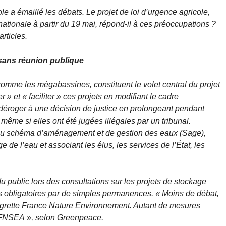
ole a émaillé les débats. Le projet de loi d’urgence agricole,
tionale à partir du 19 mai, répond-il à ces préoccupations ?
articles.
sans réunion publique
omme les mégabassines, constituent le volet central du projet
r » et « faciliter » ces projets en modifiant le cadre
 déroger à une décision de justice en prolongeant pendant
ême si elles ont été jugées illégales par un tribunal.
r au schéma d’aménagement et de gestion des eaux (Sage),
e de l’eau et associant les élus, les services de l’État, les
 du public lors des consultations sur les projets de stockage
s obligatoires par de simples permanences.
« Moins de débat,
egrette France Nature Environnement. Autant de mesures
a FNSEA »
, selon Greenpeace.