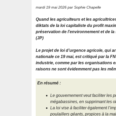
mardi 19 mai 2026
par Sophie Chapelle
Quand les agriculteurs et les agricultric
diktats de la loi capitaliste du profit ma
préservation de l’environnement et de la
(JP)
Le projet de loi d’urgence agricole, qui a
nationale ce 19 mai, est critiqué par la F
industrie, comme par les organisations 
raisons ne sont évidemment pas les mêm
En résumé :
Le gouvernement veut faciliter les 
mégabassines, en supprimant les ob
La loi vise à faciliter également l’i
poulaillers géants, propices à la ma