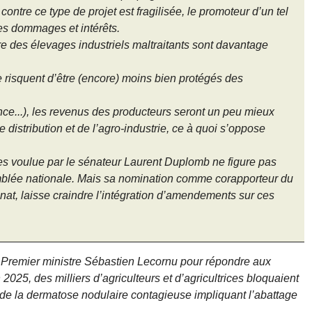
ontre ce type de projet est fragilisée, le promoteur d’un tel
des dommages et intérêts.
e des élevages industriels maltraitants sont davantage
 risquent d’être (encore) moins bien protégés des
gence...), les revenus des producteurs seront un peu mieux
e distribution et de l’agro-industrie, ce à quoi s’oppose
es voulue par le sénateur Laurent Duplomb ne figure pas
mblée nationale. Mais sa nomination comme corapporteur du
énat, laisse craindre l’intégration d’amendements sur ces
e Premier ministre Sébastien Lecornu pour répondre aux
2025, des milliers d’agriculteurs et d’agricultrices bloquaient
n de la dermatose nodulaire contagieuse impliquant l’abattage