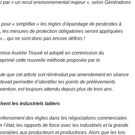
si par
« un recul environnemental majeur »
, selon Générations
our « simplifier » les règles d’épandage de pesticides à
, les mesures de protection obligatoires seront appliquées
... qui ne sont donc pas encore définis !
mise Aurélie Trouvé et adopté en commission du
supprimé cette nouvelle méthode proposée par le
ute que cet article soit réintroduit par amendement en séance
evait permettre d’identifier les points de prélèvements
vention, est toujours attendu depuis plus de trois ans.
nt les industriels laitiers
enforcement des règles dans les négociations commerciales
n l’état, les rapports de force avec les industriels et la grande
vorables aux producteurs et productrices. Alors que les lois