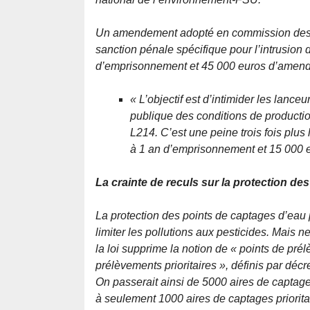
Un amendement adopté en commission des af
sanction pénale spécifique pour l’intrusion 
d’emprisonnement et 45 000 euros d’amend
« L’objectif est d’intimider les lance
publique des conditions de production
L214. C’est une peine trois fois plus
à 1 an d’emprisonnement et 15 000 
La crainte de reculs sur la protection de
La protection des points de captages d’eau p
limiter les pollutions aux pesticides. Mais 
la loi supprime la notion de « points de pré
prélèvements prioritaires », définis par décre
On passerait ainsi de 5000 aires de captage
à seulement 1000 aires de captages priorita