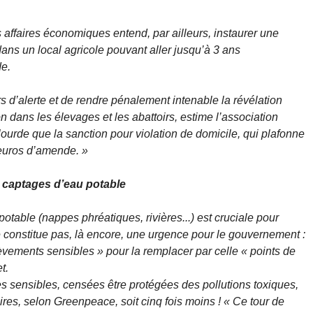
faires économiques entend, par ailleurs, instaurer une
dans un local agricole pouvant aller jusqu’à 3 ans
e.
urs d’alerte et de rendre pénalement intenable la révélation
 dans les élevages et les abattoirs, estime l’association
 lourde que la sanction pour violation de domicile, qui plafonne
euros d’amende. »
s captages d’eau potable
otable (nappes phréatiques, rivières...) est cruciale pour
ne constitue pas, là encore, une urgence pour le gouvernement :
lèvements sensibles » pour la remplacer par celle « points de
t.
s sensibles, censées être protégées des pollutions toxiques,
ires, selon Greenpeace, soit cinq fois moins !
« Ce tour de