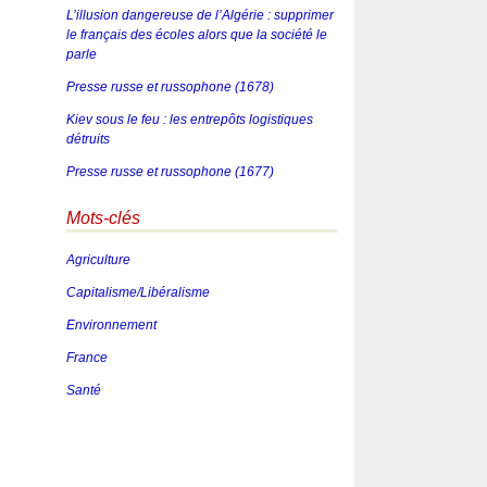
L’illusion dangereuse de l’Algérie : supprimer
le français des écoles alors que la société le
parle
Presse russe et russophone (1678)
Kiev sous le feu : les entrepôts logistiques
détruits
Presse russe et russophone (1677)
Mots-clés
Agriculture
Capitalisme/Libéralisme
Environnement
France
Santé