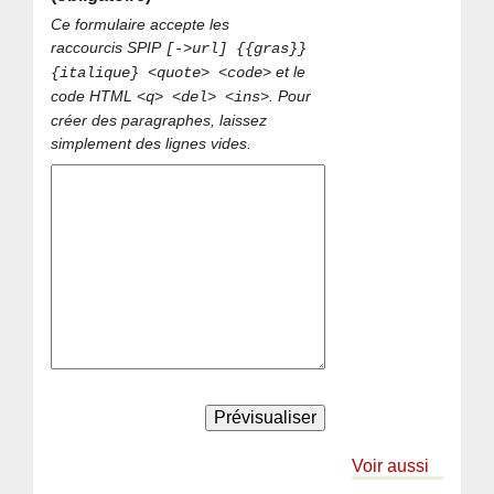
Ce formulaire accepte les
raccourcis SPIP
[->url] {{gras}}
et le
{italique} <quote> <code>
code HTML
. Pour
<q> <del> <ins>
créer des paragraphes, laissez
simplement des lignes vides.
Voir aussi