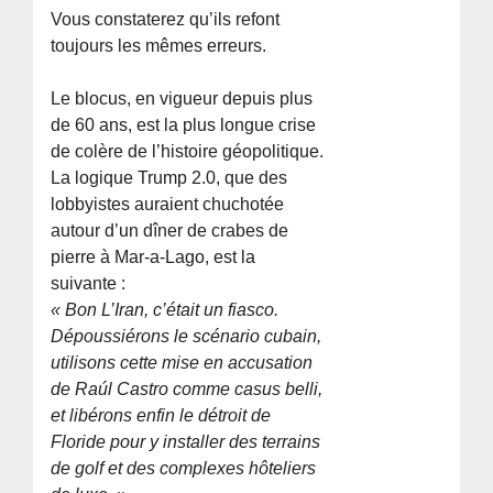
Vous constaterez qu’ils refont
toujours les mêmes erreurs.
Le blocus, en vigueur depuis plus
de 60 ans, est la plus longue crise
de colère de l’histoire géopolitique.
La logique Trump 2.0, que des
lobbyistes auraient chuchotée
autour d’un dîner de crabes de
pierre à Mar-a-Lago, est la
suivante :
« Bon L’Iran, c’était un fiasco.
Dépoussiérons le scénario cubain,
utilisons cette mise en accusation
de Raúl Castro comme casus belli,
et libérons enfin le détroit de
Floride pour y installer des terrains
de golf et des complexes hôteliers