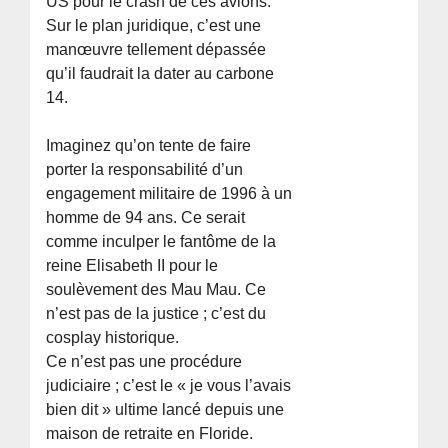
US pour le crash de ces avions.
Sur le plan juridique, c’est une
manœuvre tellement dépassée
qu’il faudrait la dater au carbone
14.
Imaginez qu’on tente de faire
porter la responsabilité d’un
engagement militaire de 1996 à un
homme de 94 ans. Ce serait
comme inculper le fantôme de la
reine Elisabeth II pour le
soulèvement des Mau Mau. Ce
n’est pas de la justice ; c’est du
cosplay historique.
Ce n’est pas une procédure
judiciaire ; c’est le « je vous l’avais
bien dit » ultime lancé depuis une
maison de retraite en Floride.