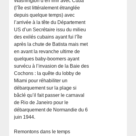
Washington d’en finir avec Cuba
(l’île est littéralement étranglée
depuis quelque temps) avec
l’arrivée à la tête du Département
US d’un Secrétaire issu du milieu
des exilés cubains ayant fui l’île
après la chute de Batista mais met
en avant la revanche ultime de
quelques baby-boomers ayant
survécu à l’invasion de la Baie des
Cochons : la quête du lobby de
Miami pour réhabiliter un
débarquement sur la plage si
bâclé qu’il fait passer le carnaval
de Rio de Janeiro pour le
débarquement de Normandie du 6
juin 1944.
Remontons dans le temps