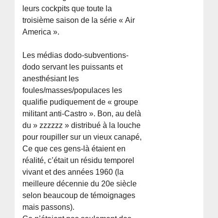
leurs cockpits que toute la
troisième saison de la série « Air
America ».
Les médias dodo-subventions-
dodo servant les puissants et
anesthésiant les
foules/masses/populaces les
qualifie pudiquement de « groupe
militant anti-Castro ». Bon, au delà
du » zzzzzz » distribué à la louche
pour roupiller sur un vieux canapé,
Ce que ces gens-là étaient en
réalité, c’était un résidu temporel
vivant et des années 1960 (la
meilleure décennie du 20e siècle
selon beaucoup de témoignages
mais passons).