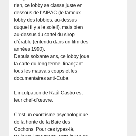
rien, ce lobby se classe juste en
dessous de l’AIPAC (le fameux
lobby des lobbies, au-dessus
duquel il y a le soleil), mais bien
au-dessus du cartel du sirop
d’érable (entendu dans un film des
années 1990).
Depuis soixante ans, ce lobby joue
la carte du long terme, finançant
tous les mauvais coups et les
documentaires anti-Cuba.
L’inculpation de Raúl Castro est
leur chef-d’œuvre.
C’est un exorcisme psychologique
de la honte de la Baie des
Cochons. Pour ces types-là,