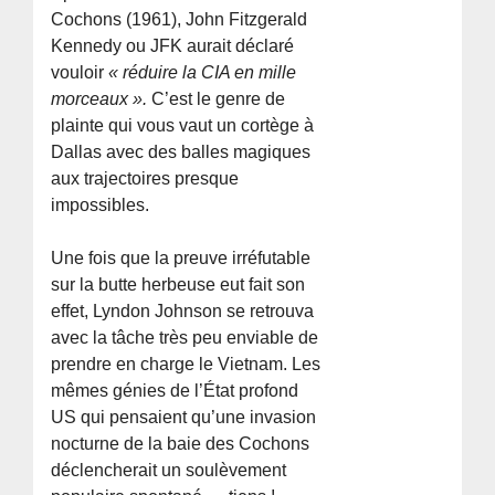
Cochons (1961), John Fitzgerald
Kennedy ou JFK aurait déclaré
vouloir
« réduire la CIA en mille
morceaux ».
C’est le genre de
plainte qui vous vaut un cortège à
Dallas avec des balles magiques
aux trajectoires presque
impossibles.
Une fois que la preuve irréfutable
sur la butte herbeuse eut fait son
effet, Lyndon Johnson se retrouva
avec la tâche très peu enviable de
prendre en charge le Vietnam. Les
mêmes génies de l’État profond
US qui pensaient qu’une invasion
nocturne de la baie des Cochons
déclencherait un soulèvement