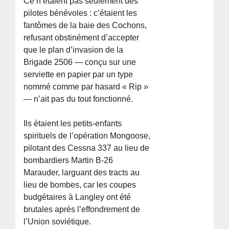
Ce n’étaient pas seulement des
pilotes bénévoles : c’étaient les
fantômes de la baie des Cochons,
refusant obstinément d’accepter
que le plan d’invasion de la
Brigade 2506 — conçu sur une
serviette en papier par un type
nommé comme par hasard « Rip »
— n’ait pas du tout fonctionné.
Ils étaient les petits-enfants
spirituels de l’opération Mongoose,
pilotant des Cessna 337 au lieu de
bombardiers Martin B-26
Marauder, larguant des tracts au
lieu de bombes, car les coupes
budgétaires à Langley ont été
brutales après l’effondrement de
l’Union soviétique.