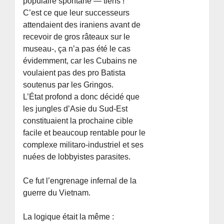
populaire spontané — tiens !
C’est ce que leur successeurs
attendaient des iraniens avant de
recevoir de gros râteaux sur le
museau-, ça n’a pas été le cas
évidemment, car les Cubains ne
voulaient pas des pro Batista
soutenus par les Gringos.
L’État profond a donc décidé que
les jungles d’Asie du Sud-Est
constituaient la prochaine cible
facile et beaucoup rentable pour le
complexe militaro-industriel et ses
nuées de lobbyistes parasites.
Ce fut l’engrenage infernal de la
guerre du Vietnam.
La logique était la même :