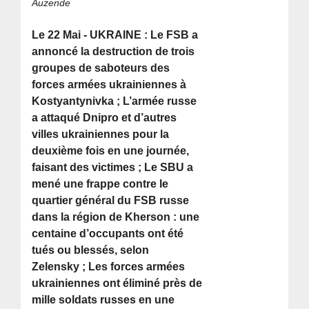
Auzende
Le 22 Mai - UKRAINE : Le FSB a
annoncé la destruction de trois
groupes de saboteurs des
forces armées ukrainiennes à
Kostyantynivka ; L’armée russe
a attaqué Dnipro et d’autres
villes ukrainiennes pour la
deuxième fois en une journée,
faisant des victimes ; Le SBU a
mené une frappe contre le
quartier général du FSB russe
dans la région de Kherson : une
centaine d’occupants ont été
tués ou blessés, selon
Zelensky ; Les forces armées
ukrainiennes ont éliminé près de
mille soldats russes en une