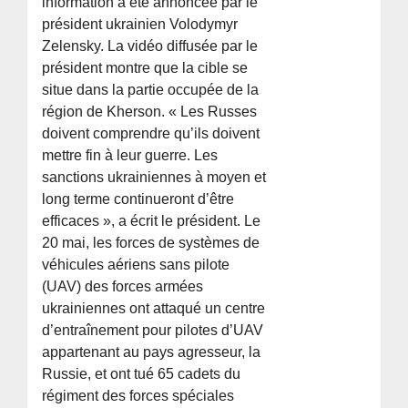
information a été annoncée par le
président ukrainien Volodymyr
Zelensky. La vidéo diffusée par le
président montre que la cible se
situe dans la partie occupée de la
région de Kherson. « Les Russes
doivent comprendre qu’ils doivent
mettre fin à leur guerre. Les
sanctions ukrainiennes à moyen et
long terme continueront d’être
efficaces », a écrit le président. Le
20 mai, les forces de systèmes de
véhicules aériens sans pilote
(UAV) des forces armées
ukrainiennes ont attaqué un centre
d’entraînement pour pilotes d’UAV
appartenant au pays agresseur, la
Russie, et ont tué 65 cadets du
régiment des forces spéciales