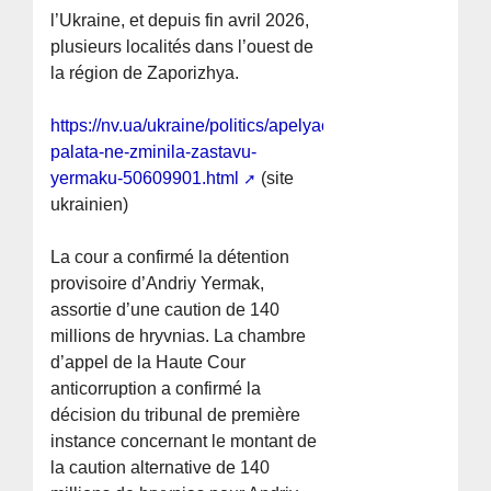
l’Ukraine, et depuis fin avril 2026,
plusieurs localités dans l’ouest de
la région de Zaporizhya.
https://nv.ua/ukraine/politics/apelyaciyna-
palata-ne-zminila-zastavu-
yermaku-50609901.html
(site
ukrainien)
La cour a confirmé la détention
provisoire d’Andriy Yermak,
assortie d’une caution de 140
millions de hryvnias. La chambre
d’appel de la Haute Cour
anticorruption a confirmé la
décision du tribunal de première
instance concernant le montant de
la caution alternative de 140