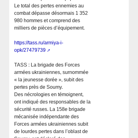
Le total des pertes ennemies au
combat dépasse désormais 1 352
980 hommes et comprend des
milliers de pièces d’équipement.
https://tass.ru/armiya-i-
opk/27479739
TASS : La brigade des Forces
armées ukrainiennes, surnommée
« la jeunesse dorée », subit des
pertes près de Soumy.
Des nécrologies en témoignent,
ont indiqué des responsables de la
sécurité russes. La 158e brigade
mécanisée indépendante des
Forces armées ukrainiennes subit
de lourdes pertes dans l’oblast de