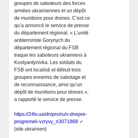
groupes de saboteurs des forces
armées ukrainiennes et un dépôt
de munitions pour drones. C’est ce
qu’a annoncé le service de presse
du département régional. « L’unité
antiterroriste Gorynych du
département régional du FSB
traque les saboteurs ukrainiens à
Kostyantynivka. Les soldats du
FSB ont localisé et détruit trois
groupes ennemis de sabotage et
de reconnaissance, ainsi qu’un
dépôt de munitions pour drones »,
a rapporté le service de presse.
https://24tv.ua/dnipro/ru/v-dnepre-
progremeli-vzryvy_n3071868
(site ukrainien)