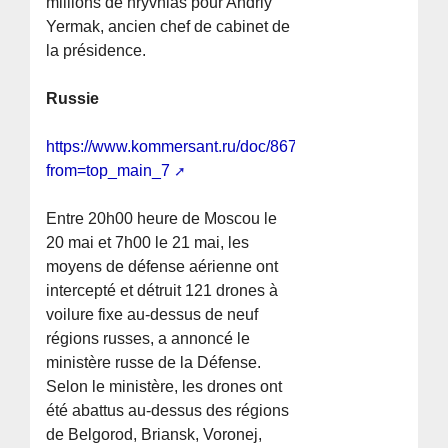
millions de hryvnias pour Andriy
Yermak, ancien chef de cabinet de
la présidence.
Russie
https://www.kommersant.ru/doc/8674179?
from=top_main_7
Entre 20h00 heure de Moscou le
20 mai et 7h00 le 21 mai, les
moyens de défense aérienne ont
intercepté et détruit 121 drones à
voilure fixe au-dessus de neuf
régions russes, a annoncé le
ministère russe de la Défense.
Selon le ministère, les drones ont
été abattus au-dessus des régions
de Belgorod, Briansk, Voronej,