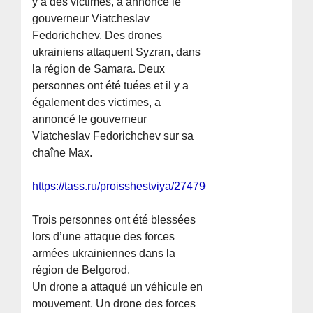
y a des victimes, a annoncé le
gouverneur Viatcheslav
Fedorichchev. Des drones
ukrainiens attaquent Syzran, dans
la région de Samara. Deux
personnes ont été tuées et il y a
également des victimes, a
annoncé le gouverneur
Viatcheslav Fedorichchev sur sa
chaîne Max.
https://tass.ru/proisshestviya/27479623
Trois personnes ont été blessées
lors d’une attaque des forces
armées ukrainiennes dans la
région de Belgorod.
Un drone a attaqué un véhicule en
mouvement. Un drone des forces