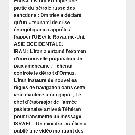
États-Unis ont exempté une
partie du pétrole russe des
sanctions ; Dmitriev a déclaré
qu’un « tsunami de crise
énergétique » s’apprête à
frapper l’UE et le Royaume-Uni.
ASIE OCCIDENTALE.
IRAN : L’Iran a entamé l’examen
d’une nouvelle proposition de
paix américaine ; Téhéran
contrôle le détroit d’Ormuz.
L’Iran instaure de nouvelles
règles de navigation dans cette
voie maritime stratégique ; Le
chef d’état-major de l’armée
pakistanaise arrive à Téhéran
pour transmettre un message.
ISRAËL : Un ministre israélien a
publié une vidéo montrant des