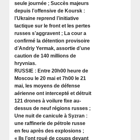
seule journée ; Succès majeurs
depuis l’offensive de Koursk :
l’Ukraine reprend l’initiative
tactique sur le front et les pertes
russes s’aggravent ; La cour a
confirmé la détention provisoire
d’Andriy Yermak, assortie d’une
caution de 140 millions de
hryvnias.
RUSSIE : Entre 20h00 heure de
Moscou le 20 mai et 7h00 le 21
mai, les moyens de défense
aérienne ont intercepté et détruit
121 drones à voilure fixe au-
dessus de neuf régions russes ;
Une nuit de canicule à Syzran :
une raffinerie de pétrole russe
en feu après des explosions ;
« Ils l’ont roué de coups devant