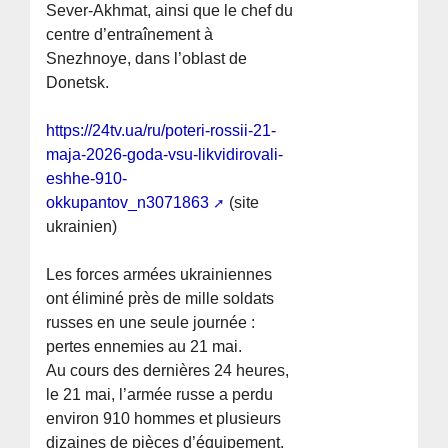
Sever-Akhmat, ainsi que le chef du
centre d’entraînement à
Snezhnoye, dans l’oblast de
Donetsk.
https://24tv.ua/ru/poteri-rossii-21-
maja-2026-goda-vsu-likvidirovali-
eshhe-910-
okkupantov_n3071863
(site
ukrainien)
Les forces armées ukrainiennes
ont éliminé près de mille soldats
russes en une seule journée :
pertes ennemies au 21 mai.
Au cours des dernières 24 heures,
le 21 mai, l’armée russe a perdu
environ 910 hommes et plusieurs
dizaines de pièces d’équipement.