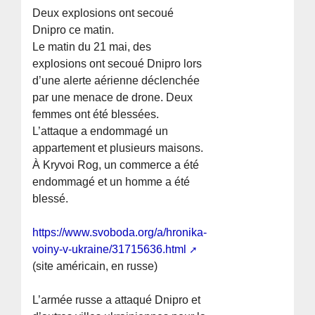
Deux explosions ont secoué
Dnipro ce matin.
Le matin du 21 mai, des
explosions ont secoué Dnipro lors
d’une alerte aérienne déclenchée
par une menace de drone. Deux
femmes ont été blessées.
L’attaque a endommagé un
appartement et plusieurs maisons.
À Kryvoi Rog, un commerce a été
endommagé et un homme a été
blessé.
https://www.svoboda.org/a/hronika-
voiny-v-ukraine/31715636.html
(site américain, en russe)
L’armée russe a attaqué Dnipro et