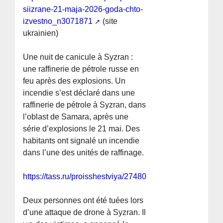
siizrane-21-maja-2026-goda-chto-
izvestno_n3071871
(site
ukrainien)
Une nuit de canicule à Syzran :
une raffinerie de pétrole russe en
feu après des explosions. Un
incendie s’est déclaré dans une
raffinerie de pétrole à Syzran, dans
l’oblast de Samara, après une
série d’explosions le 21 mai. Des
habitants ont signalé un incendie
dans l’une des unités de raffinage.
https://tass.ru/proisshestviya/27480225
Deux personnes ont été tuées lors
d’une attaque de drone à Syzran. Il