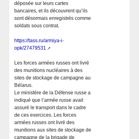
déposée sur leurs cartes
bancaires, et ils découvrent qu’ils
sont désormais enregistrés comme
soldats sous contrat.
https://tass.ru/armiya-i-
opk/27479531
Les forces armées russes ont livré
des munitions nucléaires à des
sites de stockage de campagne au
Bélarus.
Le ministère de la Défense russe a
indiqué que l’armée russe avait
assuré le transport dans le cadre
de ces exercices. Les forces
armées russes ont livré des
munitions aux sites de stockage de
campagne de la brigade de