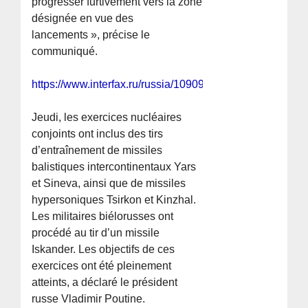
progresser furtivement vers la zone
désignée en vue des
lancements », précise le
communiqué.
https://www.interfax.ru/russia/1090997
Jeudi, les exercices nucléaires
conjoints ont inclus des tirs
d’entraînement de missiles
balistiques intercontinentaux Yars
et Sineva, ainsi que de missiles
hypersoniques Tsirkon et Kinzhal.
Les militaires biélorusses ont
procédé au tir d’un missile
Iskander. Les objectifs de ces
exercices ont été pleinement
atteints, a déclaré le président
russe Vladimir Poutine.