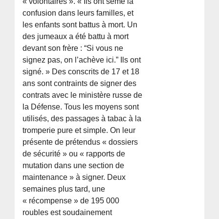
« volontaires ». « Ils ont semé la
confusion dans leurs familles, et
les enfants sont battus à mort. Un
des jumeaux a été battu à mort
devant son frère : “Si vous ne
signez pas, on l’achève ici.” Ils ont
signé. » Des conscrits de 17 et 18
ans sont contraints de signer des
contrats avec le ministère russe de
la Défense. Tous les moyens sont
utilisés, des passages à tabac à la
tromperie pure et simple. On leur
présente de prétendus « dossiers
de sécurité » ou « rapports de
mutation dans une section de
maintenance » à signer. Deux
semaines plus tard, une
« récompense » de 195 000
roubles est soudainement