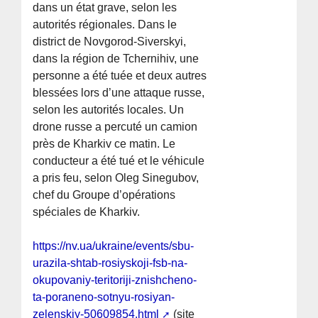
dans un état grave, selon les
autorités régionales. Dans le
district de Novgorod-Siverskyi,
dans la région de Tchernihiv, une
personne a été tuée et deux autres
blessées lors d’une attaque russe,
selon les autorités locales. Un
drone russe a percuté un camion
près de Kharkiv ce matin. Le
conducteur a été tué et le véhicule
a pris feu, selon Oleg Sinegubov,
chef du Groupe d’opérations
spéciales de Kharkiv.
https://nv.ua/ukraine/events/sbu-
urazila-shtab-rosiyskoji-fsb-na-
okupovaniy-teritoriji-znishcheno-
ta-poraneno-sotnyu-rosiyan-
zelenskiy-50609854.html
(site