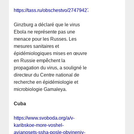
https://tass.ru/obschestvo/27479427
Ginzburg a déclaré que le virus
Ebola ne représente pas une
menace pour les Russes. Les
mesures sanitaires et
épidémiologiques mises en œuvre
en Russie empêchent la
propagation du virus, a souligné le
directeur du Centre national de
recherche en épidémiologie et
microbiologie Gamaleya.
Cuba
https://www.svoboda.org/a/v-
karibskoe-more-voshel-
avianosets-ssha-posle-obvineniy-