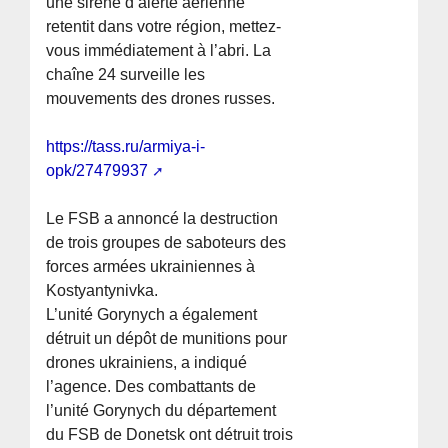
une sirène d’alerte aérienne
retentit dans votre région, mettez-
vous immédiatement à l’abri. La
chaîne 24 surveille les
mouvements des drones russes.
https://tass.ru/armiya-i-
opk/27479937
Le FSB a annoncé la destruction
de trois groupes de saboteurs des
forces armées ukrainiennes à
Kostyantynivka.
L’unité Gorynych a également
détruit un dépôt de munitions pour
drones ukrainiens, a indiqué
l’agence. Des combattants de
l’unité Gorynych du département
du FSB de Donetsk ont détruit trois