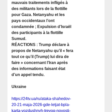
mauvais traitements infligés à
des militants lors de la flottille
pour Gaza. Netanyahu et les
pays occidentaux l’ont
condamnée ; Expulsion d’Israël
des participants à la flottille
Sumud.
RÉACTIONS : Trump déclare à
propos de Netanyahu qu’il « fera
tout ce qu’il (Trump) lui dira de
faire » concernant l’Iran après
des informations faisant état
d’un appel tendu.
Ukraine
https://24tv.ua/ru/ataka-shahedov-
20-21-maja-2026-gde-letjat-bpla-
karta-vozdushnyh-trevog-novosti-