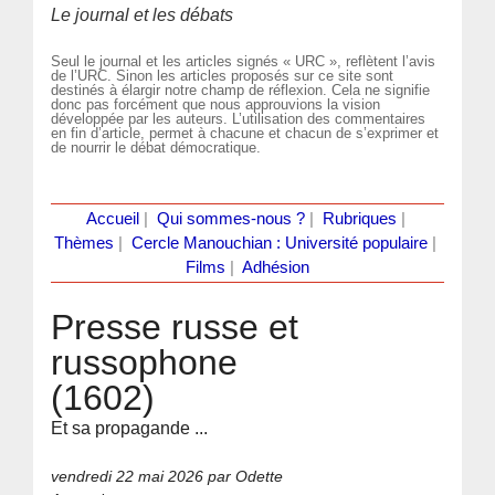
Le journal et les débats
Seul le journal et les articles signés « URC », reflètent l’avis
de l’URC. Sinon les articles proposés sur ce site sont
destinés à élargir notre champ de réflexion. Cela ne signifie
donc pas forcément que nous approuvions la vision
développée par les auteurs. L’utilisation des commentaires
en fin d’article, permet à chacune et chacun de s’exprimer et
de nourrir le débat démocratique.
Accueil
|
Qui sommes-nous ?
|
Rubriques
|
Thèmes
|
Cercle Manouchian : Université populaire
|
Films
|
Adhésion
Presse russe et
russophone
(1602)
Et sa propagande ...
vendredi 22 mai 2026
par Odette