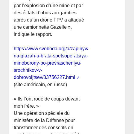
par l’explosion d’une mine et par
des éclats d’obus aux jambes
après qu’un drone FPV a attaqué
une camionnette Gazelle »,
indique le rapport.
https://www.svoboda.org/a/zapinyvali-
na-glazah-u-brata-spetsoperatsiya-
minoborony-po-prevrascheniyu-
srochnikov-v-
dobrovoljtsev/33756227.html
(site américain, en russe)
« Ils l’ont roué de coups devant
mon frère. »
Une opération spéciale du
ministère de la Défense pour
transformer des conscrits en