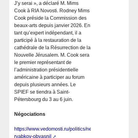
J’y serai », a déclaré M. Mims
Cook à RIA Novosti. Rodney Mims
Cook préside la Commission des
beaux-arts depuis janvier 2026. En
tant qu’expert indépendant, il a
participé à la restauration de la
cathédrale de la Résurrection de la
Nouvelle Jérusalem. M. Cook sera
le premier représentant de
l’administration présidentielle
américaine à participer au forum
depuis plusieurs années. Le
SPIEF se tiendra à Saint-
Pétersbourg du 3 au 6 juin.
Négociations
https://www.vedomosti.ru/politics/news/2026/05/22/1199
ryabkov-obyasnil