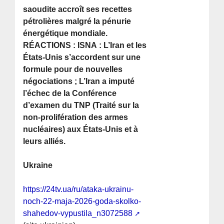
saoudite accroît ses recettes
pétrolières malgré la pénurie
énergétique mondiale.
RÉACTIONS : ISNA : L’Iran et les
États-Unis s’accordent sur une
formule pour de nouvelles
négociations ; L’Iran a imputé
l’échec de la Conférence
d’examen du TNP (Traité sur la
non-prolifération des armes
nucléaires) aux États-Unis et à
leurs alliés.
Ukraine
https://24tv.ua/ru/ataka-ukrainu-
noch-22-maja-2026-goda-skolko-
shahedov-vypustila_n3072588