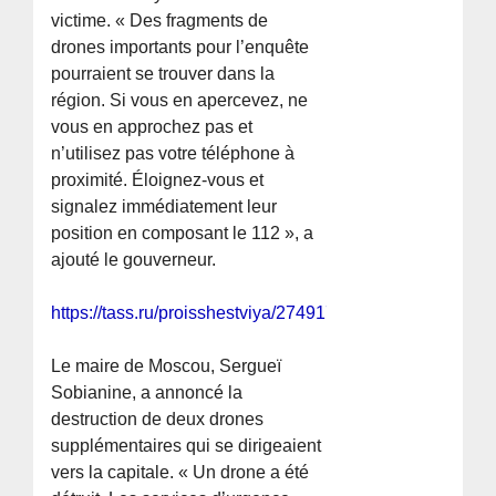
victime. « Des fragments de
drones importants pour l’enquête
pourraient se trouver dans la
région. Si vous en apercevez, ne
vous en approchez pas et
n’utilisez pas votre téléphone à
proximité. Éloignez-vous et
signalez immédiatement leur
position en composant le 112 », a
ajouté le gouverneur.
https://tass.ru/proisshestviya/27491777
Le maire de Moscou, Sergueï
Sobianine, a annoncé la
destruction de deux drones
supplémentaires qui se dirigeaient
vers la capitale. « Un drone a été