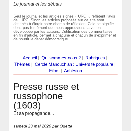
Le journal et les débats
Seul le journal et les articles signés « URC », reflètent l’avis
de l’URC. Sinon les articles proposés sur ce site sont
destinés à élargir notre champ de réflexion. Cela ne signifie
donc pas forcément que nous approuvions la vision
développée par les auteurs. L’utilisation des commentaires
en fin d’article, permet à chacune et chacun de s’exprimer et
de nourrir le débat démocratique.
Accueil
|
Qui sommes-nous ?
|
Rubriques
|
Thèmes
|
Cercle Manouchian : Université populaire
|
Films
|
Adhésion
Presse russe et
russophone
(1603)
Et sa propagande...
samedi 23 mai 2026
par Odette