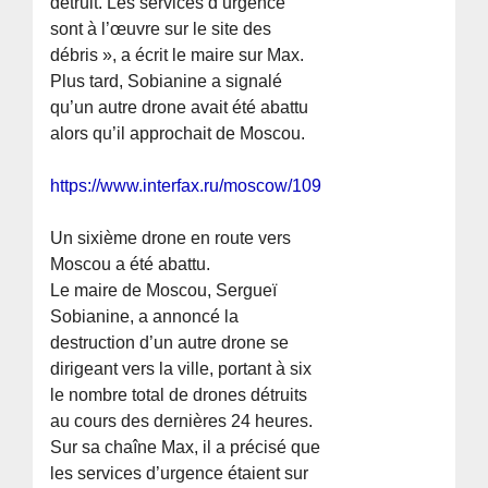
détruit. Les services d’urgence
sont à l’œuvre sur le site des
débris », a écrit le maire sur Max.
Plus tard, Sobianine a signalé
qu’un autre drone avait été abattu
alors qu’il approchait de Moscou.
https://www.interfax.ru/moscow/1091104
Un sixième drone en route vers
Moscou a été abattu.
Le maire de Moscou, Sergueï
Sobianine, a annoncé la
destruction d’un autre drone se
dirigeant vers la ville, portant à six
le nombre total de drones détruits
au cours des dernières 24 heures.
Sur sa chaîne Max, il a précisé que
les services d’urgence étaient sur