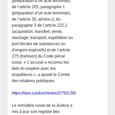
(préparation d’un acte terroriste),
de l’article 205, paragraphe 1
(préparation d’un acte terroriste),
de l’article 30, alinéa c), du
paragraphe 3 de l’article 222.1
(acquisition, transfert, vente,
stockage, transport, expédition ou
port illicites de substances ou
d’engins explosifs) et de l’article
275 (trahison) du Code pénal
russe. « L’accusé a reconnu les
faits et coopère avec les
enquêteurs », a ajouté le Centre
des relations publiques.
https://tass.ru/obschestvo/27501389
Le ministère russe de la Justice a
mis à jour son registre des