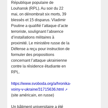
République populaire de
Louhansk (RPL). Au soir du 22
mai, on dénombrait six morts, 39
blessés et 15 disparus. Vladimir
Poutine a qualifié l’attaque d’acte
terroriste, soulignant l’absence
d’installations militaires à
proximité. Le ministère russe de la
Défense a reçu pour instruction de
formuler des propositions
concernant l’attaque ukrainienne
contre la résidence étudiante en
RPL.
https://www.svoboda.org/a/hronika-
voiny-v-ukraine/31715636.html
(site américain, en russe)
Un bâtiment universitaire a été