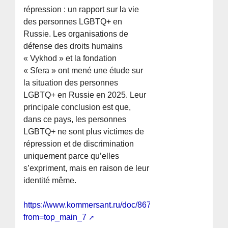
répression : un rapport sur la vie
des personnes LGBTQ+ en
Russie. Les organisations de
défense des droits humains
« Vykhod » et la fondation
« Sfera » ont mené une étude sur
la situation des personnes
LGBTQ+ en Russie en 2025. Leur
principale conclusion est que,
dans ce pays, les personnes
LGBTQ+ ne sont plus victimes de
répression et de discrimination
uniquement parce qu’elles
s’expriment, mais en raison de leur
identité même.
https://www.kommersant.ru/doc/8675086?
from=top_main_7