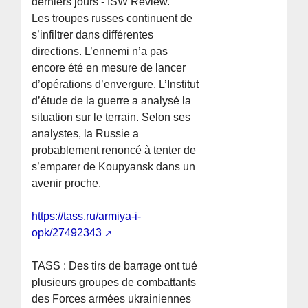
derniers jours - ISW Review.
Les troupes russes continuent de
s’infiltrer dans différentes
directions. L’ennemi n’a pas
encore été en mesure de lancer
d’opérations d’envergure. L’Institut
d’étude de la guerre a analysé la
situation sur le terrain. Selon ses
analystes, la Russie a
probablement renoncé à tenter de
s’emparer de Koupyansk dans un
avenir proche.
https://tass.ru/armiya-i-
opk/27492343
TASS : Des tirs de barrage ont tué
plusieurs groupes de combattants
des Forces armées ukrainiennes