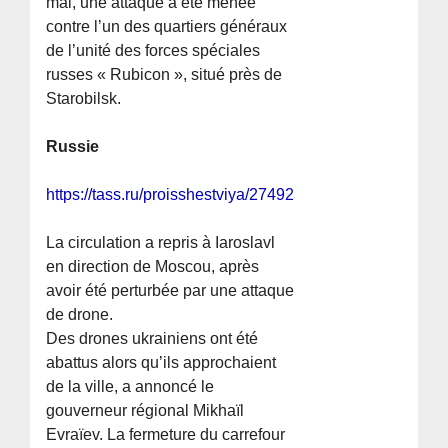
mai, une attaque a été menée
contre l’un des quartiers généraux
de l’unité des forces spéciales
russes « Rubicon », situé près de
Starobilsk.
Russie
https://tass.ru/proisshestviya/27492381
La circulation a repris à Iaroslavl
en direction de Moscou, après
avoir été perturbée par une attaque
de drone.
Des drones ukrainiens ont été
abattus alors qu’ils approchaient
de la ville, a annoncé le
gouverneur régional Mikhaïl
Evraïev. La fermeture du carrefour