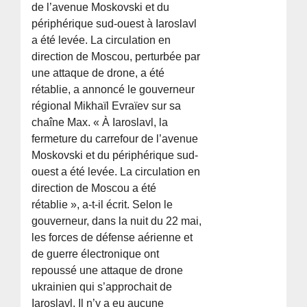
de l’avenue Moskovski et du
périphérique sud-ouest à Iaroslavl
a été levée. La circulation en
direction de Moscou, perturbée par
une attaque de drone, a été
rétablie, a annoncé le gouverneur
régional Mikhaïl Evraïev sur sa
chaîne Max. « À Iaroslavl, la
fermeture du carrefour de l’avenue
Moskovski et du périphérique sud-
ouest a été levée. La circulation en
direction de Moscou a été
rétablie », a-t-il écrit. Selon le
gouverneur, dans la nuit du 22 mai,
les forces de défense aérienne et
de guerre électronique ont
repoussé une attaque de drone
ukrainien qui s’approchait de
Iaroslavl. Il n’y a eu aucune