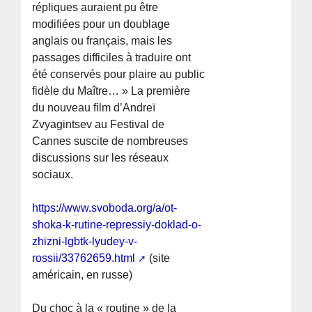
répliques auraient pu être
modifiées pour un doublage
anglais ou français, mais les
passages difficiles à traduire ont
été conservés pour plaire au public
fidèle du Maître… » La première
du nouveau film d’Andreï
Zvyagintsev au Festival de
Cannes suscite de nombreuses
discussions sur les réseaux
sociaux.
https://www.svoboda.org/a/ot-
shoka-k-rutine-repressiy-doklad-o-
zhizni-lgbtk-lyudey-v-
rossii/33762659.html
(site
américain, en russe)
Du choc à la « routine » de la