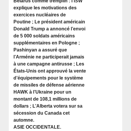
Bélarus comme tremplin : l’ISW
explique les motivations des
exercices nucléaires de
Poutine ; Le président américain
Donald Trump a annoncé l’envoi
de 5 000 soldats américains
supplémentaires en Pologne ;
Pashinyan a assuré que
l’Arménie ne participerait jamais
à une campagne antirusse ; Les
États-Unis ont approuvé la vente
d’équipements pour le système
de missiles de défense aérienne
HAWK à l’Ukraine pour un
montant de 108,1 millions de
dollars ; L’Alberta votera sur sa
sécession du Canada cet
automne.
ASIE OCCIDENTALE.