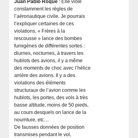
Juan Pablo Roque
: Elle viole
constamment les règles de
l’aéronautique civile. Je pourrais
t’expliquer certaines de ces
violations. « Frères à la
rescousse » lance des bombes
fumigènes de différentes sortes :
diurnes, nocturnes, à travers les
hublots des avions, il y a même
des moments de choc avec l’hélice
arrière des avions. Il y a des
violations des éléments
structuraux de l’avion comme les
hublots, les portes, des vols à très
basse altitude, moins de 50 pieds,
au cours desquels on lance de la
nourriture, etc…
De fausses données de position
transmises pendant le vol,