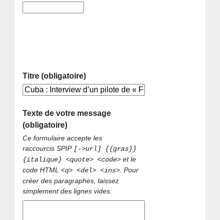
Titre (obligatoire)
Texte de votre message
(obligatoire)
Ce formulaire accepte les
raccourcis SPIP
[->url] {{gras}}
et le
{italique} <quote> <code>
code HTML
. Pour
<q> <del> <ins>
créer des paragraphes, laissez
simplement des lignes vides.