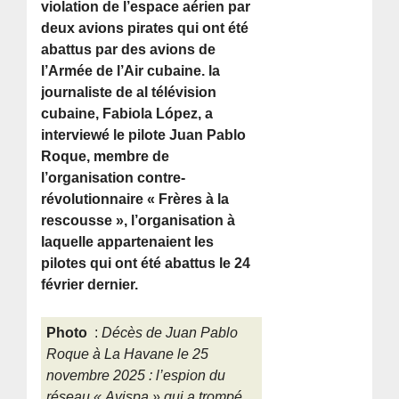
violation de l’espace aérien par
deux avions pirates qui ont été
abattus par des avions de
l’Armée de l’Air cubaine. la
journaliste de al télévision
cubaine, Fabiola López, a
interviewé le pilote Juan Pablo
Roque, membre de
l’organisation contre-
révolutionnaire « Frères à la
rescousse », l’organisation à
laquelle appartenaient les
pilotes qui ont été abattus le 24
février dernier.
Photo
:
Décès de Juan Pablo
Roque à La Havane le 25
novembre 2025 : l’espion du
réseau « Avispa » qui a trompé