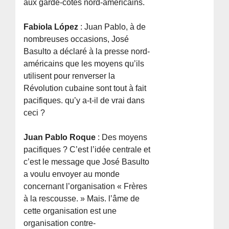
aux garde-côtes nord-américains.
Fabiola López
: Juan Pablo, à de
nombreuses occasions, José
Basulto a déclaré à la presse nord-
américains que les moyens qu’ils
utilisent pour renverser la
Révolution cubaine sont tout à fait
pacifiques. qu’y a-t-il de vrai dans
ceci ?
Juan Pablo Roque
: Des moyens
pacifiques ? C’est l’idée centrale et
c’est le message que José Basulto
a voulu envoyer au monde
concernant l’organisation « Frères
à la rescousse. » Mais. l’âme de
cette organisation est une
organisation contre-