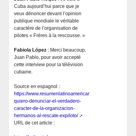
Cuba aujourd’hui parce que je
veux dénoncer devant l’opinion
publique mondiale le véritable
caractère de l’organisation de
pilotes « Frères à la rescousse. »
Fabiola López
: Merci beaucoup,
Juan Pablo, pour avoir accepté
cette interview pour la télévision
cubaine.
Source en espagnol :
https://www.resumenlatinoamericano.org/2026/05/22/cub
quiero-denunciar-el-verdadero-
caracter-de-la-organizacion-
hermanos-al-rescate-expiloto/
URL de cet article :