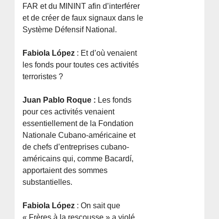
FAR et du MININT afin d’interférer
et de créer de faux signaux dans le
Système Défensif National.
Fabiola López
: Et d’où venaient
les fonds pour toutes ces activités
terroristes ?
Juan Pablo Roque :
Les fonds
pour ces activités venaient
essentiellement de la Fondation
Nationale Cubano-américaine et
de chefs d’entreprises cubano-
américains qui, comme Bacardí,
apportaient des sommes
substantielles.
Fabiola López
: On sait que
« Frères à la rescousse » a violé