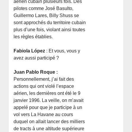
aérien cubain plusieurs fois. Des
pilotes comme José Basulto,
Guillermo Lares, Billy Shuss se
sont approchés du territoire cubain
plus d’une fois, violant ainsi toutes
les règles établies.
Fabiola López
: Et vous, vous y
avez aussi participé ?
Juan Pablo Roque :
Personnellement, j’ai fait des
actions qui ont violé l’espace
aérien, les dernières ont été le 9
janvier 1996. La veille, on m’avait
appelé pour que je participe à un
vol vers La Havane au cours
duquel on allait lancer des milliers
de tracts à une altitude supérieure