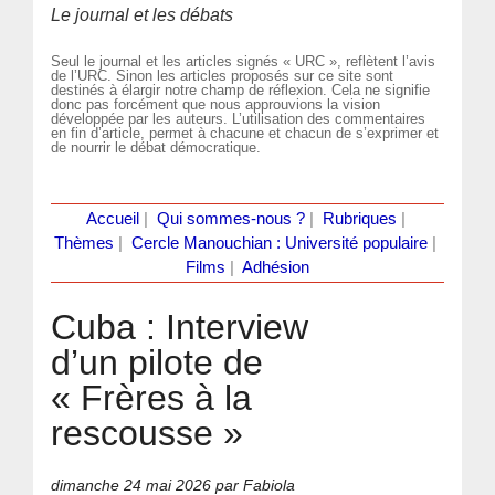
Le journal et les débats
Seul le journal et les articles signés « URC », reflètent l’avis
de l’URC. Sinon les articles proposés sur ce site sont
destinés à élargir notre champ de réflexion. Cela ne signifie
donc pas forcément que nous approuvions la vision
développée par les auteurs. L’utilisation des commentaires
en fin d’article, permet à chacune et chacun de s’exprimer et
de nourrir le débat démocratique.
Accueil
|
Qui sommes-nous ?
|
Rubriques
|
Thèmes
|
Cercle Manouchian : Université populaire
|
Films
|
Adhésion
Cuba : Interview
d’un pilote de
« Frères à la
rescousse »
dimanche 24 mai 2026
par Fabiola