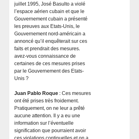
juillet 1995, José Basulto a violé
l’espace aérien cubain et que le
Gouvernement cubain a présenté
les preuves aux Etats-Unis, le
Gouvernement nord-américain a
annoncé qu’il enquêterait sur ces
faits et prendrait des mesures.
avez-vous connaissance de
certaines de ces mesures prises
par le Gouvernement des Etats-
Unis ?
Juan Pablo Roque
: Ces mesures
ont été prises très froidement.
Pratiquement, on ne leur a prêté
aucune attention. Il y a eu une
information sur l’éventuelle
signification que pourraient avoir
ces violations continuelles et on a