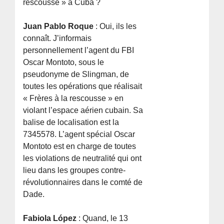
rescousse » à Cuba ?
Juan Pablo Roque
: Oui, ils les
connaît. J’informais
personnellement l’agent du FBI
Oscar Montoto, sous le
pseudonyme de Slingman, de
toutes les opérations que réalisait
« Frères à la rescousse » en
violant l’espace aérien cubain. Sa
balise de localisation est la
7345578. L’agent spécial Oscar
Montoto est en charge de toutes
les violations de neutralité qui ont
lieu dans les groupes contre-
révolutionnaires dans le comté de
Dade.
Fabiola López
: Quand, le 13