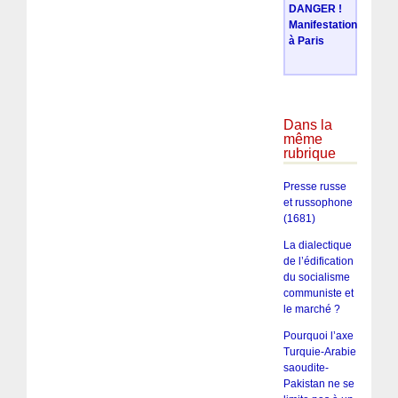
DANGER !
Manifestation
à Paris
Dans la
même
rubrique
Presse russe
et russophone
(1681)
La dialectique
de l’édification
du socialisme
communiste et
le marché ?
Pourquoi l’axe
Turquie-Arabie
saoudite-
Pakistan ne se