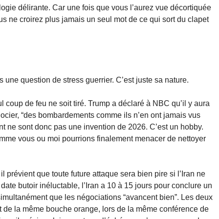
logie délirante. Car une fois que vous l’aurez vue décortiquée
us ne croirez plus jamais un seul mot de ce qui sort du clapet
une question de stress guerrier. C’est juste sa nature.
 coup de feu ne soit tiré. Trump a déclaré à NBC qu’il y aura
gocier, “des bombardements comme ils n’en ont jamais vus
 ne sont donc pas une invention de 2026. C’est un hobby.
me vous ou moi pourrions finalement menacer de nettoyer
il prévient que toute future attaque sera bien pire si l’Iran ne
date butoir inéluctable, l’Iran a 10 à 15 jours pour conclure un
t simultanément que les négociations “avancent bien”. Les deux
ant de la même bouche orange, lors de la même conférence de