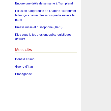
Encore une drôle de semaine à Trumpland
L’illusion dangereuse de l’Algérie : supprimer
le français des écoles alors que la société le
parle
Presse russe et russophone (1678)
Kiev sous le feu : les entrepôts logistiques
détruits
Mots-clés
Donald Trump
Guerre d’Iran
Propagande