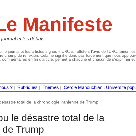
Le Manifeste
 journal et les débats
l le journal et les articles signés « URC », reflètent l’avis de l’URC. Sinon les
re champ de réflexion. Cela ne signifie donc pas forcément que nous approuvio
 commentaires en fin d’article, permet à chacune et chacun de s’exprimer et 
nous ?
|
Rubriques
|
Thèmes
|
Cercle Manouchian : Université popu
sastre total de la chronologie iranienne de Trump
 le désastre total de la
e de Trump