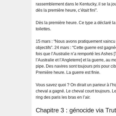
rassemblement dans le Kentucky, il se la jo
dès la première heure, c’était fini”.
Dès la première heure. Ce type a déclaré la v
toilettes.
15 mars : “Nous avons pratiquement vaincu l
objectifs”. 24 mars : “Cette guerre est gagné
fois que l’Australie n’a remporté les Ashes 
l’Australie et l’Angleterre] et la guerre, au
pipe. Des navires sont toujours pris pour cib
Première heure. La guerre est finie.
Vous savez quoi ? On dirait un parieur à l’
cheval a gagné. Le cheval court toujours. Le c
ring des paris les bras en l’air.
Chapitre 3 : génocide via Tru