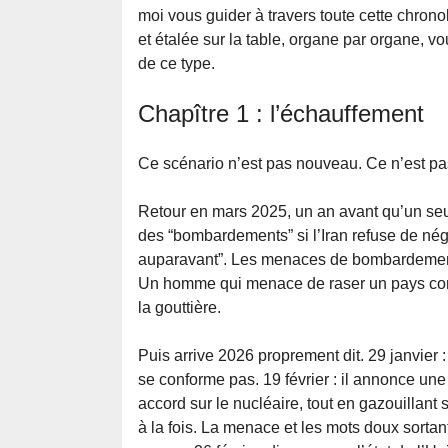
moi vous guider à travers toute cette chrono
et étalée sur la table, organe par organe, vo
de ce type.
Chapître 1 : l’échauffement
Ce scénario n’est pas nouveau. Ce n’est pas 
Retour en mars 2025, un an avant qu’un seul
des “bombardements” si l’Iran refuse de né
auparavant”. Les menaces de bombardement
Un homme qui menace de raser un pays com
la gouttière.
Puis arrive 2026 proprement dit. 29 janvier : 
se conforme pas. 19 février : il annonce une 
accord sur le nucléaire, tout en gazouillan
à la fois. La menace et les mots doux sort