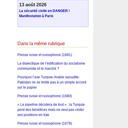
13 août 2026
La sécurité civile en DANGER !
Manifestation à Paris
Dans la même rubrique
Presse russe et russophone (1681)
La dialectique de l’édification du socialisme
communiste et le marché ?
Pourquoi l’axe Turquie-Arabie saoudite-
Pakistan ne se limite pas à un simple accord
sur le papier
Presse russe et russophone (1680)
« Le pipeline décidera de tout » : la Turquie
perd des bénéfices mais ne veut pas céder
ses positions en Irak
Presse russe et russophone (1679)