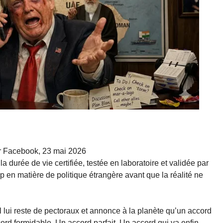
ur Facebook, 23 mai 2026
 durée de vie certifiée, testée en laboratoire et validée par
 en matière de politique étrangère avant que la réalité ne
il lui reste de pectoraux et annonce à la planète qu’un accord
ord formidable. Un accord parfait. Un accord qui va enfin,