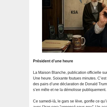
Président d’une heure
La Maison Blanche, publication officielle s
Une heure. Soixante foutues minutes. C’est la
des pairs d’une déclaration de Donald Trump
s’en mêle et ne la démolisse publiquement.
Ce samedi-là, le gars se lève, gonfle ce qu’
avec l’Iran sera “annoncé sous peu”. Un acc