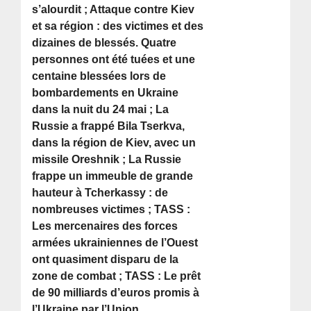
s’alourdit ; Attaque contre Kiev
et sa région : des victimes et des
dizaines de blessés. Quatre
personnes ont été tuées et une
centaine blessées lors de
bombardements en Ukraine
dans la nuit du 24 mai ; La
Russie a frappé Bila Tserkva,
dans la région de Kiev, avec un
missile Oreshnik ; La Russie
frappe un immeuble de grande
hauteur à Tcherkassy : de
nombreuses victimes ; TASS :
Les mercenaires des forces
armées ukrainiennes de l’Ouest
ont quasiment disparu de la
zone de combat ; TASS : Le prêt
de 90 milliards d’euros promis à
l’Ukraine par l’Union