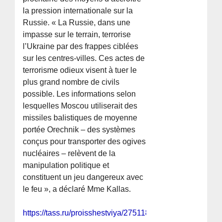
la pression internationale sur la
Russie. « La Russie, dans une
impasse sur le terrain, terrorise
l’Ukraine par des frappes ciblées
sur les centres-villes. Ces actes de
terrorisme odieux visent à tuer le
plus grand nombre de civils
possible. Les informations selon
lesquelles Moscou utiliserait des
missiles balistiques de moyenne
portée Orechnik – des systèmes
conçus pour transporter des ogives
nucléaires – relèvent de la
manipulation politique et
constituent un jeu dangereux avec
le feu », a déclaré Mme Kallas.
https://tass.ru/proisshestviya/27511865