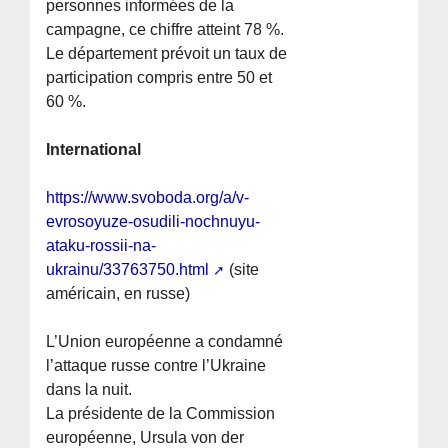
personnes informées de la
campagne, ce chiffre atteint 78 %.
Le département prévoit un taux de
participation compris entre 50 et
60 %.
International
https://www.svoboda.org/a/v-
evrosoyuze-osudili-nochnuyu-
ataku-rossii-na-
ukrainu/33763750.html
(site
américain, en russe)
L’Union européenne a condamné
l’attaque russe contre l’Ukraine
dans la nuit.
La présidente de la Commission
européenne, Ursula von der