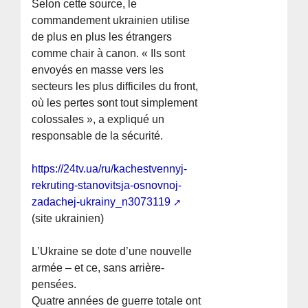
Selon cette source, le
commandement ukrainien utilise
de plus en plus les étrangers
comme chair à canon. « Ils sont
envoyés en masse vers les
secteurs les plus difficiles du front,
où les pertes sont tout simplement
colossales », a expliqué un
responsable de la sécurité.
https://24tv.ua/ru/kachestvennyj-
rekruting-stanovitsja-osnovnoj-
zadachej-ukrainy_n3073119
(site ukrainien)
L’Ukraine se dote d’une nouvelle
armée – et ce, sans arrière-
pensées.
Quatre années de guerre totale ont