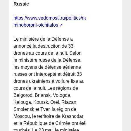
Russie
https://www.vedomosti.ru/politics/news/2026/05/24/1199
minoboroni-otchitalos
Le ministère de la Défense a
annoncé la destruction de 33
drones au cours de la nuit. Selon
le ministère russe de la Défense,
les moyens de défense aérienne
russes ont intercepté et détruit 33
drones ukrainiens à voilure fixe au
cours de la nuit. Les régions de
Belgorod, Briansk, Vologda,
Kalouga, Koursk, Orel, Riazan,
Smolensk et Tver, la région de
Moscou, le territoire de Krasnodar
et la République de Crimée ont été
touchés. Le 23 mai, le ministère