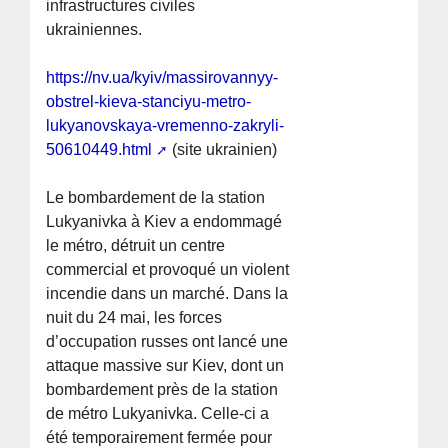
infrastructures civiles
ukrainiennes.
https://nv.ua/kyiv/massirovannyy-
obstrel-kieva-stanciyu-metro-
lukyanovskaya-vremenno-zakryli-
50610449.html
(site ukrainien)
Le bombardement de la station
Lukyanivka à Kiev a endommagé
le métro, détruit un centre
commercial et provoqué un violent
incendie dans un marché. Dans la
nuit du 24 mai, les forces
d’occupation russes ont lancé une
attaque massive sur Kiev, dont un
bombardement près de la station
de métro Lukyanivka. Celle-ci a
été temporairement fermée pour