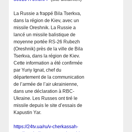
La Russie a frappé Bila Tserkva,
dans la région de Kiev, avec un
missile Oreshnik. La Russie a
lancé un missile balistique de
moyenne portée RS-26 Rubezh
(Oreshnik) près de la ville de Bila
Tserkva, dans la région de Kiev.
Cette information a été confirmée
par Yuriy Ignat, chef du
département de la communication
de l’armée de l’air ukrainienne,
dans une déclaration à RBC-
Ukraine. Les Russes ont tiré le
missile depuis le site d’essais de
Kapustin Yar.
https://24tv.ua/ru/v-cherkassah-