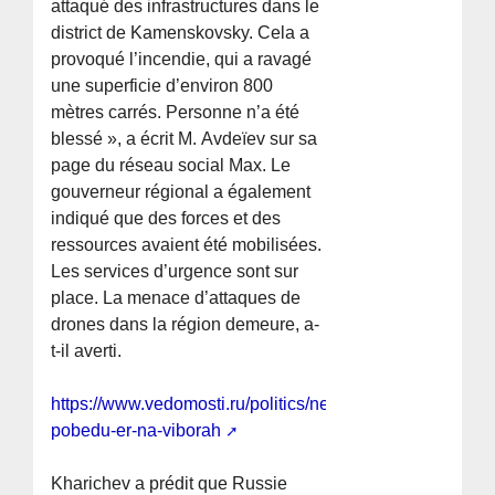
attaqué des infrastructures dans le
district de Kamenskovsky. Cela a
provoqué l’incendie, qui a ravagé
une superficie d’environ 800
mètres carrés. Personne n’a été
blessé », a écrit M. Avdeïev sur sa
page du réseau social Max. Le
gouverneur régional a également
indiqué que des forces et des
ressources avaient été mobilisées.
Les services d’urgence sont sur
place. La menace d’attaques de
drones dans la région demeure, a-
t-il averti.
https://www.vedomosti.ru/politics/news/2026/05/23/1199
pobedu-er-na-viborah
Kharichev a prédit que Russie