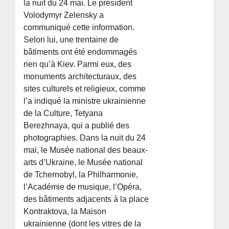
la nuit du 24 mai. Le président
Volodymyr Zelensky a
communiqué cette information.
Selon lui, une trentaine de
bâtiments ont été endommagés
rien qu’à Kiev. Parmi eux, des
monuments architecturaux, des
sites culturels et religieux, comme
l’a indiqué la ministre ukrainienne
de la Culture, Tetyana
Berezhnaya, qui a publié des
photographies. Dans la nuit du 24
mai, le Musée national des beaux-
arts d’Ukraine, le Musée national
de Tchernobyl, la Philharmonie,
l’Académie de musique, l’Opéra,
des bâtiments adjacents à la place
Kontraktova, la Maison
ukrainienne (dont les vitres de la