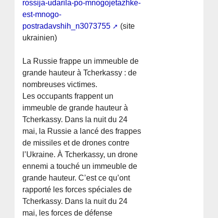
rossija-udarila-po-mnogojetazhke-
est-mnogo-
postradavshih_n3073755
(site
ukrainien)
La Russie frappe un immeuble de
grande hauteur à Tcherkassy : de
nombreuses victimes.
Les occupants frappent un
immeuble de grande hauteur à
Tcherkassy. Dans la nuit du 24
mai, la Russie a lancé des frappes
de missiles et de drones contre
l’Ukraine. À Tcherkassy, un drone
ennemi a touché un immeuble de
grande hauteur. C’est ce qu’ont
rapporté les forces spéciales de
Tcherkassy. Dans la nuit du 24
mai, les forces de défense