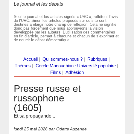
Le journal et les débats
Seul le journal et les articles signés « URC », reflètent l’avis
de l’URC. Sinon les articles proposés sur ce site sont
destinés à élargir notre champ de réflexion. Cela ne signifie
donc pas forcément que nous approuvions la vision
développée par les auteurs. L’utilisation des commentaires
en fin d’article, permet à chacune et chacun de s’exprimer et
de nourrir le débat démocratique.
Accueil
|
Qui sommes-nous ?
|
Rubriques
|
Thèmes
|
Cercle Manouchian : Université populaire
|
Films
|
Adhésion
Presse russe et
russophone
(1605)
Et sa propagande...
lundi 25 mai 2026
par Odette Auzende