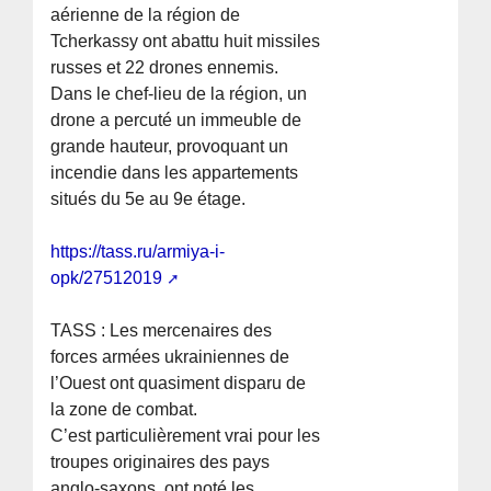
aérienne de la région de
Tcherkassy ont abattu huit missiles
russes et 22 drones ennemis.
Dans le chef-lieu de la région, un
drone a percuté un immeuble de
grande hauteur, provoquant un
incendie dans les appartements
situés du 5e au 9e étage.
https://tass.ru/armiya-i-
opk/27512019
TASS : Les mercenaires des
forces armées ukrainiennes de
l’Ouest ont quasiment disparu de
la zone de combat.
C’est particulièrement vrai pour les
troupes originaires des pays
anglo-saxons, ont noté les