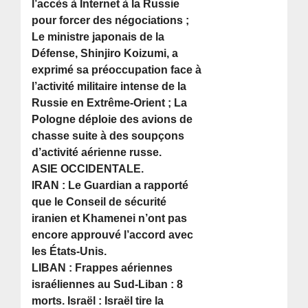
l’accès à Internet à la Russie
pour forcer des négociations ;
Le ministre japonais de la
Défense, Shinjiro Koizumi, a
exprimé sa préoccupation face à
l’activité militaire intense de la
Russie en Extrême-Orient ; La
Pologne déploie des avions de
chasse suite à des soupçons
d’activité aérienne russe.
ASIE OCCIDENTALE.
IRAN : Le Guardian a rapporté
que le Conseil de sécurité
iranien et Khamenei n’ont pas
encore approuvé l’accord avec
les États-Unis.
LIBAN : Frappes aériennes
israéliennes au Sud-Liban : 8
morts. Israël : Israël tire la