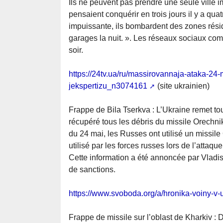
Ils ne peuvent pas prendre une seule ville i
pensaient conquérir en trois jours il y a qu
impuissante, ils bombardent des zones rési
garages la nuit. ». Les réseaux sociaux co
soir.
https://24tv.ua/ru/massirovannaja-ataka-24-
jekspertizu_n3074161
(site ukrainien)
Frappe de Bila Tserkva : L’Ukraine remet to
récupéré tous les débris du missile Orechnik
du 24 mai, les Russes ont utilisé un missile
utilisé par les forces russes lors de l’attaq
Cette information a été annoncée par Vladis
de sanctions.
https://www.svoboda.org/a/hronika-voiny-v
Frappe de missile sur l’oblast de Kharkiv : 