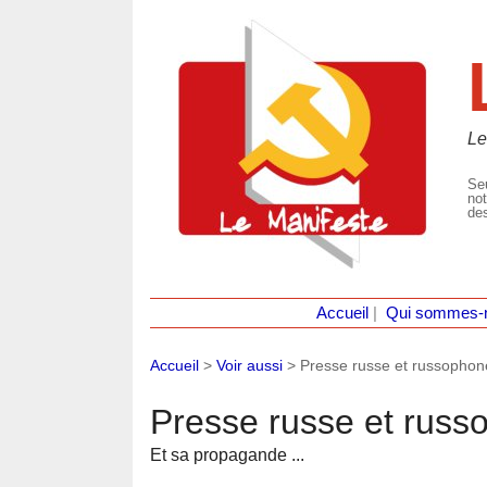
Le
Seu
not
des
Accueil
|
Qui sommes-
Accueil
>
Voir aussi
>
Presse russe et russophon
Presse russe et russ
Et sa propagande ...