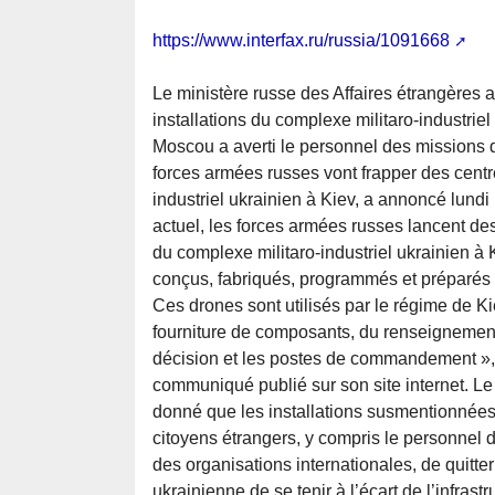
https://www.interfax.ru/russia/1091668
Le ministère russe des Affaires étrangères 
installations du complexe militaro-industriel
Moscou a averti le personnel des missions d
forces armées russes vont frapper des centre
industriel ukrainien à Kiev, a annoncé lundi
actuel, les forces armées russes lancent des
du complexe militaro-industriel ukrainien à
conçus, fabriqués, programmés et préparés po
Ces drones sont utilisés par le régime de K
fourniture de composants, du renseignement e
décision et les postes de commandement », 
communiqué publié sur son site internet. Le 
donné que les installations susmentionnées
citoyens étrangers, y compris le personnel
des organisations internationales, de quitter 
ukrainienne de se tenir à l’écart de l’infrast