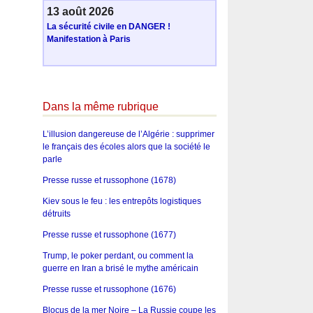
13 août 2026
La sécurité civile en DANGER !
Manifestation à Paris
Dans la même rubrique
L’illusion dangereuse de l’Algérie : supprimer
le français des écoles alors que la société le
parle
Presse russe et russophone (1678)
Kiev sous le feu : les entrepôts logistiques
détruits
Presse russe et russophone (1677)
Trump, le poker perdant, ou comment la
guerre en Iran a brisé le mythe américain
Presse russe et russophone (1676)
Blocus de la mer Noire – La Russie coupe les