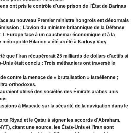
 ont pris le contrôle d’une prison de l’État de Barinas
ace au nouveau Premier ministre hongrois est désormais
mission ; L’avion du ministre britannique de la Défense
lt : L’Europe face à un cauchemar économique et à la
e métropolite Hilarion a été arrêté à Karlovy Vary.
que l’Iran récupérerait 25 milliards de dollars d’actifs si
nis était conclu ; Trois méthaniers ont traversé le
e contre la menace de « brutalisation » israélienne ;
ultra-orthodoxes.
aient utilisé des sociétés des Émirats arabes unis
ois.
ssions à Mascate sur la sécurité de la navigation dans le
 Riyad et le Qatar à signer les accords d’Abraham.
), citant une source, les États-Unis et l’Iran sont