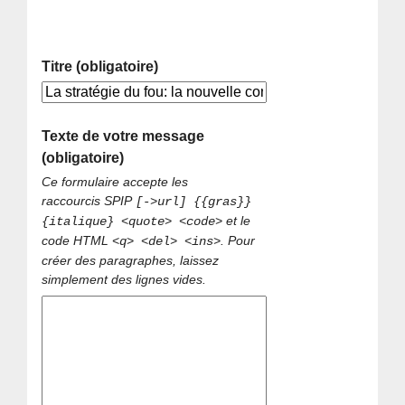
Titre (obligatoire)
Texte de votre message
(obligatoire)
Ce formulaire accepte les
raccourcis SPIP
[->url] {{gras}}
et le
{italique} <quote> <code>
code HTML
. Pour
<q> <del> <ins>
créer des paragraphes, laissez
simplement des lignes vides.