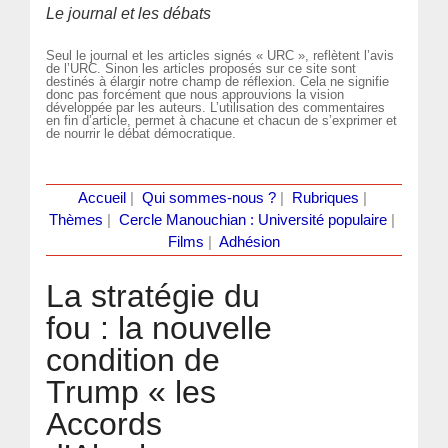
Le journal et les débats
Seul le journal et les articles signés « URC », reflètent l’avis
de l’URC. Sinon les articles proposés sur ce site sont
destinés à élargir notre champ de réflexion. Cela ne signifie
donc pas forcément que nous approuvions la vision
développée par les auteurs. L’utilisation des commentaires
en fin d’article, permet à chacune et chacun de s’exprimer et
de nourrir le débat démocratique.
Accueil
|
Qui sommes-nous ?
|
Rubriques
|
Thèmes
|
Cercle Manouchian : Université populaire
|
Films
|
Adhésion
La stratégie du
fou : la nouvelle
condition de
Trump « les
Accords