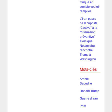
trinqué et
semble vouloir
rempiler
L’Iran passe
de la “riposte
réactive” à la
“dissuasion
préventive”
alors que
Netanyahu
rencontre
Trump à
Washington
Mots-clés
Arabie
Saoudite
Donald Trump
Guerre d’Iran
Paix