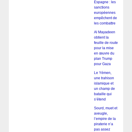
Espagne : les
sanctions
européennes
empêchent de
les combattre
Al Mayadeen
obtient la
feuille de route
pour la mise
en œuvre du
plan Trump
pour Gaza
Le Yémen,
une trahison
islamique et
un champ de
bataille qui
s’étend
Sourd, muet et
aveugle,
l’empire de la
piraterie n’a
pas assez