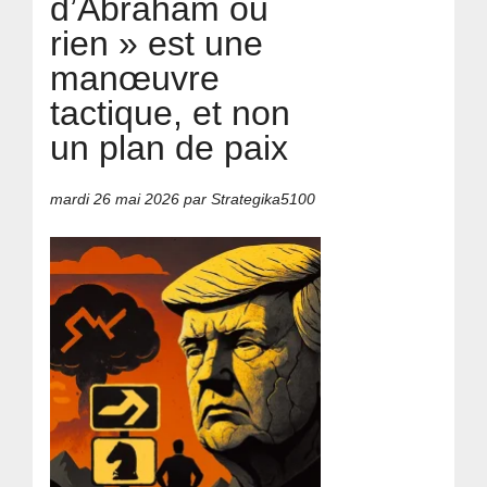
d’Abraham ou
rien » est une
manœuvre
tactique, et non
un plan de paix
mardi 26 mai 2026
par Strategika5100