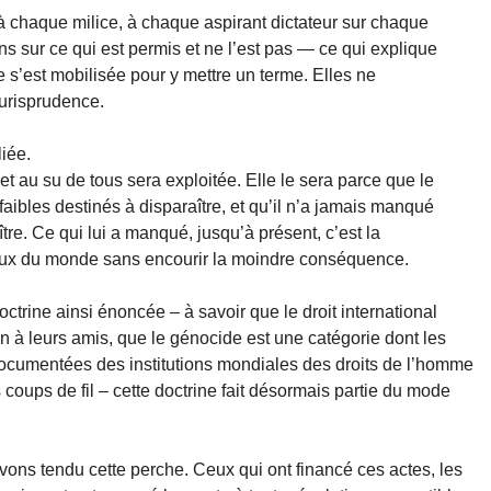
à chaque milice, à chaque aspirant dictateur sur chaque
ns sur ce qui est permis et ne l’est pas — ce qui explique
s’est mobilisée pour y mettre un terme. Elles ne
jurisprudence.
iée.
 et au su de tous sera exploitée. Elle le sera parce que le
bles destinés à disparaître, et qu’il n’a jamais manqué
tre. Ce qui lui a manqué, jusqu’à présent, c’est la
yeux du monde sans encourir la moindre conséquence.
ctrine ainsi énoncée – à savoir que le droit international
 à leurs amis, que le génocide est une catégorie dont les
documentées des institutions mondiales des droits de l’homme
 coups de fil – cette doctrine fait désormais partie du mode
vons tendu cette perche. Ceux qui ont financé ces actes, les