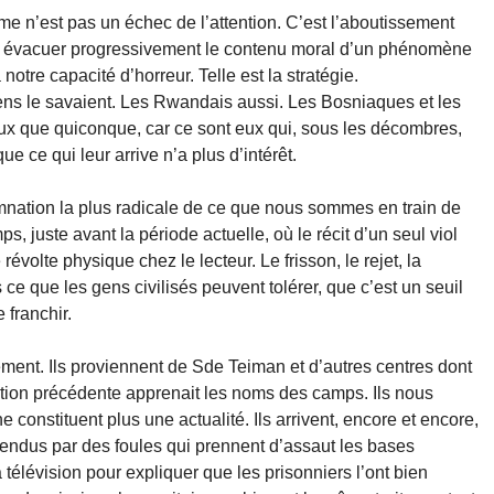
me n’est pas un échec de l’attention. C’est l’aboutissement
nt à évacuer progressivement le contenu moral d’un phénomène
 notre capacité d’horreur. Telle est la stratégie.
niens le savaient. Les Rwandais aussi. Les Bosniaques et les
ux que quiconque, car ce sont eux qui, sous les décombres,
e ce qui leur arrive n’a plus d’intérêt.
nation la plus radicale de ce que nous sommes en train de
ps, juste avant la période actuelle, où le récit d’un seul viol
évolte physique chez le lecteur. Le frisson, le rejet, la
ce que les gens civilisés peuvent tolérer, que c’est un seuil
franchir.
ment. Ils proviennent de Sde Teiman et d’autres centres dont
on précédente apprenait les noms des camps. Ils nous
e constituent plus une actualité. Ils arrivent, encore et encore,
fendus par des foules qui prennent d’assaut les bases
la télévision pour expliquer que les prisonniers l’ont bien