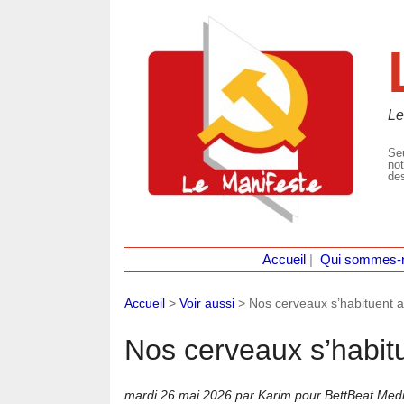
Le
Seu
not
des
Accueil
|
Qui sommes-
Accueil
>
Voir aussi
>
Nos cerveaux s’habituent a
Nos cerveaux s’habitu
mardi 26 mai 2026
par Karim pour BettBeat Med