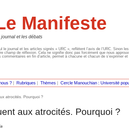
Le Manifeste
 journal et les débats
l le journal et les articles signés « URC », reflètent l’avis de l’URC. Sinon les
re champ de réflexion. Cela ne signifie donc pas forcément que nous approuvio
 commentaires en fin d’article, permet à chacune et chacun de s’exprimer et 
nous ?
|
Rubriques
|
Thèmes
|
Cercle Manouchian : Université popu
ux atrocités. Pourquoi ?
ent aux atrocités. Pourquoi ?
ia