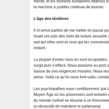
mérité, et les militants européens détenus 
la machine à justifier continue de tourner.
L’âge des ténèbres
Il m’arrive parfois de me mettre en pause
Israël ont subi des mois de torture sexuelle 
sait qui elles sont et ceux qui les connaissa
instant.
La plupart d’entre nous en sont incapables. 
surgit puis s’efface. Nous passons au post s
baisse de nos exigences morales. Nous ress
arrive. Voilà ce qu’ils nous font subir, consé
Les psychopathes nous conditionnent, par la
Moyen Âge où les prisonniers sont torturés e
du monde civilisé se résume à un froncemen
la nécessité de maintenir le partenariat.