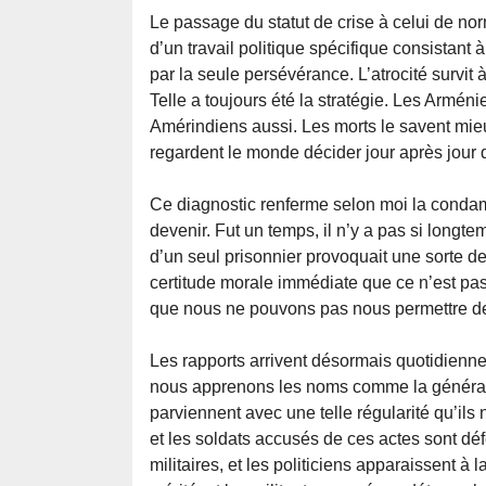
Le passage du statut de crise à celui de nor
d’un travail politique spécifique consista
par la seule persévérance. L’atrocité survit à
Telle a toujours été la stratégie. Les Armé
Amérindiens aussi. Les morts le savent mie
regardent le monde décider jour après jour qu
Ce diagnostic renferme selon moi la condam
devenir. Fut un temps, il n’y a pas si longtem
d’un seul prisonnier provoquait une sorte de r
certitude morale immédiate que ce n’est pas 
que nous ne pouvons pas nous permettre de 
Les rapports arrivent désormais quotidienne
nous apprenons les noms comme la générati
parviennent avec une telle régularité qu’ils n
et les soldats accusés de ces actes sont dé
militaires, et les politiciens apparaissent à 