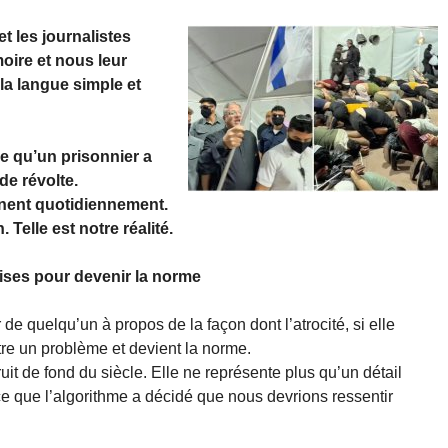
t les journalistes
oire et nous leur
a langue simple et
re qu’un prisonnier a
de révolte.
nnent quotidiennement.
Telle est notre réalité.
rises pour devenir la norme
 de quelqu’un à propos de la façon dont l’atrocité, si elle
re un problème et devient la norme.
ruit de fond du siècle. Elle ne représente plus qu’un détail
s ce que l’algorithme a décidé que nous devrions ressentir