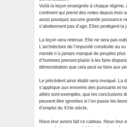
Voilà la leçon enseignée à chaque régime, 
continent qui prend des notes depuis trois a
aussi pourquoi aucune grande puissance ne 
s’abstiennent pas d’agir. Elles protègent la 
La leçon sera retenue. Elle ne sera pas oubl
L’architecture de l’impunité construite au vu
monde n’a jamais manqué de peuples plus fai
d’hommes prenant plaisir à les faire disparaî
démonstration que cela peut se faire aux 
Le précédent ainsi établi sera invoqué. La do
s’applique aux ennemis des puissants et non
alliés sont exemptés, que les conclusions 
peuvent être ignorées si l’on passe les bons
d’emploi du XXIe siècle.
Nous leur avons fait ce cadeau. Nous leur a