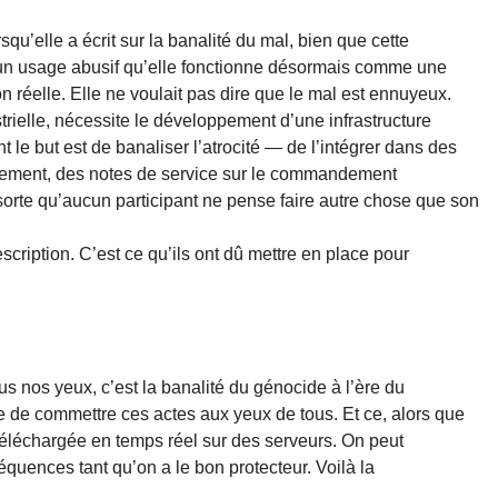
qu’elle a écrit sur la banalité du mal, bien que cette
 un usage abusif qu’elle fonctionne désormais comme une
ion réelle. Elle ne voulait pas dire que le mal est ennuyeux.
ustrielle, nécessite le développement d’une infrastructure
 le but est de banaliser l’atrocité — de l’intégrer dans des
nement, des notes de service sur le commandement
sorte qu’aucun participant ne pense faire autre chose que son
scription. C’est ce qu’ils ont dû mettre en place pour
us nos yeux, c’est la banalité du génocide à l’ère du
le de commettre ces actes aux yeux de tous. Et ce, alors que
t téléchargée en temps réel sur des serveurs. On peut
quences tant qu’on a le bon protecteur. Voilà la