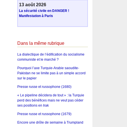
13 août 2026
La sécurité civile en DANGER !
Manifestation à Paris
Dans la même rubrique
La dialectique de l’édification du socialisme
communiste et le marché ?
Pourquoi l’axe Turquie-Arabie saoudite-
Pakistan ne se limite pas à un simple accord
sur le papier
Presse russe et russophone (1680)
« Le pipeline décidera de tout » : la Turquie
perd des bénéfices mais ne veut pas céder
ses positions en Irak
Presse russe et russophone (1679)
Encore une drôle de semaine à Trumpland