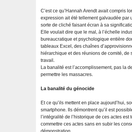
C’est ce qu’Hannah Arendt avait compris lors
expression ait été tellement galvaudée par
sorte de cliché faisant écran à sa significat
Elle voulait dire que le mal, à l’échelle ind
bureaucratique et psychologique entière dont
tableaux Excel, des chaînes d’approvision
hiérarchique et des réunions de comité, de 
travail.
La banalité est l’accomplissement, pas la de
permettre les massacres.
La banalité du génocide
Et ce qu’ils mettent en place aujourd’hui, so
smartphone. Ils démontrent qu’il est possib
l’intégralité de l’historique de ces actes es
commettre ces actes sans en subir les consé
démonstration.