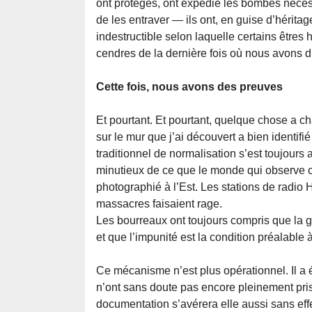
ont protégés, ont expédié les bombes nécess
de les entraver — ils ont, en guise d’héritag
indestructible selon laquelle certains êtres
cendres de la dernière fois où nous avons di
Cette fois, nous avons des preuves
Et pourtant. Et pourtant, quelque chose a c
sur le mur que j’ai découvert a bien identi
traditionnel de normalisation s’est toujours
minutieux de ce que le monde qui observe croi
photographié à l’Est. Les stations de radio 
massacres faisaient rage.
Les bourreaux ont toujours compris que la ge
et que l’impunité est la condition préalable à
Ce mécanisme n’est plus opérationnel. Il a 
n’ont sans doute pas encore pleinement pris 
documentation s’avérera elle aussi sans effe