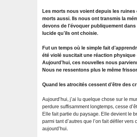
Les morts nous voient depuis les ruines e
morts aussi. Ils nous ont transmis la mém
devons de l’évoquer publiquement dans l
lucide qu’ils ont choisie.
Fut un temps où le simple fait d’apprend
été violé suscitait une réaction physique 
Aujourd’hui, ces nouvelles nous parvie
Nous ne ressentons plus le même frisson. 
Quand les atrocités cessent d’être des c
Aujourd’hui, j’ai lu quelque chose sur le mur
perdure suffisamment longtemps, cesse d’êt
Elle fait partie du paysage. Elle devient le b
parmi tant d’autres que l’on fait défiler ver
aujourd’hui.