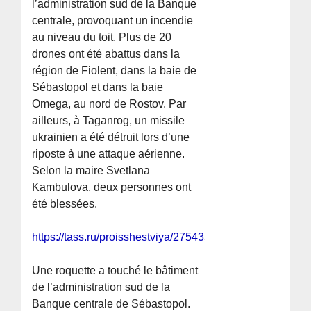
l’administration sud de la Banque
centrale, provoquant un incendie
au niveau du toit. Plus de 20
drones ont été abattus dans la
région de Fiolent, dans la baie de
Sébastopol et dans la baie
Omega, au nord de Rostov. Par
ailleurs, à Taganrog, un missile
ukrainien a été détruit lors d’une
riposte à une attaque aérienne.
Selon la maire Svetlana
Kambulova, deux personnes ont
été blessées.
https://tass.ru/proisshestviya/27543545
Une roquette a touché le bâtiment
de l’administration sud de la
Banque centrale de Sébastopol.