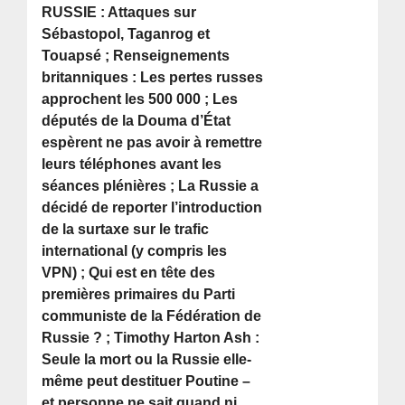
RUSSIE : Attaques sur
Sébastopol, Taganrog et
Touapsé ; Renseignements
britanniques : Les pertes russes
approchent les 500 000 ; Les
députés de la Douma d’État
espèrent ne pas avoir à remettre
leurs téléphones avant les
séances plénières ; La Russie a
décidé de reporter l’introduction
de la surtaxe sur le trafic
international (y compris les
VPN) ; Qui est en tête des
premières primaires du Parti
communiste de la Fédération de
Russie ? ; Timothy Harton Ash :
Seule la mort ou la Russie elle-
même peut destituer Poutine –
et personne ne sait quand ni