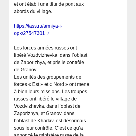
et ont établi une tête de pont aux
abords du village.
https://tass.ru/armiya-i-
opk/27547301
Les forces armées russes ont
libéré Vozdvizhevka, dans l’oblast
de Zaporizhya, et pris le contrôle
de Granov.
Les unités des groupements de
forces « Est » et « Nord » ont mené
à bien leurs missions. Les troupes
russes ont libéré le village de
Vozdvizhevka, dans l’oblast de
Zaporizhya, et Granov, dans
l’oblast de Kharkiv, est désormais
sous leur contrôle. C’est ce qu’a
annoncé le ministère russe de la