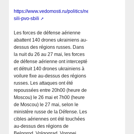
https://www.vedomosti.ru/politics/news/2026/05/27/1200
sili-pvo-sbili
Les forces de défense aérienne
abattent 140 drones ukrainiens au-
dessus des régions russes. Dans
la nuit du 26 au 27 mai, les forces
de défense aérienne ont intercepté
et détruit 140 drones ukrainiens à
voilure fixe au-dessus des régions
russes. Les attaques ont été
repoussées entre 20h00 (heure de
Moscou) le 26 mai et 7h00 (heure
de Moscou) le 27 mai, selon le
ministère russe de la Défense. Les
cibles aériennes ont été touchées
au-dessus des régions de
Belgorod, Volgograd, Voronej,