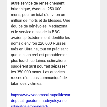
autre service de renseignement
britannique, évoquait 250 000
morts, pour un total d’environ un
million de morts et de blessés. Une
équipe de bénévoles, Mediazona,
et le service russe de la BBC
avaient précédemment identifié les
noms d’environ 220 000 Russes
tués en Ukraine, tout en précisant
que le bilan réel est probablement
plus lourd ; certaines estimations
suggèrent qu’il pourrait dépasser
les 350 000 morts. Les autorités
russes n’ont pas communiqué de
bilan des victimes.
https://www.vedomosti.ru/politics/articles/2026/05/27/12
deputati-gosdumi-nadeyutsya-ne-
sdavat-telefoni-pered-