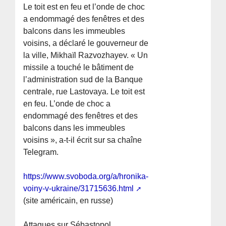
Le toit est en feu et l’onde de choc
a endommagé des fenêtres et des
balcons dans les immeubles
voisins, a déclaré le gouverneur de
la ville, Mikhaïl Razvozhayev. « Un
missile a touché le bâtiment de
l’administration sud de la Banque
centrale, rue Lastovaya. Le toit est
en feu. L’onde de choc a
endommagé des fenêtres et des
balcons dans les immeubles
voisins », a-t-il écrit sur sa chaîne
Telegram.
https://www.svoboda.org/a/hronika-
voiny-v-ukraine/31715636.html
(site américain, en russe)
Attaques sur Sébastopol,