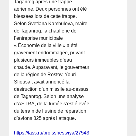
Taganrog après une frappe
aérienne. Deux personnes ont été
blessées lors de cette frappe.
Selon Svetlana Kambulova, maire
de Taganrog, la chaufferie de
l’entreprise municipale
« Économie de la ville » a été
gravement endommagée, privant
plusieurs immeubles d’eau
chaude. Auparavant, le gouverneur
de la région de Rostov, Youri
Sliousar, avait annoncé la
destruction d’un missile au-dessus
de Taganrog. Selon une analyse
d’ASTRA, de la fumée s’est élevée
du terrain de l’usine de réparation
d’avions 325 après l’attaque.
https://tass.ru/proisshestviya/27543711