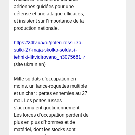
aériennes guidées pour une
défense et une attaque efficaces,
et insistent sur l’importance de la
production nationale.
https://24tv.ua/ru/poteri-rossii-za-
sutki-27-maja-skolko-soldat-i-
tehniki-likvidirovano_n3075681
(site ukrainien)
Mille soldats d’occupation en
moins, un lance-roquettes multiple
et un char : pertes ennemies au 27
mai. Les pertes russes
s’accumulent quotidiennement.
Les forces d’occupation perdent de
plus en plus d’hommes et de
matériel, dont les stocks sont