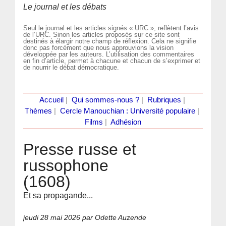
Le journal et les débats
Seul le journal et les articles signés « URC », reflètent l’avis
de l’URC. Sinon les articles proposés sur ce site sont
destinés à élargir notre champ de réflexion. Cela ne signifie
donc pas forcément que nous approuvions la vision
développée par les auteurs. L’utilisation des commentaires
en fin d’article, permet à chacune et chacun de s’exprimer et
de nourrir le débat démocratique.
Accueil
|
Qui sommes-nous ?
|
Rubriques
|
Thèmes
|
Cercle Manouchian : Université populaire
|
Films
|
Adhésion
Presse russe et
russophone
(1608)
Et sa propagande...
jeudi 28 mai 2026
par Odette Auzende