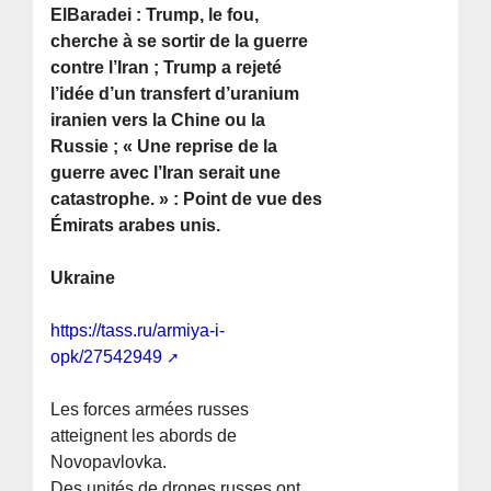
ElBaradei : Trump, le fou,
cherche à se sortir de la guerre
contre l’Iran ; Trump a rejeté
l’idée d’un transfert d’uranium
iranien vers la Chine ou la
Russie ; « Une reprise de la
guerre avec l’Iran serait une
catastrophe. » : Point de vue des
Émirats arabes unis.
Ukraine
https://tass.ru/armiya-i-
opk/27542949
Les forces armées russes
atteignent les abords de
Novopavlovka.
Des unités de drones russes ont