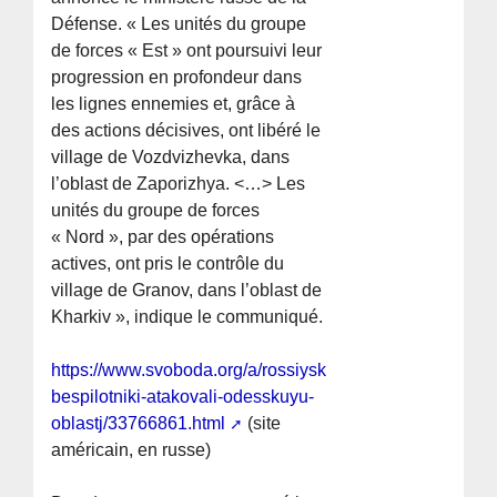
Défense. « Les unités du groupe
de forces « Est » ont poursuivi leur
progression en profondeur dans
les lignes ennemies et, grâce à
des actions décisives, ont libéré le
village de Vozdvizhevka, dans
l’oblast de Zaporizhya. <…> Les
unités du groupe de forces
« Nord », par des opérations
actives, ont pris le contrôle du
village de Granov, dans l’oblast de
Kharkiv », indique le communiqué.
https://www.svoboda.org/a/rossiyskie-
bespilotniki-atakovali-odesskuyu-
oblastj/33766861.html
(site
américain, en russe)