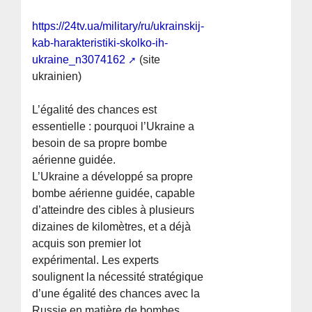
https://24tv.ua/military/ru/ukrainskij-
kab-harakteristiki-skolko-ih-
ukraine_n3074162
(site
ukrainien)
L’égalité des chances est
essentielle : pourquoi l’Ukraine a
besoin de sa propre bombe
aérienne guidée.
L’Ukraine a développé sa propre
bombe aérienne guidée, capable
d’atteindre des cibles à plusieurs
dizaines de kilomètres, et a déjà
acquis son premier lot
expérimental. Les experts
soulignent la nécessité stratégique
d’une égalité des chances avec la
Russie en matière de bombes