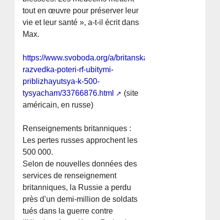
tout en œuvre pour préserver leur
vie et leur santé », a-t-il écrit dans
Max.
https://www.svoboda.org/a/britanskaya-
razvedka-poteri-rf-ubitymi-
priblizhayutsya-k-500-
tysyacham/33766876.html
(site
américain, en russe)
Renseignements britanniques :
Les pertes russes approchent les
500 000.
Selon de nouvelles données des
services de renseignement
britanniques, la Russie a perdu
près d’un demi-million de soldats
tués dans la guerre contre