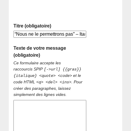
Titre (obligatoire)
Texte de votre message
(obligatoire)
Ce formulaire accepte les
raccourcis SPIP
[->url] {{gras}}
et le
{italique} <quote> <code>
code HTML
. Pour
<q> <del> <ins>
créer des paragraphes, laissez
simplement des lignes vides.