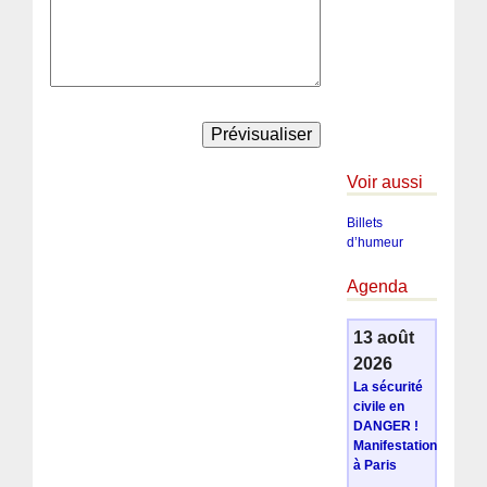
Voir aussi
Billets
d’humeur
Agenda
13 août
2026
La sécurité
civile en
DANGER !
Manifestation
à Paris