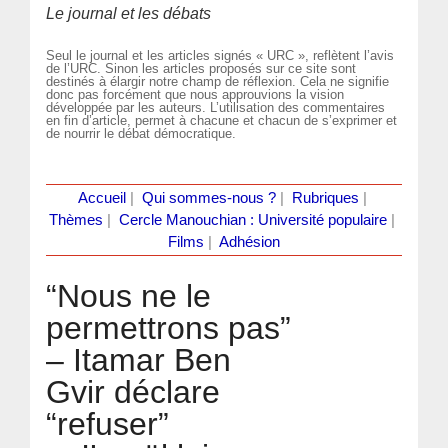
Le journal et les débats
Seul le journal et les articles signés « URC », reflètent l’avis
de l’URC. Sinon les articles proposés sur ce site sont
destinés à élargir notre champ de réflexion. Cela ne signifie
donc pas forcément que nous approuvions la vision
développée par les auteurs. L’utilisation des commentaires
en fin d’article, permet à chacune et chacun de s’exprimer et
de nourrir le débat démocratique.
Accueil
|
Qui sommes-nous ?
|
Rubriques
|
Thèmes
|
Cercle Manouchian : Université populaire
|
Films
|
Adhésion
“Nous ne le
permettrons pas”
– Itamar Ben
Gvir déclare
“refuser”