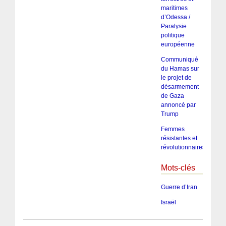
maritimes
d’Odessa /
Paralysie
politique
européenne
Communiqué
du Hamas sur
le projet de
désarmement
de Gaza
annoncé par
Trump
Femmes
résistantes et
révolutionnaires
Mots-clés
Guerre d’Iran
Israël