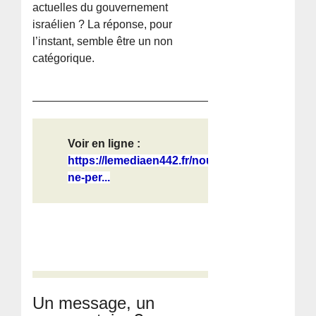
actuelles du gouvernement
israélien ? La réponse, pour
l’instant, semble être un non
catégorique.
Voir en ligne :
https://lemediaen442.fr/nous-
ne-per...
Un message, un