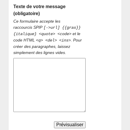
Texte de votre message
(obligatoire)
Ce formulaire accepte les
raccourcis SPIP
[->url] {{gras}}
et le
{italique} <quote> <code>
code HTML
. Pour
<q> <del> <ins>
créer des paragraphes, laissez
simplement des lignes vides.