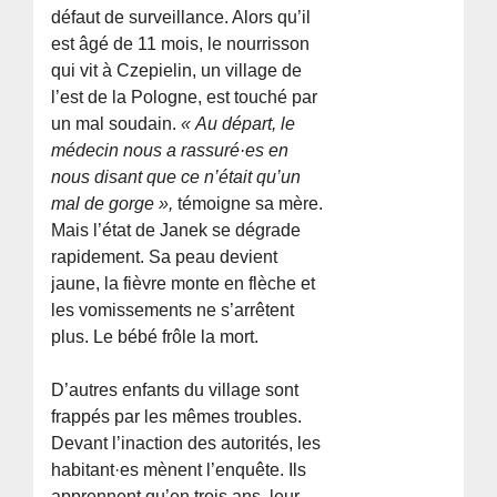
défaut de surveillance. Alors qu’il
est âgé de 11 mois, le nourrisson
qui vit à Czepielin, un village de
l’est de la Pologne, est touché par
un mal soudain.
« Au départ, le
médecin nous a rassuré·es en
nous disant que ce n’était qu’un
mal de gorge »,
témoigne sa mère.
Mais l’état de Janek se dégrade
rapidement. Sa peau devient
jaune, la fièvre monte en flèche et
les vomissements ne s’arrêtent
plus. Le bébé frôle la mort.
D’autres enfants du village sont
frappés par les mêmes troubles.
Devant l’inaction des autorités, les
habitant·es mènent l’enquête. Ils
apprennent qu’en trois ans, leur