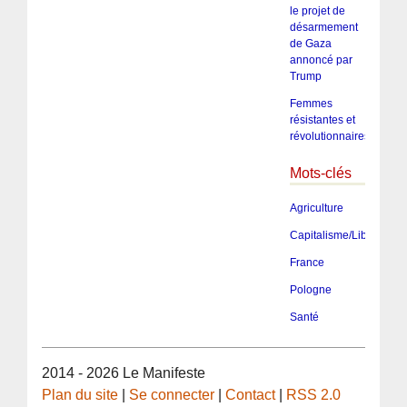
le projet de
désarmement
de Gaza
annoncé par
Trump
Femmes
résistantes et
révolutionnaires
Mots-clés
Agriculture
Capitalisme/Libéralism
France
Pologne
Santé
2014 - 2026 Le Manifeste
Plan du site
|
Se connecter
|
Contact
|
RSS 2.0