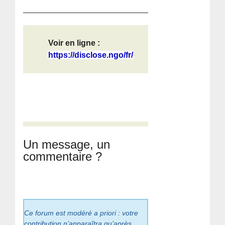
Voir en ligne :
https://disclose.ngo/fr/
Un message, un
commentaire ?
Ce forum est modéré a priori : votre
contribution n’apparaîtra qu’après