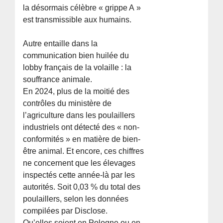
la désormais célèbre « grippe A »
est transmissible aux humains.
Autre entaille dans la
communication bien huilée du
lobby français de la volaille : la
souffrance animale.
En 2024, plus de la moitié des
contrôles du ministère de
l’agriculture dans les poulaillers
industriels ont détecté des « non-
conformités » en matière de bien-
être animal. Et encore, ces chiffres
ne concernent que les élevages
inspectés cette année-là par les
autorités. Soit 0,03 % du total des
poulaillers, selon les données
compilées par Disclose.
Qu’elles soient en Pologne ou en