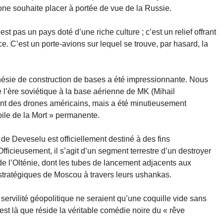
one souhaite placer à portée de vue de la Russie.
t pas un pays doté d’une riche culture ; c’est un relief offrant
e. C’est un porte-avions sur lequel se trouve, par hasard, la
nésie de construction de bases a été impressionnante. Nous
’ère soviétique à la base aérienne de MK (Mihail
nt des drones américains, mais a été minutieusement
ile de la Mort » permanente.
de Deveselu est officiellement destiné à des fins
fficieusement, il s’agit d’un segment terrestre d’un destroyer
e l’Olténie, dont les tubes de lancement adjacents aux
 stratégiques de Moscou à travers leurs ushankas.
te servilité géopolitique ne seraient qu’une coquille vide sans
c’est là que réside la véritable comédie noire du « rêve