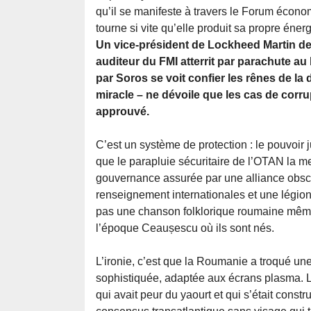
qu’il se manifeste à travers le Forum écono
tourne si vite qu’elle produit sa propre éner
Un vice-président de Lockheed Martin dev
auditeur du FMI atterrit par parachute a
par Soros se voit confier les rênes de la 
miracle – ne dévoile que les cas de corru
approuvé.
C’est un système de protection : le pouvoir j
que le parapluie sécuritaire de l’OTAN la me
gouvernance assurée par une alliance obscur
renseignement internationales et une légion
pas une chanson folklorique roumaine même 
l’époque Ceaușescu où ils sont nés.
L’ironie, c’est que la Roumanie a troqué un
sophistiquée, adaptée aux écrans plasma. L’
qui avait peur du yaourt et qui s’était const