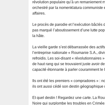
révolution populaire qu’à un remaniement mé
orchestré par la nomenklatura communiste e
affaires.
Le procès de parodie et l’exécution bâclés
pas marqué l’aboutissement d’une lutte popul
la hâte.
La vieille garde s’est débarrassée des actif
l’entreprise nationale « Roumanie S.A., div
refroidis. Les soi-disant « révolutionnaires 
de haut rang qui se trouvaient juste avoir de 
capacité étonnante à parler couramment le
Ils ont été les premiers « compradores » : n
ils ont aussi cédé son destin géographiqu
Et quel destin ! Regardez une carte. La Ro
Noire qui surplombe les troubles en Crimée