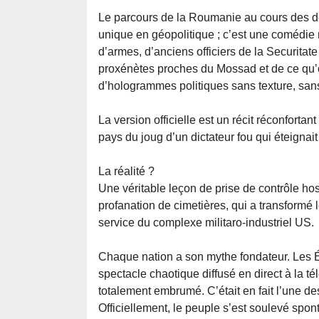
Le parcours de la Roumanie au cours des d
unique en géopolitique ; c’est une comédi
d’armes, d’anciens officiers de la Securitat
proxénètes proches du Mossad et de ce qu’
d’hologrammes politiques sans texture, san
La version officielle est un récit réconfortan
pays du joug d’un dictateur fou qui éteignai
La réalité ?
Une véritable leçon de prise de contrôle hos
profanation de cimetières, qui a transform
service du complexe militaro-industriel US.
Chaque nation a son mythe fondateur. Les 
spectacle chaotique diffusé en direct à la té
totalement embrumé. C’était en fait l’une de
Officiellement, le peuple s’est soulevé spo