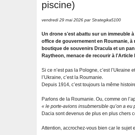
piscine)
vendredi 29 mai 2026
par Strategika5100
Un drone s’est abattu sur un immeuble à Ga
office de gouvernement en Roumanie, à 
boutique de souvenirs Dracula et un pan
Raytheon, menace de recourir à l’Article 
Si ce n’est pas la Pologne, c’est l’Ukraine et
l’Ukraine, c’est la Roumanie.
Depuis 1914, c’est toujours la même histoir
Parlons de la Roumanie. Ou, comme on l’app
« le porte-avions insubmersible qu’on a eu 
Dacia sont devenus de plus en plus chers c
Attention, accrochez-vous bien car le sujet