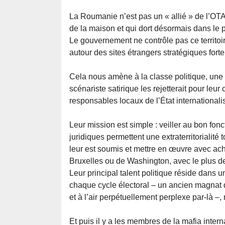
La Roumanie n’est pas un « allié » de l’OTAN
de la maison et qui dort désormais dans le p
Le gouvernement ne contrôle pas ce territoi
autour des sites étrangers stratégiques fortem
Cela nous amène à la classe politique, une
scénariste satirique les rejetterait pour leur
responsables locaux de l’État internationali
Leur mission est simple : veiller au bon fo
juridiques permettent une extraterritorialité
leur est soumis et mettre en œuvre avec ac
Bruxelles ou de Washington, avec le plus d
Leur principal talent politique réside dans 
chaque cycle électoral – un ancien magnat 
et à l’air perpétuellement perplexe par-là 
Et puis il y a les membres de la mafia intern