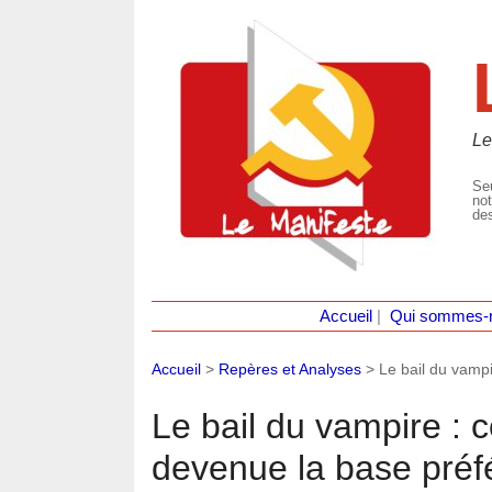
Le
Seu
not
des
Accueil
|
Qui sommes-
Accueil
>
Repères et Analyses
>
Le bail du vamp
Le bail du vampire :
devenue la base préf