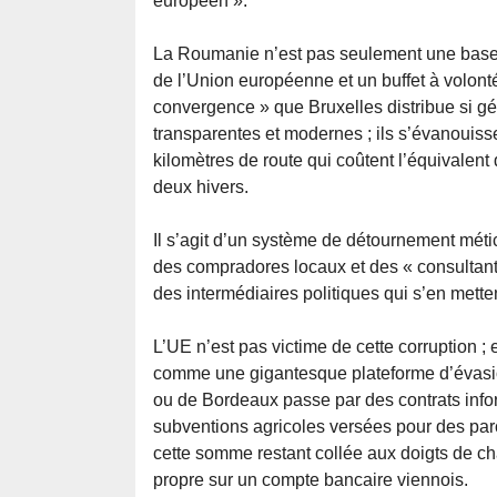
européen ».
La Roumanie n’est pas seulement une base d
de l’Union européenne et un buffet à volont
convergence » que Bruxelles distribue si 
transparentes et modernes ; ils s’évanouiss
kilomètres de route qui coûtent l’équivalen
deux hivers.
Il s’agit d’un système de détournement métic
des compradores locaux et des « consultants
des intermédiaires politiques qui s’en mette
L’UE n’est pas victime de cette corruption ; e
comme une gigantesque plateforme d’évasion
ou de Bordeaux passe par des contrats info
subventions agricoles versées pour des par
cette somme restant collée aux doigts de ch
propre sur un compte bancaire viennois.