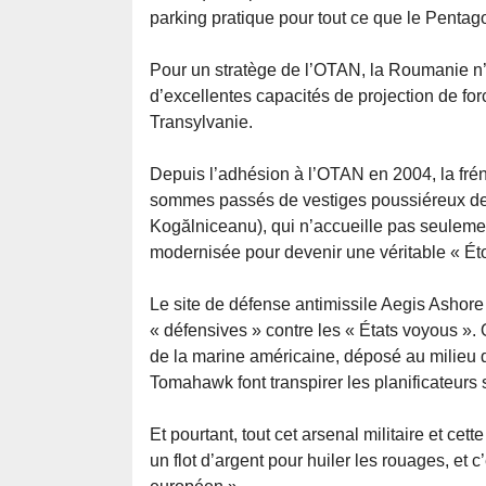
parking pratique pour tout ce que le Pentag
Pour un stratège de l’OTAN, la Roumanie n’es
d’excellentes capacités de projection de forc
Transylvanie.
Depuis l’adhésion à l’OTAN en 2004, la fré
sommes passés de vestiges poussiéreux de l
Kogălniceanu), qui n’accueille pas seuleme
modernisée pour devenir une véritable « Éto
Le site de défense antimissile Aegis Ashore 
« défensives » contre les « États voyous ». O
de la marine américaine, déposé au milieu d
Tomahawk font transpirer les planificateurs
Et pourtant, tout cet arsenal militaire et cet
un flot d’argent pour huiler les rouages, et 