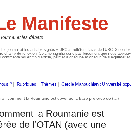
Le Manifeste
 journal et les débats
l le journal et les articles signés « URC », reflètent l’avis de l’URC. Sinon les
re champ de réflexion. Cela ne signifie donc pas forcément que nous approuvio
 commentaires en fin d’article, permet à chacune et chacun de s’exprimer et 
nous ?
|
Rubriques
|
Thèmes
|
Cercle Manouchian : Université popu
ire : comment la Roumanie est devenue la base préférée de (…)
 comment la Roumanie est
érée de l’OTAN (avec une