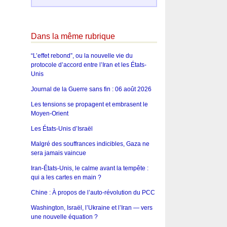
Dans la même rubrique
“L’effet rebond”, ou la nouvelle vie du
protocole d’accord entre l’Iran et les États-
Unis
Journal de la Guerre sans fin : 06 août 2026
Les tensions se propagent et embrasent le
Moyen-Orient
Les États-Unis d’Israël
Malgré des souffrances indicibles, Gaza ne
sera jamais vaincue
Iran-États-Unis, le calme avant la tempête :
qui a les cartes en main ?
Chine : À propos de l’auto-révolution du PCC
Washington, Israël, l’Ukraine et l’Iran — vers
une nouvelle équation ?