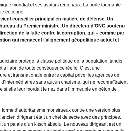
mique mondial et ses avatars régionaux. La porte tournante
gie éolienne.
ient conseiller principal en matière de défense. Un
u bureau du Premier ministre. Un directeur d’ONG soutenu
direction de la lutte contre la corruption, qui – comme par
ption qui menacent l’alignement géopolitique actuel et
udiciaire protège la classe politique de la population, tandis
t à l’abri de toute conséquence réelle. C’est une
e et transnationale entre le capital privé, les agences de
 d’intermédiaires sans aucun charisme, qui ne reconnaîtraient
si elle leur mordait le nez dans l’immeuble en béton de
e forme d’autoritarisme monstrueux contre une version plus
ancien dirigeant était un chef de secte avec des principes,
ruit un palais d’un kitsch absolu. Le nouveau dirigeant est un