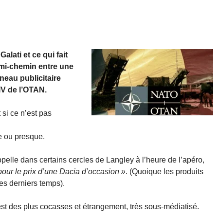
lati et ce qui fait
mi-chemin entre une
neau publicitaire
IV de l’OTAN.
 si ce n’est pas
e ou presque.
elle dans certains cercles de Langley à l’heure de l’apéro,
pour le prix d’une Dacia d’occasion »
. (Quoique les produits
es derniers temps).
 est des plus cocasses et étrangement, très sous-médiatisé.