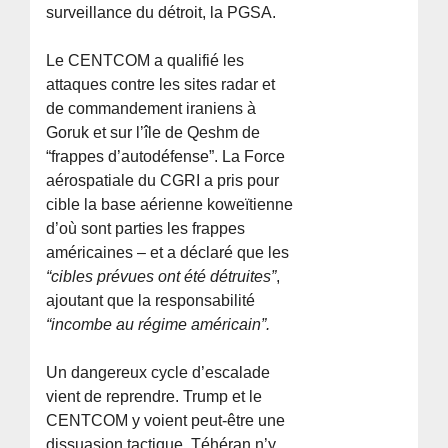
surveillance du détroit, la PGSA.
Le CENTCOM a qualifié les
attaques contre les sites radar et
de commandement iraniens à
Goruk et sur l’île de Qeshm de
“frappes d’autodéfense”. La Force
aérospatiale du CGRI a pris pour
cible la base aérienne koweïtienne
d’où sont parties les frappes
américaines – et a déclaré que les
“cibles prévues ont été détruites”
,
ajoutant que la responsabilité
“incombe au régime américain”.
Un dangereux cycle d’escalade
vient de reprendre. Trump et le
CENTCOM y voient peut-être une
dissuasion tactique. Téhéran n’y