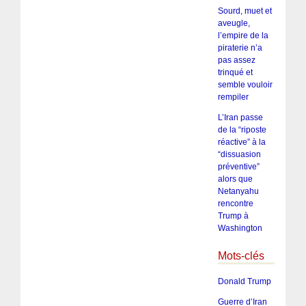
Sourd, muet et
aveugle,
l’empire de la
piraterie n’a
pas assez
trinqué et
semble vouloir
rempiler
L’Iran passe
de la “riposte
réactive” à la
“dissuasion
préventive”
alors que
Netanyahu
rencontre
Trump à
Washington
Mots-clés
Donald Trump
Guerre d’Iran