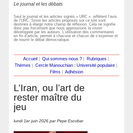
Le journal et les débats
Seul le journal et les articles signés « URC », reflètent l’avis
de l’URC. Sinon les articles proposés sur ce site sont
destinés à élargir notre champ de réflexion. Cela ne signifie
donc pas forcément que nous approuvions la vision
développée par les auteurs. L’utilisation des commentaires
en fin d’article, permet à chacune et chacun de s’exprimer et
de nourrir le débat démocratique.
Accueil
|
Qui sommes-nous ?
|
Rubriques
|
Thèmes
|
Cercle Manouchian : Université populaire
|
Films
|
Adhésion
L’Iran, ou l’art de
rester maître du
jeu
lundi 1er juin 2026
par Pepe Escobar