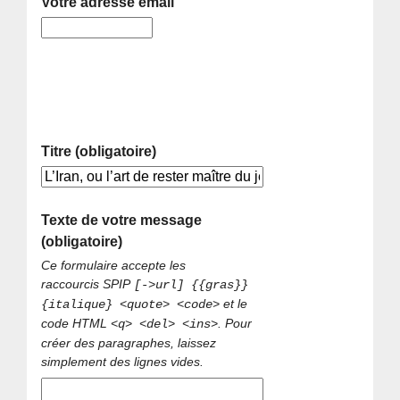
Votre adresse email
Titre (obligatoire)
Texte de votre message
(obligatoire)
Ce formulaire accepte les
raccourcis SPIP
[->url] {{gras}}
et le
{italique} <quote> <code>
code HTML
. Pour
<q> <del> <ins>
créer des paragraphes, laissez
simplement des lignes vides.