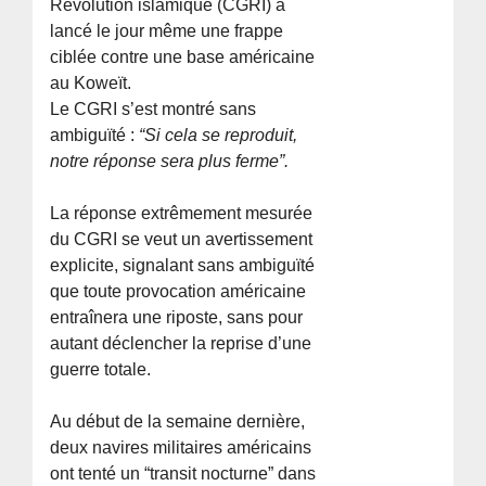
Révolution islamique (CGRI) a
lancé le jour même une frappe
ciblée contre une base américaine
au Koweït.
Le CGRI s’est montré sans
ambiguïté :
“Si cela se reproduit,
notre réponse sera plus ferme”.
La réponse extrêmement mesurée
du CGRI se veut un avertissement
explicite, signalant sans ambiguïté
que toute provocation américaine
entraînera une riposte, sans pour
autant déclencher la reprise d’une
guerre totale.
Au début de la semaine dernière,
deux navires militaires américains
ont tenté un “transit nocturne” dans