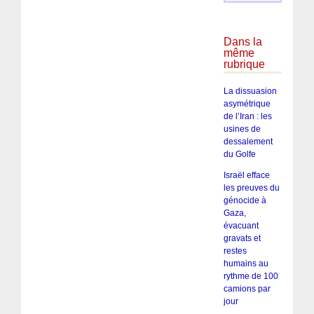
Dans la
même
rubrique
La dissuasion
asymétrique
de l’Iran : les
usines de
dessalement
du Golfe
Israël efface
les preuves du
génocide à
Gaza,
évacuant
gravats et
restes
humains au
rythme de 100
camions par
jour