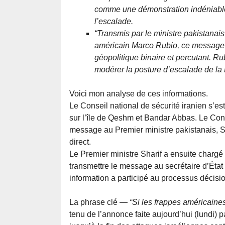
comme une démonstration indéniable 
l’escalade.
“Transmis par le ministre pakistanais
américain Marco Rubio, ce message n’
géopolitique binaire et percutant. R
modérer la posture d’escalade de la
Voici mon analyse de ces informations.
Le Conseil national de sécurité iranien s’es
sur l’île de Qeshm et Bandar Abbas. Le Con
message au Premier ministre pakistanais, S
direct.
Le Premier ministre Sharif a ensuite chargé 
transmettre le message au secrétaire d’Éta
information a participé au processus décisi
La phrase clé —
“Si les frappes américaine
tenu de l’annonce faite aujourd’hui (lundi) p