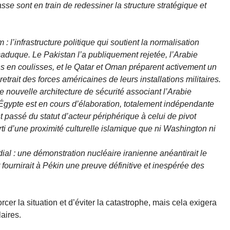
sse sont en train de redessiner la structure stratégique et
l’infrastructure politique qui soutient la normalisation
caduque. Le Pakistan l’a publiquement rejetée, l’Arabie
ns en coulisses, et le Qatar et Oman préparent activement un
retrait des forces américaines de leurs installations militaires.
 nouvelle architecture de sécurité associant l’Arabie
l’Égypte est en cours d’élaboration, totalement indépendante
 passé du statut d’acteur périphérique à celui de pivot
rti d’une proximité culturelle islamique que ni Washington ni
al : une démonstration nucléaire iranienne anéantirait le
 fournirait à Pékin une preuve définitive et inespérée des
r la situation et d’éviter la catastrophe, mais cela exigera
laires.