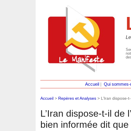
Le
Seu
not
des
Accueil
|
Qui sommes-
Accueil
>
Repères et Analyses
>
L’Iran dispose-t
L’Iran dispose-t-il de
bien informée dit que 