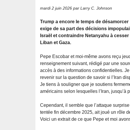
mardi 2 juin 2026
par Larry C. Johnson
Trump a encore le temps de désamorcer la
exige de sa part des décisions impopulair
Israël et contraindre Netanyahu à cesser
Liban et Gaza.
Pepe Escobar et moi-même avons reçu jeudi
renseignement suivant, rédigé par une sour
accès à des informations confidentielles. Je 
revenir sur la question de savoir si l’Iran d
Je tiens à souligner que je soutiens ferme
américains selon lesquelles l’Iran, jusqu’à p
Cependant, il semble que l’attaque surprise d
tentée fin décembre 2025, ait joué un rôle d
Voici un extrait de ce que Pepe et moi avons