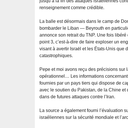
jusqu’à la fin des attaques israéliennes cont
renseignement comme crédible.
La balle est désormais dans le camp de Don
bombarder le Liban — Beyrouth en particuli
annonce son retrait du TNP. Une fois libéré 
point 3, c’est-à-dire de faire exploser un eng
visant à avertir Israël et les États-Unis qu
catastrophiques.
Pepe et moi avons reçu des précisions sur la
opérationnel… Les informations concernant l
fournies par un pays tiers qui dispose de ca
avec le soutien du Pakistan, de la Chine et d
dans de futures attaques contre l’Iran.
La source a également fourni l’évaluation 
israéliennes sur la sécurité mondiale et l’arc