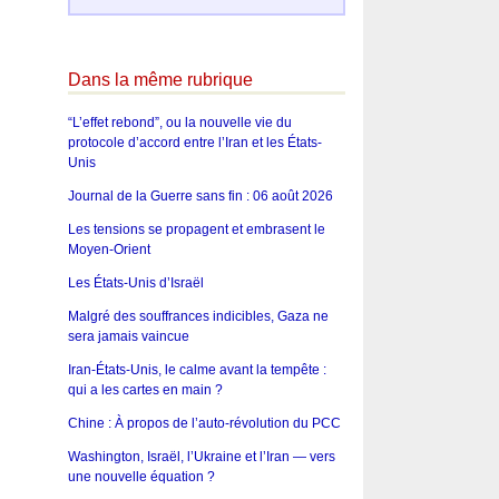
Dans la même rubrique
“L’effet rebond”, ou la nouvelle vie du
protocole d’accord entre l’Iran et les États-
Unis
Journal de la Guerre sans fin : 06 août 2026
Les tensions se propagent et embrasent le
Moyen-Orient
Les États-Unis d’Israël
Malgré des souffrances indicibles, Gaza ne
sera jamais vaincue
Iran-États-Unis, le calme avant la tempête :
qui a les cartes en main ?
Chine : À propos de l’auto-révolution du PCC
Washington, Israël, l’Ukraine et l’Iran — vers
une nouvelle équation ?