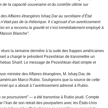
de la capacité souveraine et du contrôle ultime sur
 des Affaires étrangères Ishaq Dar au secrétaire d’État
était pas de la rhétorique. Il s’agissait d’un avertissement
ubio en a reconnu la gravité et s’est immédiatement employé à
 Maison Blanche”.
t réuni la semaine dernière à la suite des frappes américaines
seil a chargé le président Pezeshkian de transmettre un
hebas Sharif. Le message de Pezeshkian était simple et
son ministre des Affaires étrangères, M. Ishaq Dar, de
t américain Marco Rubio. Soulignons que la source de cette
onnel qui a abouti à l’avertissement adressé à Rubio.
s se poursuivent”
— a été transmise à Rubio jeudi. Compte
ar l’Iran de son retrait des pourparlers avec les États-Unis