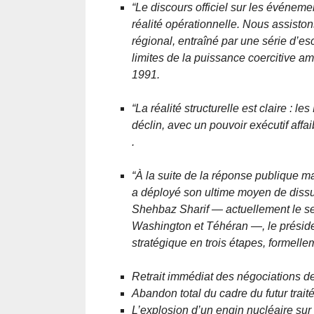
“Le discours officiel sur les événem
réalité opérationnelle. Nous assisto
régional, entraîné par une série d’e
limites de la puissance coercitive am
1991.
“La réalité structurelle est claire : l
déclin, avec un pouvoir exécutif affai
.
“À la suite de la réponse publique m
a déployé son ultime moyen de dissua
Shehbaz Sharif — actuellement le se
Washington et Téhéran —, le prési
stratégique en trois étapes, formelle
Retrait immédiat des négociations de
Abandon total du cadre du futur traité
L’explosion d’un engin nucléaire su