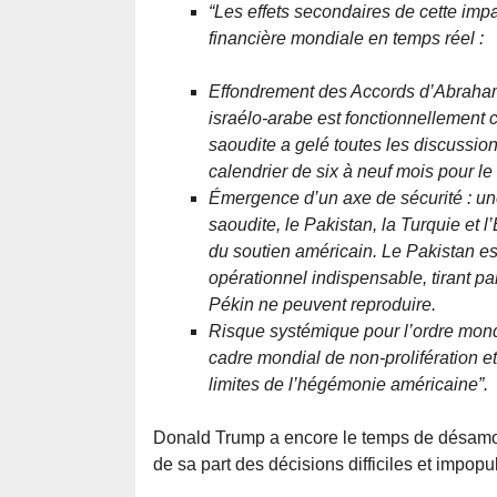
“Les effets secondaires de cette impa
financière mondiale en temps réel :
Effondrement des Accords d’Abraham : 
israélo-arabe est fonctionnellement 
saoudite a gelé toutes les discussio
calendrier de six à neuf mois pour le 
Émergence d’un axe de sécurité : une
saoudite, le Pakistan, la Turquie et 
du soutien américain. Le Pakistan est
opérationnel indispensable, tirant pa
Pékin ne peuvent reproduire.
Risque systémique pour l’ordre mondi
cadre mondial de non-prolifération et
limites de l’hégémonie américaine”.
Donald Trump a encore le temps de désamorce
de sa part des décisions difficiles et impopu