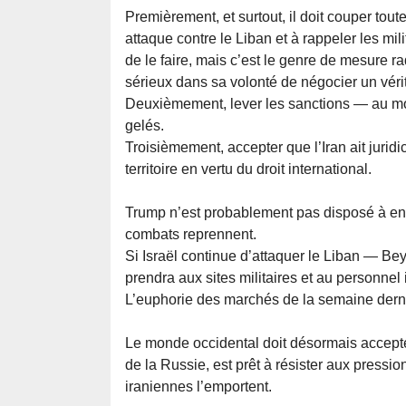
Premièrement, et surtout, il doit couper tout
attaque contre le Liban et à rappeler les mi
de le faire, mais c’est le genre de mesure r
sérieux dans sa volonté de négocier un véri
Deuxièmement, lever les sanctions — au moins
gelés.
Troisièmement, accepter que l’Iran ait juridi
territoire en vertu du droit international.
Trump n’est probablement pas disposé à envi
combats reprennent.
Si Israël continue d’attaquer le Liban — Beyro
prendra aux sites militaires et au personnel 
L’euphorie des marchés de la semaine derni
Le monde occidental doit désormais accepter l
de la Russie, est prêt à résister aux press
iraniennes l’emportent.