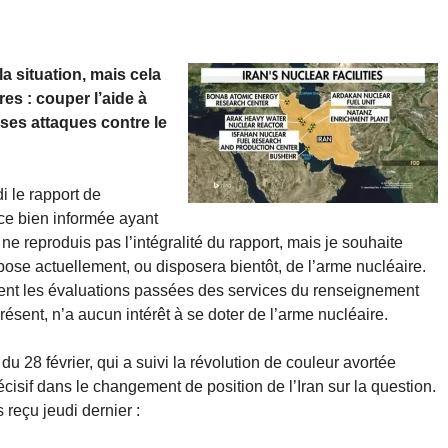
 situation, mais cela
es : couper l’aide à
 ses attaques contre le
 le rapport de
ce bien informée ayant
ne reproduis pas l’intégralité du rapport, mais je souhaite
ispose actuellement, ou disposera bientôt, de l’arme nucléaire.
ment les évaluations passées des services du renseignement
résent, n’a aucun intérêt à se doter de l’arme nucléaire.
u 28 février, qui a suivi la révolution de couleur avortée
écisif dans le changement de position de l’Iran sur la question.
 reçu jeudi dernier :