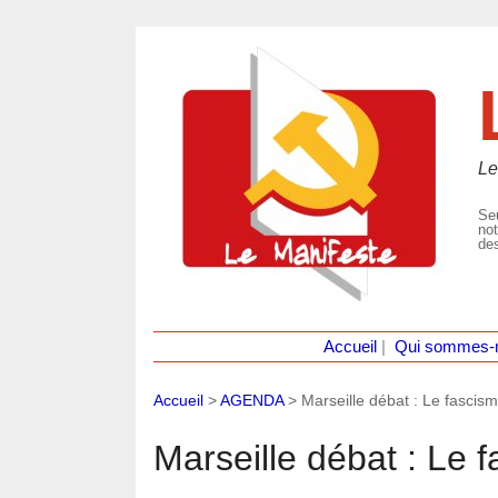
Le
Seu
not
des
Accueil
|
Qui sommes-
Accueil
>
AGENDA
>
Marseille débat : Le fascism
Marseille débat : Le f