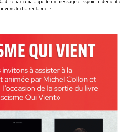
, Saïd Bouamama apporte un message d’espoir : il démontre
uvons lui barrer la route.