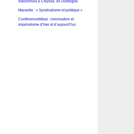
indochinois à Creysse, en Dordogne.
Marseille : « Syndicalisme et politique »
Conférence/débat : colonisation et
impérialisme d’hier et d’aujourd’hui