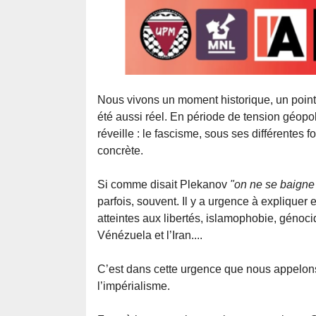
Nous vivons un moment historique, un point
été aussi réel. En période de tension géopoli
réveille : le fascisme, sous ses différentes f
concrète.
Si comme disait Plekanov
"on ne se baigne
parfois, souvent. Il y a urgence à expliquer 
atteintes aux libertés, islamophobie, géno
Vénézuela et l’Iran....
C’est dans cette urgence que nous appelons à
l’impérialisme.