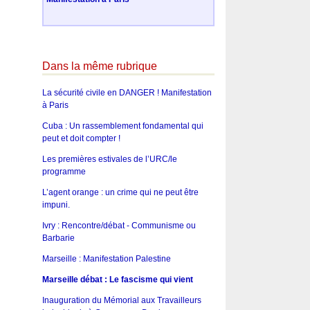
Dans la même rubrique
La sécurité civile en DANGER ! Manifestation
à Paris
Cuba : Un rassemblement fondamental qui
peut et doit compter !
Les premières estivales de l’URC/le
programme
L’agent orange : un crime qui ne peut être
impuni.
Ivry : Rencontre/débat - Communisme ou
Barbarie
Marseille : Manifestation Palestine
Marseille débat : Le fascisme qui vient
Inauguration du Mémorial aux Travailleurs