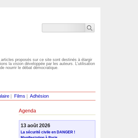
 articles proposés sur ce site sont destinés à élargir
ns la vision développée par les auteurs. L’utilisation
de nourrir le débat démocratique.
laire
|
Films
|
Adhésion
Agenda
13 août 2026
La sécurité civile en DANGER !
Manifestation à Paris