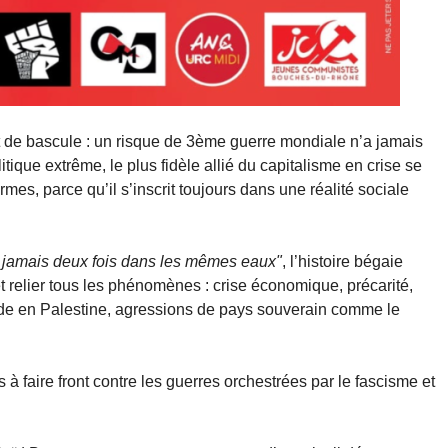
 de bascule : un risque de 3ème guerre mondiale n’a jamais
tique extrême, le plus fidèle allié du capitalisme en crise se
ormes, parce qu’il s’inscrit toujours dans une réalité sociale
 jamais deux fois dans les mêmes eaux"
, l’histoire bégaie
et relier tous les phénomènes : crise économique, précarité,
cide en Palestine, agressions de pays souverain comme le
 faire front contre les guerres orchestrées par le fascisme et