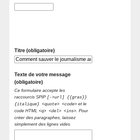
Titre (obligatoire)
Texte de votre message
(obligatoire)
Ce formulaire accepte les
raccourcis SPIP
[->url] {{gras}}
et le
{italique} <quote> <code>
code HTML
. Pour
<q> <del> <ins>
créer des paragraphes, laissez
simplement des lignes vides.