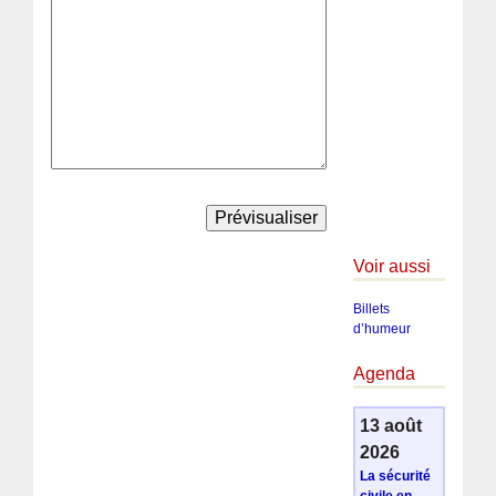
Voir aussi
Billets
d’humeur
Agenda
13 août
2026
La sécurité
civile en