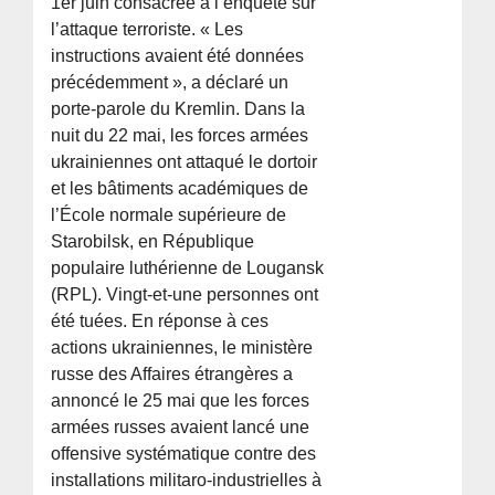
1er juin consacrée à l’enquête sur
l’attaque terroriste. « Les
instructions avaient été données
précédemment », a déclaré un
porte-parole du Kremlin. Dans la
nuit du 22 mai, les forces armées
ukrainiennes ont attaqué le dortoir
et les bâtiments académiques de
l’École normale supérieure de
Starobilsk, en République
populaire luthérienne de Lougansk
(RPL). Vingt-et-une personnes ont
été tuées. En réponse à ces
actions ukrainiennes, le ministère
russe des Affaires étrangères a
annoncé le 25 mai que les forces
armées russes avaient lancé une
offensive systématique contre des
installations militaro-industrielles à