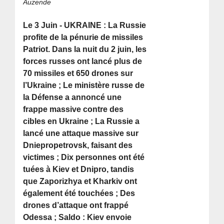
Auzende
Le 3 Juin - UKRAINE : La Russie
profite de la pénurie de missiles
Patriot. Dans la nuit du 2 juin, les
forces russes ont lancé plus de
70 missiles et 650 drones sur
l’Ukraine ; Le ministère russe de
la Défense a annoncé une
frappe massive contre des
cibles en Ukraine ; La Russie a
lancé une attaque massive sur
Dniepropetrovsk, faisant des
victimes ; Dix personnes ont été
tuées à Kiev et Dnipro, tandis
que Zaporizhya et Kharkiv ont
également été touchées ; Des
drones d’attaque ont frappé
Odessa ; Saldo : Kiev envoie