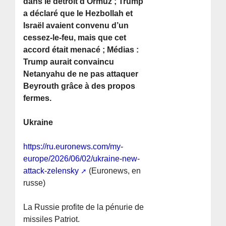
dans le détroit d’Ormuz ; Trump
a déclaré que le Hezbollah et
Israël avaient convenu d’un
cessez-le-feu, mais que cet
accord était menacé ; Médias :
Trump aurait convaincu
Netanyahu de ne pas attaquer
Beyrouth grâce à des propos
fermes.
Ukraine
https://ru.euronews.com/my-
europe/2026/06/02/ukraine-new-
attack-zelensky
(Euronews, en
russe)
La Russie profite de la pénurie de
missiles Patriot.