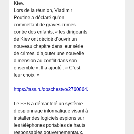
Kiev.
Lors de la réunion, Vladimir
Poutine a déclaré qu’en
commettant de graves crimes
contre des enfants, « les dirigeants
de Kiev ont décidé d’ouvrir un
nouveau chapitre dans leur série
de crimes, d’ajouter une nouvelle
dimension au conflit dans son
ensemble ». Il a ajouté : « C’est
leur choix. »
https://tass.ru/obschestvo/27608643
Le FSB a démantelé un système
d’espionnage informatique visant à
installer des logiciels espions sur
les téléphones portables de hauts
responsables gouvernementaux.