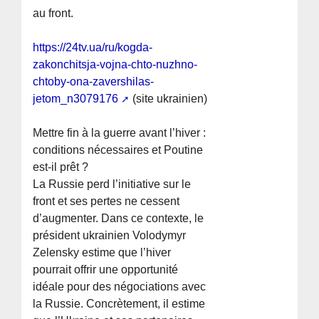
au front.
https://24tv.ua/ru/kogda-
zakonchitsja-vojna-chto-nuzhno-
chtoby-ona-zavershilas-
jetom_n3079176
(site ukrainien)
Mettre fin à la guerre avant l’hiver :
conditions nécessaires et Poutine
est-il prêt ?
La Russie perd l’initiative sur le
front et ses pertes ne cessent
d’augmenter. Dans ce contexte, le
président ukrainien Volodymyr
Zelensky estime que l’hiver
pourrait offrir une opportunité
idéale pour des négociations avec
la Russie. Concrètement, il estime