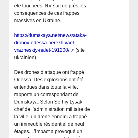
été touchées. NV suit de près les
conséquences de ces frappes
massives en Ukraine.
https://dumskaya.net/news/ataka-
dronov-odessa-perezhivaet-
vrazheskiy-nalet-191200/
(site
ukrainien)
Des drones d’attaque ont frappé
Odessa. Des explosions ont été
entendues dans toute la ville,
rapporte un correspondant de
Dumskaya. Selon Serhiy Lysak,
chef de l’administration militaire de
la ville, un drone ennemi a frappé
un immeuble résidentiel de neuf
étages. L’impact a provoqué un