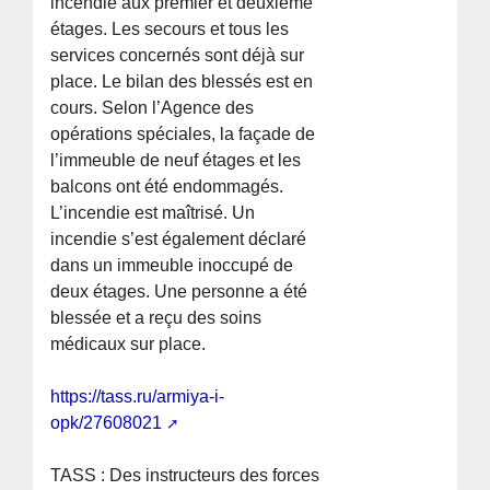
incendie aux premier et deuxième
étages. Les secours et tous les
services concernés sont déjà sur
place. Le bilan des blessés est en
cours. Selon l’Agence des
opérations spéciales, la façade de
l’immeuble de neuf étages et les
balcons ont été endommagés.
L’incendie est maîtrisé. Un
incendie s’est également déclaré
dans un immeuble inoccupé de
deux étages. Une personne a été
blessée et a reçu des soins
médicaux sur place.
https://tass.ru/armiya-i-
opk/27608021
TASS : Des instructeurs des forces