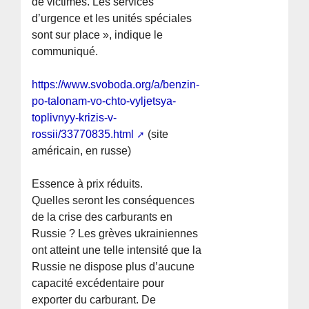
de victimes. Les services
d’urgence et les unités spéciales
sont sur place », indique le
communiqué.
https://www.svoboda.org/a/benzin-
po-talonam-vo-chto-vyljetsya-
toplivnyy-krizis-v-
rossii/33770835.html
(site
américain, en russe)
Essence à prix réduits.
Quelles seront les conséquences
de la crise des carburants en
Russie ? Les grèves ukrainiennes
ont atteint une telle intensité que la
Russie ne dispose plus d’aucune
capacité excédentaire pour
exporter du carburant. De