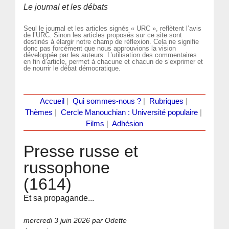
Le journal et les débats
Seul le journal et les articles signés « URC », reflètent l’avis
de l’URC. Sinon les articles proposés sur ce site sont
destinés à élargir notre champ de réflexion. Cela ne signifie
donc pas forcément que nous approuvions la vision
développée par les auteurs. L’utilisation des commentaires
en fin d’article, permet à chacune et chacun de s’exprimer et
de nourrir le débat démocratique.
Accueil
|
Qui sommes-nous ?
|
Rubriques
|
Thèmes
|
Cercle Manouchian : Université populaire
|
Films
|
Adhésion
Presse russe et
russophone
(1614)
Et sa propagande...
mercredi 3 juin 2026
par Odette