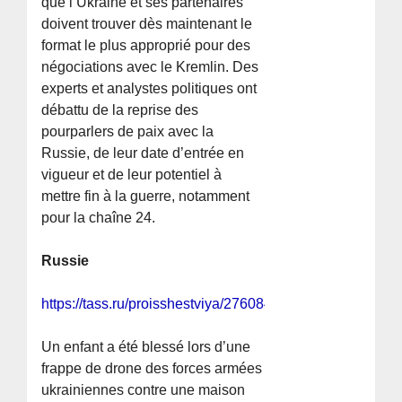
que l’Ukraine et ses partenaires
doivent trouver dès maintenant le
format le plus approprié pour des
négociations avec le Kremlin. Des
experts et analystes politiques ont
débattu de la reprise des
pourparlers de paix avec la
Russie, de leur date d’entrée en
vigueur et de leur potentiel à
mettre fin à la guerre, notamment
pour la chaîne 24.
Russie
https://tass.ru/proisshestviya/27608409
Un enfant a été blessé lors d’une
frappe de drone des forces armées
ukrainiennes contre une maison