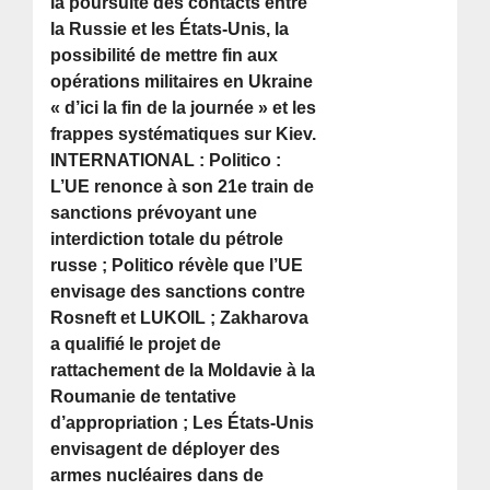
la poursuite des contacts entre
la Russie et les États-Unis, la
possibilité de mettre fin aux
opérations militaires en Ukraine
« d’ici la fin de la journée » et les
frappes systématiques sur Kiev.
INTERNATIONAL : Politico :
L’UE renonce à son 21e train de
sanctions prévoyant une
interdiction totale du pétrole
russe ; Politico révèle que l’UE
envisage des sanctions contre
Rosneft et LUKOIL ; Zakharova
a qualifié le projet de
rattachement de la Moldavie à la
Roumanie de tentative
d’appropriation ; Les États-Unis
envisagent de déployer des
armes nucléaires dans de