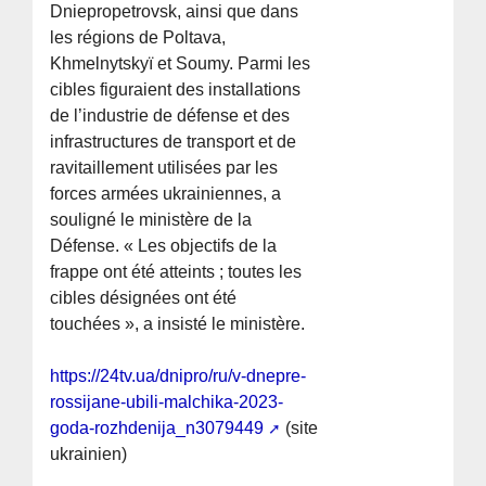
Dniepropetrovsk, ainsi que dans
les régions de Poltava,
Khmelnytskyï et Soumy. Parmi les
cibles figuraient des installations
de l’industrie de défense et des
infrastructures de transport et de
ravitaillement utilisées par les
forces armées ukrainiennes, a
souligné le ministère de la
Défense. « Les objectifs de la
frappe ont été atteints ; toutes les
cibles désignées ont été
touchées », a insisté le ministère.
https://24tv.ua/dnipro/ru/v-dnepre-
rossijane-ubili-malchika-2023-
goda-rozhdenija_n3079449
(site
ukrainien)