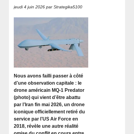
jeudi 4 juin 2026
par Strategika5100
Nous avons failli passer à côté
d’une observation capitale : le
drone américain MQ-1 Predator
(photo) qui vient d’être abattu
par l’Iran fin mai 2026, un drone
iconique officiellement retiré du
service par l’US Air Force en
2018, révèle une autre réalité
omise du conflit en cours entre