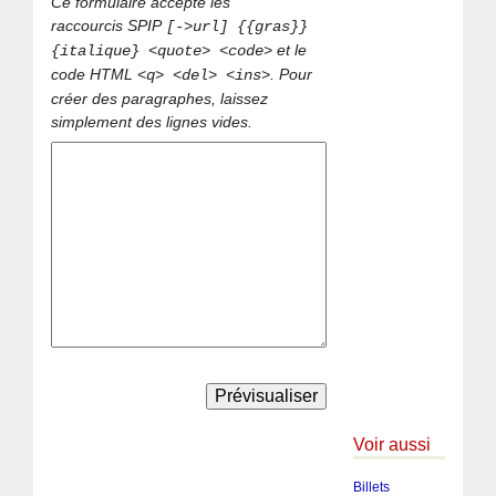
Ce formulaire accepte les
raccourcis SPIP
[->url] {{gras}}
et le
{italique} <quote> <code>
code HTML
. Pour
<q> <del> <ins>
créer des paragraphes, laissez
simplement des lignes vides.
Voir aussi
Billets