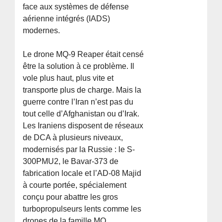
face aux systèmes de défense
aérienne intégrés (IADS)
modernes.
Le drone MQ-9 Reaper était censé
être la solution à ce problème. Il
vole plus haut, plus vite et
transporte plus de charge. Mais la
guerre contre l’Iran n’est pas du
tout celle d’Afghanistan ou d’Irak.
Les Iraniens disposent de réseaux
de DCA à plusieurs niveaux,
modernisés par la Russie : le S-
300PMU2, le Bavar-373 de
fabrication locale et l’AD-08 Majid
à courte portée, spécialement
conçu pour abattre les gros
turbopropulseurs lents comme les
drones de la famille MQ.