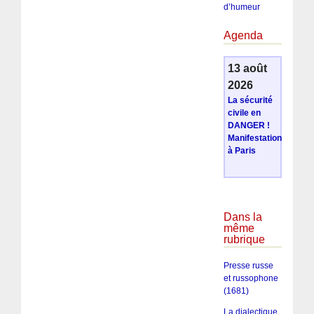
d’humeur
Agenda
13 août
2026
La sécurité
civile en
DANGER !
Manifestation
à Paris
Dans la
même
rubrique
Presse russe
et russophone
(1681)
La dialectique