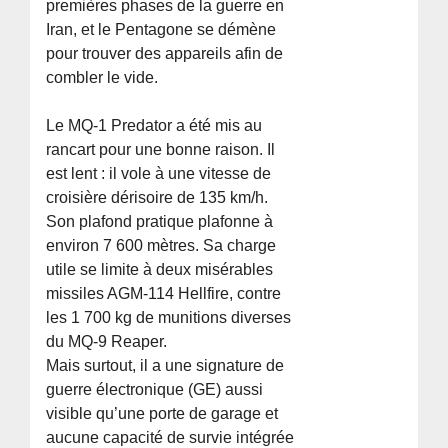
premières phases de la guerre en
Iran, et le Pentagone se démène
pour trouver des appareils afin de
combler le vide.
Le MQ-1 Predator a été mis au
rancart pour une bonne raison. Il
est lent : il vole à une vitesse de
croisière dérisoire de 135 km/h.
Son plafond pratique plafonne à
environ 7 600 mètres. Sa charge
utile se limite à deux misérables
missiles AGM-114 Hellfire, contre
les 1 700 kg de munitions diverses
du MQ-9 Reaper.
Mais surtout, il a une signature de
guerre électronique (GE) aussi
visible qu’une porte de garage et
aucune capacité de survie intégrée