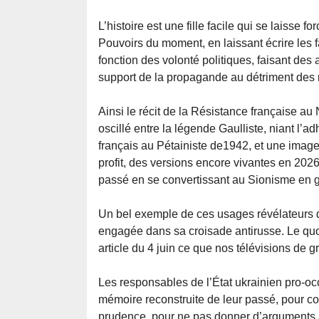
L’histoire est une fille facile qui se laisse fo
Pouvoirs du moment, en laissant écrire les 
fonction des volonté politiques, faisant des 
support de la propagande au détriment des r
Ainsi le récit de la Résistance française a
oscillé entre la légende Gaulliste, niant l’a
français au Pétainiste de1942, et une image
profit, des versions encore vivantes en 2026
passé en se convertissant au Sionisme en 
Un bel exemple de ces usages révélateurs d
engagée dans sa croisade antirusse. Le quo
article du 4 juin ce que nos télévisions de
Les responsables de l’État ukrainien pro-occ
mémoire reconstruite de leur passé, pour con
prudence, pour ne pas donner d’arguments a