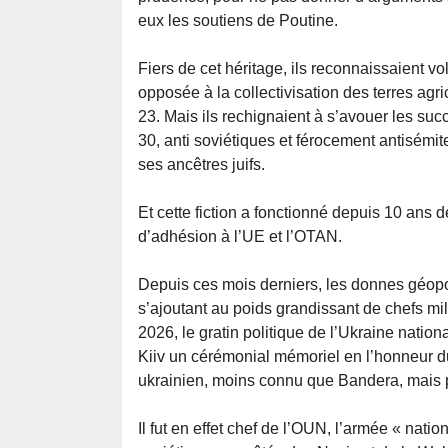
eux les soutiens de Poutine.
Fiers de cet héritage, ils reconnaissaient v
opposée à la collectivisation des terres agr
23. Mais ils rechignaient à s’avouer les s
30, anti soviétiques et férocement antisémit
ses ancêtres juifs.
Et cette fiction a fonctionné depuis 10 ans de
d’adhésion à l’UE et l’OTAN.
Depuis ces mois derniers, les donnes géopo
s’ajoutant au poids grandissant de chefs mi
2026, le gratin politique de l’Ukraine nation
Kiiv un cérémonial mémoriel en l’honneur du 
ukrainien, moins connu que Bandera, mais p
Il fut en effet chef de l’OUN, l’armée « nati