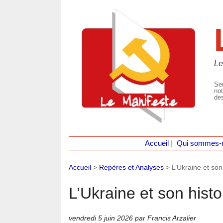
Le
Seu
not
des
Accueil
|
Qui sommes-
Accueil
>
Repères et Analyses
>
L’Ukraine et son
L’Ukraine et son histo
vendredi 5 juin 2026
par Francis Arzalier