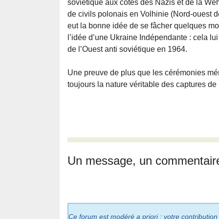
soviétique aux côtés des Nazis et de la Weh
de civils polonais en Volhinie (Nord-ouest de
eut la bonne idée de se fâcher quelques moi
l’idée d’une Ukraine Indépendante : cela lui
de l’Ouest anti soviétique en 1964.
Une preuve de plus que les cérémonies mémo
toujours la nature véritable des captures de
Un message, un commentair
Ce forum est modéré a priori : votre contribution