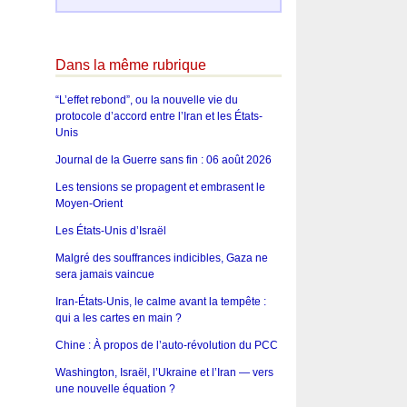
Dans la même rubrique
“L’effet rebond”, ou la nouvelle vie du
protocole d’accord entre l’Iran et les États-
Unis
Journal de la Guerre sans fin : 06 août 2026
Les tensions se propagent et embrasent le
Moyen-Orient
Les États-Unis d’Israël
Malgré des souffrances indicibles, Gaza ne
sera jamais vaincue
Iran-États-Unis, le calme avant la tempête :
qui a les cartes en main ?
Chine : À propos de l’auto-révolution du PCC
Washington, Israël, l’Ukraine et l’Iran — vers
une nouvelle équation ?