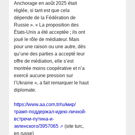
Anchorage en août 2025 était
réglée, si tant est que cela
dépende de la Fédération de
Russie ». « La proposition des
États-Unis a été acceptée ; ils ont
joué le rôle de médiateur. Mais
pour une raison ou une autre, dès
qu’une des parties a accepté leur
offre de médiation, elle s’est
montrée moins coopérative et n’a
exercé aucune pression sur
l’Ukraine », a fait remarquer le haut
diplomate.
https://www.aa.com.tr/ru/мир/
трамп-поддержал-идею-личной-
встречи-путина-и-
зеленского/3957065
(site turc,
en russe)