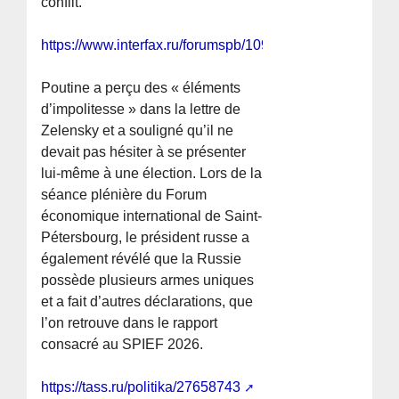
conflit.
https://www.interfax.ru/forumspb/1094327
Poutine a perçu des « éléments
d’impolitesse » dans la lettre de
Zelensky et a souligné qu’il ne
devait pas hésiter à se présenter
lui-même à une élection. Lors de la
séance plénière du Forum
économique international de Saint-
Pétersbourg, le président russe a
également révélé que la Russie
possède plusieurs armes uniques
et a fait d’autres déclarations, que
l’on retrouve dans le rapport
consacré au SPIEF 2026.
https://tass.ru/politika/27658743