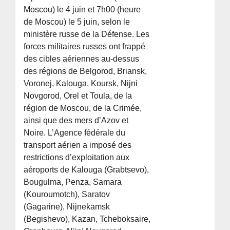
Moscou) le 4 juin et 7h00 (heure
de Moscou) le 5 juin, selon le
ministère russe de la Défense. Les
forces militaires russes ont frappé
des cibles aériennes au-dessus
des régions de Belgorod, Briansk,
Voronej, Kalouga, Koursk, Nijni
Novgorod, Orel et Toula, de la
région de Moscou, de la Crimée,
ainsi que des mers d’Azov et
Noire. L’Agence fédérale du
transport aérien a imposé des
restrictions d’exploitation aux
aéroports de Kalouga (Grabtsevo),
Bougulma, Penza, Samara
(Kouroumotch), Saratov
(Gagarine), Nijnekamsk
(Begishevo), Kazan, Tcheboksaire,