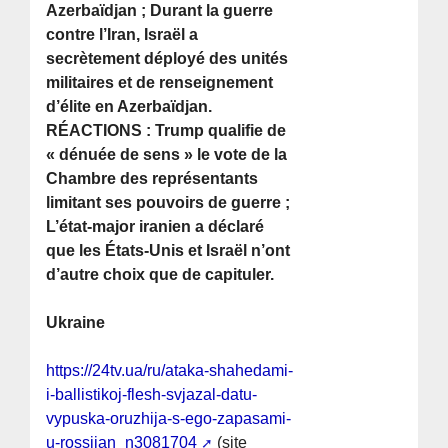
Azerbaïdjan ; Durant la guerre
contre l’Iran, Israël a
secrètement déployé des unités
militaires et de renseignement
d’élite en Azerbaïdjan.
RÉACTIONS : Trump qualifie de
« dénuée de sens » le vote de la
Chambre des représentants
limitant ses pouvoirs de guerre ;
L’état-major iranien a déclaré
que les États-Unis et Israël n’ont
d’autre choix que de capituler.
Ukraine
https://24tv.ua/ru/ataka-shahedami-
i-ballistikoj-flesh-svjazal-datu-
vypuska-oruzhija-s-ego-zapasami-
u-rossijan_n3081704
(site