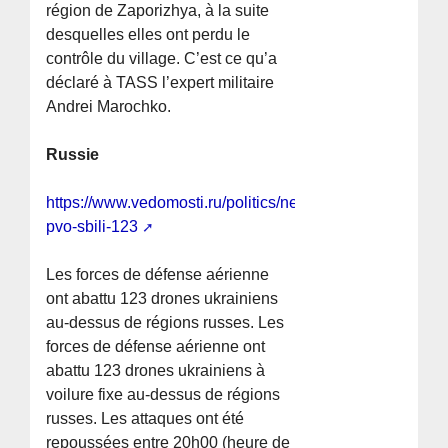
région de Zaporizhya, à la suite
desquelles elles ont perdu le
contrôle du village. C’est ce qu’a
déclaré à TASS l’expert militaire
Andrei Marochko.
Russie
https://www.vedomosti.ru/politics/news/2026/06/05/1203
pvo-sbili-123
Les forces de défense aérienne
ont abattu 123 drones ukrainiens
au-dessus de régions russes. Les
forces de défense aérienne ont
abattu 123 drones ukrainiens à
voilure fixe au-dessus de régions
russes. Les attaques ont été
repoussées entre 20h00 (heure de