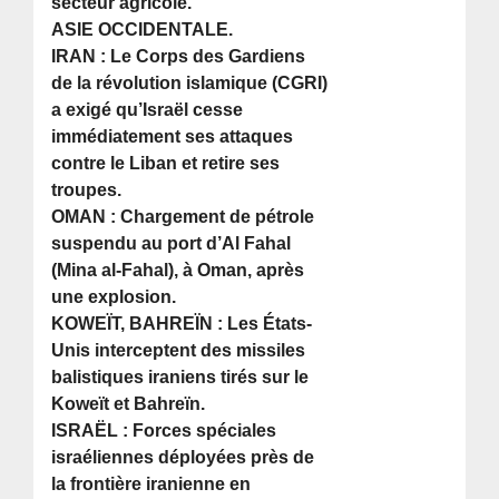
secteur agricole.
ASIE OCCIDENTALE.
IRAN : Le Corps des Gardiens
de la révolution islamique (CGRI)
a exigé qu’Israël cesse
immédiatement ses attaques
contre le Liban et retire ses
troupes.
OMAN : Chargement de pétrole
suspendu au port d’Al Fahal
(Mina al-Fahal), à Oman, après
une explosion.
KOWEÏT, BAHREÏN : Les États-
Unis interceptent des missiles
balistiques iraniens tirés sur le
Koweït et Bahreïn.
ISRAËL : Forces spéciales
israéliennes déployées près de
la frontière iranienne en