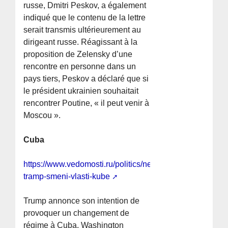
russe, Dmitri Peskov, a également
indiqué que le contenu de la lettre
serait transmis ultérieurement au
dirigeant russe. Réagissant à la
proposition de Zelensky d’une
rencontre en personne dans un
pays tiers, Peskov a déclaré que si
le président ukrainien souhaitait
rencontrer Poutine, « il peut venir à
Moscou ».
Cuba
https://www.vedomosti.ru/politics/news/2026/06/05/1203
tramp-smeni-vlasti-kube
Trump annonce son intention de
provoquer un changement de
régime à Cuba. Washington