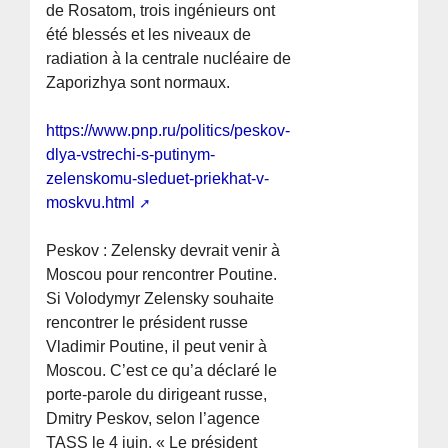
de Rosatom, trois ingénieurs ont
été blessés et les niveaux de
radiation à la centrale nucléaire de
Zaporizhya sont normaux.
https://www.pnp.ru/politics/peskov-
dlya-vstrechi-s-putinym-
zelenskomu-sleduet-priekhat-v-
moskvu.html
Peskov : Zelensky devrait venir à
Moscou pour rencontrer Poutine.
Si Volodymyr Zelensky souhaite
rencontrer le président russe
Vladimir Poutine, il peut venir à
Moscou. C’est ce qu’a déclaré le
porte-parole du dirigeant russe,
Dmitry Peskov, selon l’agence
TASS le 4 juin. « Le président