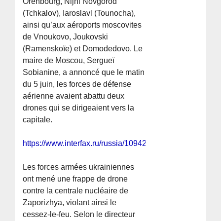
Orenbourg, Nijni Novgorod
(Tchkalov), Iaroslavl (Tounocha),
ainsi qu’aux aéroports moscovites
de Vnoukovo, Joukovski
(Ramenskoïe) et Domodedovo. Le
maire de Moscou, Sergueï
Sobianine, a annoncé que le matin
du 5 juin, les forces de défense
aérienne avaient abattu deux
drones qui se dirigeaient vers la
capitale.
https://www.interfax.ru/russia/1094282
Les forces armées ukrainiennes
ont mené une frappe de drone
contre la centrale nucléaire de
Zaporizhya, violant ainsi le
cessez-le-feu. Selon le directeur