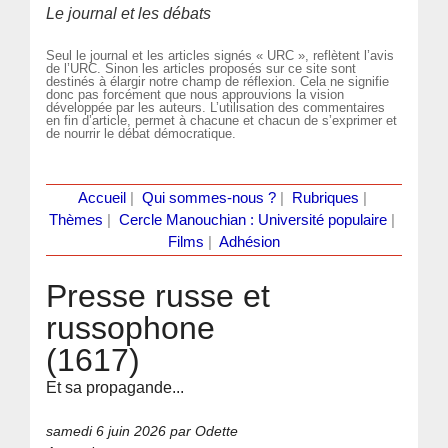
Le journal et les débats
Seul le journal et les articles signés « URC », reflètent l’avis
de l’URC. Sinon les articles proposés sur ce site sont
destinés à élargir notre champ de réflexion. Cela ne signifie
donc pas forcément que nous approuvions la vision
développée par les auteurs. L’utilisation des commentaires
en fin d’article, permet à chacune et chacun de s’exprimer et
de nourrir le débat démocratique.
Accueil
|
Qui sommes-nous ?
|
Rubriques
|
Thèmes
|
Cercle Manouchian : Université populaire
|
Films
|
Adhésion
Presse russe et
russophone
(1617)
Et sa propagande...
samedi 6 juin 2026
par Odette