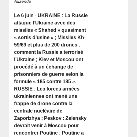
Auzende
Le 6 juin - UKRAINE : La Russie
attaque l’Ukraine avec des
missiles « Shahed » quasiment
« sortis d’usine » ; Missiles Kh-
59/69 et plus de 200 drones :
comment la Russie a terrorisé
l’Ukraine ; Kiev et Moscou ont
procédé à un échange de
prisonniers de guerre selon la
formule « 185 contre 185 ».
RUSSIE : Les forces armées
ukrainiennes ont mené une
frappe de drone contre la
centrale nucléaire de
Zaporizhya ; Peskov : Zelensky
devrait venir à Moscou pour
rencontrer Poutine ; Poutine a