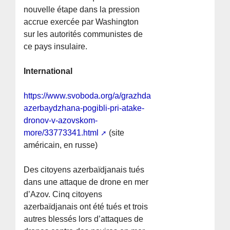
nouvelle étape dans la pression
accrue exercée par Washington
sur les autorités communistes de
ce pays insulaire.
International
https://www.svoboda.org/a/grazhdane-
azerbaydzhana-pogibli-pri-atake-
dronov-v-azovskom-
more/33773341.html
(site
américain, en russe)
Des citoyens azerbaïdjanais tués
dans une attaque de drone en mer
d’Azov. Cinq citoyens
azerbaïdjanais ont été tués et trois
autres blessés lors d’attaques de