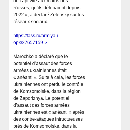
de captivité aux mains des
Russes, qu’ils détenaient depuis
2022 », a déclaré Zelensky sur les
réseaux sociaux.
https://tass.ru/armiya-i-
opk/27657159
Marochko a déclaré que le
potentiel d’assaut des forces
armées ukrainiennes était
« anéanti ». Suite à cela, les forces
ukrainiennes ont perdu le contrôle
de Komsomolske, dans la région
de Zaporizhya. Le potentiel
d’assaut des forces armées
ukrainiennes est « anéanti » après
des contre-attaques infructueuses
près de Komsomolske, dans la