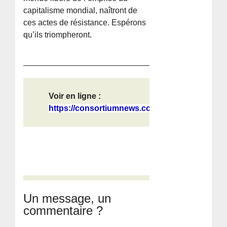
capitalisme mondial, naîtront de
ces actes de résistance. Espérons
qu’ils triompheront.
Voir en ligne :
https://consortiumnews.com/2026/06/...
Un message, un
commentaire ?