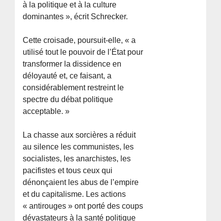
à la politique et à la culture
dominantes », écrit Schrecker.
Cette croisade, poursuit-elle, « a
utilisé tout le pouvoir de l’État pour
transformer la dissidence en
déloyauté et, ce faisant, a
considérablement restreint le
spectre du débat politique
acceptable. »
La chasse aux sorcières a réduit
au silence les communistes, les
socialistes, les anarchistes, les
pacifistes et tous ceux qui
dénonçaient les abus de l’empire
et du capitalisme. Les actions
« antirouges » ont porté des coups
dévastateurs à la santé politique