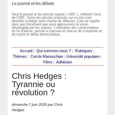
Le journal et les débats
Seul le journal et les articles signés « URC », reflètent l’avis
de l’URC. Sinon les articles proposés sur ce site sont
destinés à élargir notre champ de réflexion. Cela ne signifie
donc pas forcément que nous approuvions la vision
développée par les auteurs. L’utilisation des commentaires
en fin d’article, permet à chacune et chacun de s’exprimer et
de nourrir le débat démocratique.
Accueil
|
Qui sommes-nous ?
|
Rubriques
|
Thèmes
|
Cercle Manouchian : Université populaire
|
Films
|
Adhésion
Chris Hedges :
Tyrannie ou
révolution ?
dimanche 7 juin 2026
par Chris
Hedges