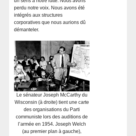
un sens à notre lutte. Nous avons
perdu notre voix. Nous avons été
intégrés aux structures
corporatives que nous aurions dû
démanteler.
Le sénateur Joseph McCarthy du
Wisconsin (à droite) tient une carte
des organisations du Parti
communiste lors des auditions de
l’armée en 1954. Joseph Welch
(au premier plan à gauche),