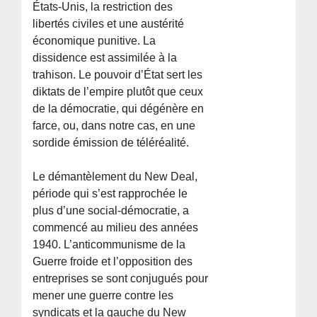
États-Unis, la restriction des
libertés civiles et une austérité
économique punitive. La
dissidence est assimilée à la
trahison. Le pouvoir d’État sert les
diktats de l’empire plutôt que ceux
de la démocratie, qui dégénère en
farce, ou, dans notre cas, en une
sordide émission de téléréalité.
Le démantèlement du New Deal,
période qui s’est rapprochée le
plus d’une social-démocratie, a
commencé au milieu des années
1940. L’anticommunisme de la
Guerre froide et l’opposition des
entreprises se sont conjugués pour
mener une guerre contre les
syndicats et la gauche du New