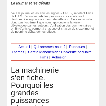
Le journal et les débats
Seul le journal et les articles signés « URC », reflètent l’avis
de l’URC. Sinon les articles proposés sur ce site sont
destinés à élargir notre champ de réflexion. Cela ne signifie
donc pas forcément que nous approuvions la vision
développée par les auteurs. L’utilisation des commentaires
en fin d’article, permet à chacune et chacun de s’exprimer et
de nourrir le débat démocratique.
Accueil
|
Qui sommes-nous ?
|
Rubriques
|
Thèmes
|
Cercle Manouchian : Université populaire
|
Films
|
Adhésion
La machinerie
s’en fiche.
Pourquoi les
grandes
puissances