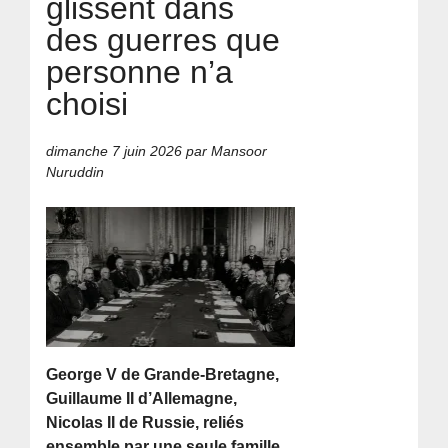
glissent dans
des guerres que
personne n’a
choisi
dimanche 7 juin 2026
par Mansoor
Nuruddin
George V de Grande-Bretagne,
Guillaume II d’Allemagne,
Nicolas II de Russie, reliés
ensemble par une seule famille.