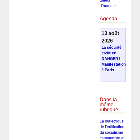
Billets
d’humeur
Agenda
13 août
2026
La sécurité
civile en
DANGER !
Manifestation
à Paris
Dans la
même
rubrique
La dialectique
de l’édification
du socialisme
communiste et