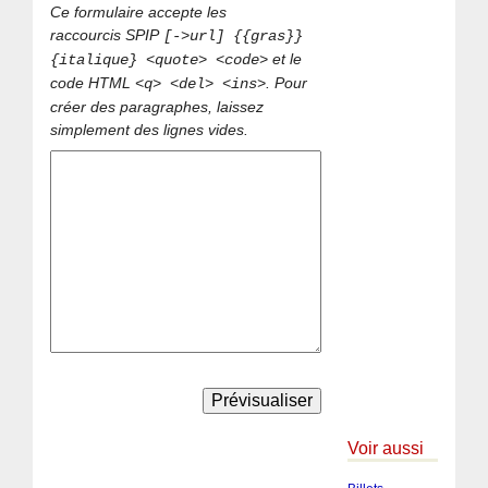
Ce formulaire accepte les
raccourcis SPIP
[->url] {{gras}}
et le
{italique} <quote> <code>
code HTML
. Pour
<q> <del> <ins>
créer des paragraphes, laissez
simplement des lignes vides.
Voir aussi