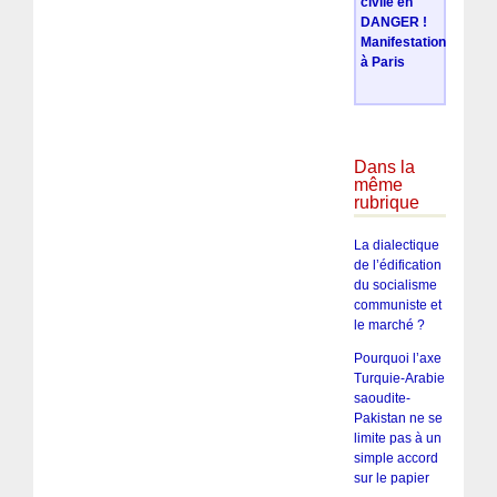
civile en
DANGER !
Manifestation
à Paris
Dans la
même
rubrique
La dialectique
de l’édification
du socialisme
communiste et
le marché ?
Pourquoi l’axe
Turquie-Arabie
saoudite-
Pakistan ne se
limite pas à un
simple accord
sur le papier