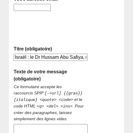
Titre (obligatoire)
Texte de votre message
(obligatoire)
Ce formulaire accepte les
raccourcis SPIP
[->url] {{gras}}
et le
{italique} <quote> <code>
code HTML
. Pour
<q> <del> <ins>
créer des paragraphes, laissez
simplement des lignes vides.