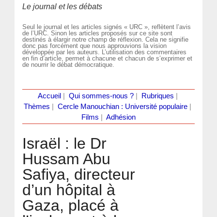
Le journal et les débats
Seul le journal et les articles signés « URC », reflètent l’avis
de l’URC. Sinon les articles proposés sur ce site sont
destinés à élargir notre champ de réflexion. Cela ne signifie
donc pas forcément que nous approuvions la vision
développée par les auteurs. L’utilisation des commentaires
en fin d’article, permet à chacune et chacun de s’exprimer et
de nourrir le débat démocratique.
Accueil
|
Qui sommes-nous ?
|
Rubriques
|
Thèmes
|
Cercle Manouchian : Université populaire
|
Films
|
Adhésion
Israël : le Dr
Hussam Abu
Safiya, directeur
d’un hôpital à
Gaza, placé à