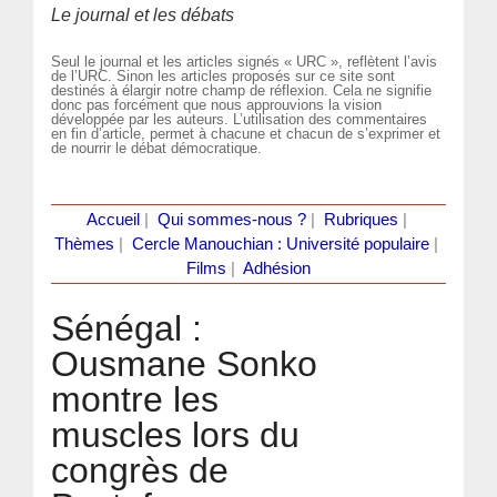
Le journal et les débats
Seul le journal et les articles signés « URC », reflètent l’avis
de l’URC. Sinon les articles proposés sur ce site sont
destinés à élargir notre champ de réflexion. Cela ne signifie
donc pas forcément que nous approuvions la vision
développée par les auteurs. L’utilisation des commentaires
en fin d’article, permet à chacune et chacun de s’exprimer et
de nourrir le débat démocratique.
Accueil
|
Qui sommes-nous ?
|
Rubriques
|
Thèmes
|
Cercle Manouchian : Université populaire
|
Films
|
Adhésion
Sénégal :
Ousmane Sonko
montre les
muscles lors du
congrès de