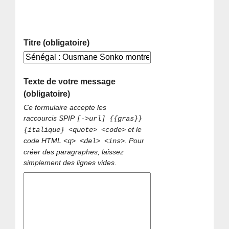
Titre (obligatoire)
Texte de votre message
(obligatoire)
Ce formulaire accepte les
raccourcis SPIP
[->url] {{gras}}
et le
{italique} <quote> <code>
code HTML
. Pour
<q> <del> <ins>
créer des paragraphes, laissez
simplement des lignes vides.