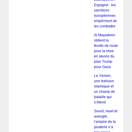
Espagne : les
sanctions
européennes
empêchent de
les combattre
Al Mayadeen
obtient la
feuille de route
pour la mise
en œuvre du
plan Trump
pour Gaza
Le Yémen,
une trahison
islamique et
un champ de
bataille qui
s’étend
Sourd, muet et
aveugle,
l’empire de la
piraterie n’a