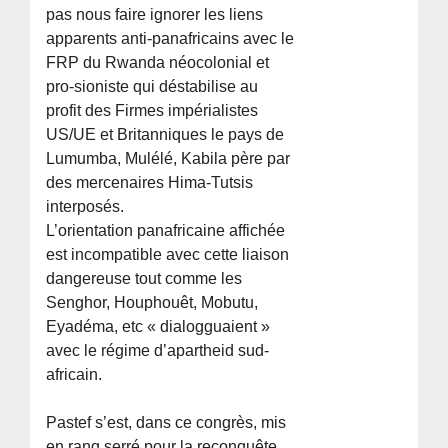
pas nous faire ignorer les liens
apparents anti-panafricains avec le
FRP du Rwanda néocolonial et
pro-sioniste qui déstabilise au
profit des Firmes impérialistes
US/UE et Britanniques le pays de
Lumumba, Mulélé, Kabila père par
des mercenaires Hima-Tutsis
interposés.
L’orientation panafricaine affichée
est incompatible avec cette liaison
dangereuse tout comme les
Senghor, Houphouêt, Mobutu,
Eyadéma, etc « dialogguaient »
avec le régime d’apartheid sud-
africain.
Pastef s’est, dans ce congrès, mis
en rang serré pour la reconquête