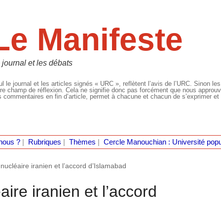
Le Manifeste
 journal et les débats
l le journal et les articles signés « URC », reflètent l’avis de l’URC. Sinon les
re champ de réflexion. Cela ne signifie donc pas forcément que nous approuvio
 commentaires en fin d’article, permet à chacune et chacun de s’exprimer et 
nous ?
|
Rubriques
|
Thèmes
|
Cercle Manouchian : Université popu
ucléaire iranien et l’accord d’Islamabad
ire iranien et l’accord