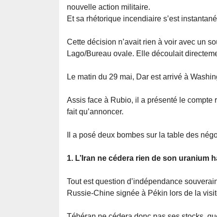
nouvelle action militaire.
Et sa rhétorique incendiaire s’est instanta
Cette décision n’avait rien à voir avec un s
Lago/Bureau ovale. Elle découlait directeme
Le matin du 29 mai, Dar est arrivé à Washing
Assis face à Rubio, il a présenté le compte
fait qu’annoncer.
Il a posé deux bombes sur la table des négo
1. L’Iran ne cédera rien de son uranium h
Tout est question d’indépendance souverain
Russie-Chine signée à Pékin lors de la visite
Téhéran ne cédera donc pas ses stocks, quel