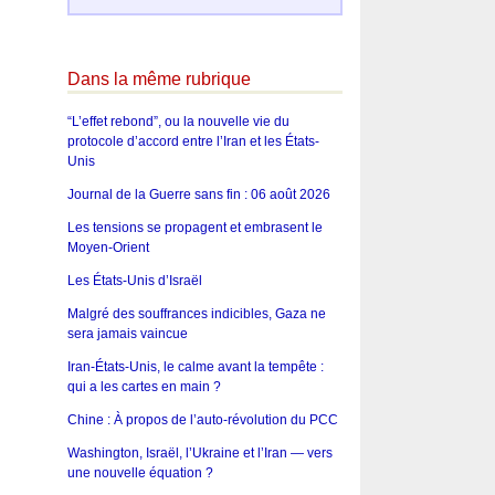
Dans la même rubrique
“L’effet rebond”, ou la nouvelle vie du
protocole d’accord entre l’Iran et les États-
Unis
Journal de la Guerre sans fin : 06 août 2026
Les tensions se propagent et embrasent le
Moyen-Orient
Les États-Unis d’Israël
Malgré des souffrances indicibles, Gaza ne
sera jamais vaincue
Iran-États-Unis, le calme avant la tempête :
qui a les cartes en main ?
Chine : À propos de l’auto-révolution du PCC
Washington, Israël, l’Ukraine et l’Iran — vers
une nouvelle équation ?