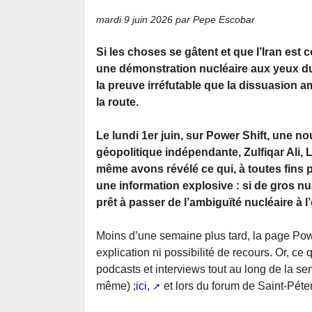
mardi 9 juin 2026
par Pepe Escobar
Si les choses se gâtent et que l’Iran est 
une démonstration nucléaire aux yeux d
la preuve irréfutable que la dissuasion a
la route.
Le lundi 1er juin, sur Power Shift, une n
géopolitique indépendante, Zulfiqar Ali, 
même avons révélé ce qui, à toutes fins p
une information explosive : si de gros 
prêt à passer de l’ambiguïté nucléaire à l
Moins d’une semaine plus tard, la page Po
explication ni possibilité de recours. Or, ce
podcasts et interviews tout au long de la 
même) ;
ici,
et lors du forum de Saint-Péte