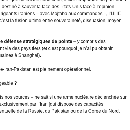
destiné à sauver la face des États-Unis face à l’opinion
dirigeants iraniens – avec Mojtaba aux commandes –, l’UHE
c’est la fusion ultime entre souveraineté, dissuasion, moyen
 de défense stratégiques de pointe
– y compris des
ia des pays tiers (et c’est pourquoi je n’ai pu obtenir
semaines à Shanghai).
e-Iran-Pakistan est pleinement opérationnel.
geable ?
is nos sources – ne sait si une arme nucléaire déclenchée sur
 exclusivement par l’Iran [qui dispose des capacités
ventuelle de la Russie, du Pakistan ou de la Corée du Nord.