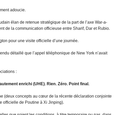
nément adoucie.
oudain élan de retenue stratégique de la part de l’axe War-a-
nt de la communication officieuse entre Sharif, Dar et Rubio.
ton pour une visite officielle d’une journée.
 rendu détaillé que l’appel téléphonique de New York n’avait
ciations :
autement enrichi (UHE). Rien. Zéro. Point final.
e (deux concepts au cœur de la récente déclaration conjointe
 officielle de Poutine à Xi Jinping).
les que soient les conditions, à titre temporaire ou pas, dans