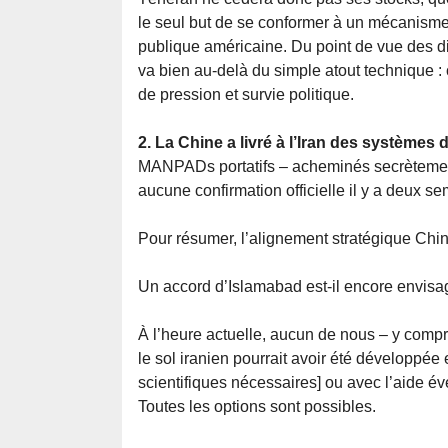
le seul but de se conformer à un mécanisme 
publique américaine. Du point de vue des 
va bien au-delà du simple atout technique : 
de pression et survie politique.
2. La Chine a livré à l’Iran des systèmes
MANPADs portatifs – acheminés secrètement v
aucune confirmation officielle il y a deux 
Pour résumer, l’alignement stratégique Chin
Un accord d’Islamabad est-il encore envisa
À l’heure actuelle, aucun de nous – y compr
le sol iranien pourrait avoir été développée
scientifiques nécessaires] ou avec l’aide é
Toutes les options sont possibles.