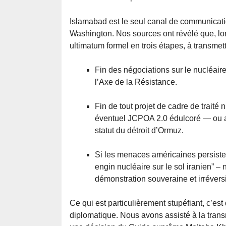
Islamabad est le seul canal de communication
Washington. Nos sources ont révélé que, lo
ultimatum formel en trois étapes, à transme
Fin des négociations sur le nucléaire. 
l’Axe de la Résistance.
Fin de tout projet de cadre de traité
éventuel JCPOA 2.0 édulcoré — ou al
statut du détroit d’Ormuz.
Si les menaces américaines persisten
engin nucléaire sur le sol iranien”
démonstration souveraine et irréversi
Ce qui est particulièrement stupéfiant, c’e
diplomatique. Nous avons assisté à la trans