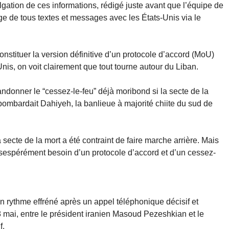
ulgation de ces informations, rédigé juste avant que l’équipe de
e de tous textes et messages avec les États-Unis via le
onstituer la version définitive d’un protocole d’accord (MoU)
Unis, on voit clairement que tout tourne autour du Liban.
bandonner le “cessez-le-feu” déjà moribond si la secte de la
 bombardait Dahiyeh, la banlieue à majorité chiite du sud de
secte de la mort a été contraint de faire marche arrière. Mais
sespérément besoin d’un protocole d’accord et d’un cessez-
un rythme effréné après un appel téléphonique décisif et
 mai, entre le président iranien Masoud Pezeshkian et le
f.