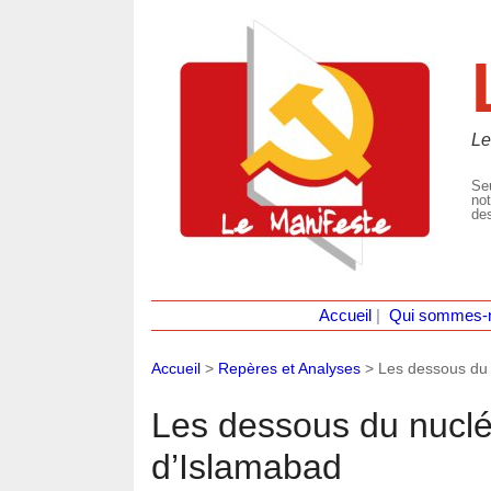
Le
Seu
not
des
Accueil
|
Qui sommes-
Accueil
>
Repères et Analyses
>
Les dessous du n
Les dessous du nucléa
d’Islamabad