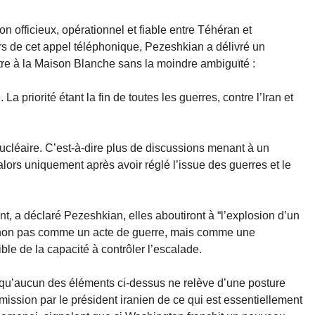
 officieux, opérationnel et fiable entre Téhéran et
rs de cet appel téléphonique, Pezeshkian a délivré un
ttre à la Maison Blanche sans la moindre ambiguïté :
La priorité étant la fin de toutes les guerres, contre l’Iran et
 nucléaire. C’est-à-dire plus de discussions menant à un
ors uniquement après avoir réglé l’issue des guerres et le
t, a déclaré Pezeshkian, elles aboutiront à “l’explosion d’un
 – non pas comme un acte de guerre, mais comme une
ble de la capacité à contrôler l’escalade.
st qu’aucun des éléments ci-dessus ne relève d’une posture
mission par le président iranien de ce qui est essentiellement