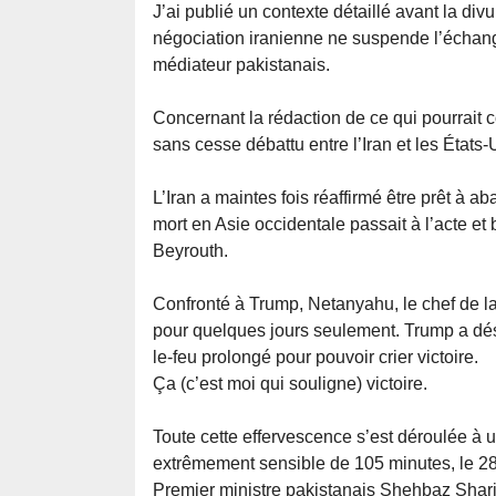
J’ai publié un contexte détaillé avant la div
négociation iranienne ne suspende l’échang
médiateur pakistanais.
Concernant la rédaction de ce qui pourrait c
sans cesse débattu entre l’Iran et les États-
L’Iran a maintes fois réaffirmé être prêt à a
mort en Asie occidentale passait à l’acte et
Beyrouth.
Confronté à Trump, Netanyahu, le chef de la 
pour quelques jours seulement. Trump a dé
le-feu prolongé pour pouvoir crier victoire.
Ça (c’est moi qui souligne) victoire.
Toute cette effervescence s’est déroulée à 
extrêmement sensible de 105 minutes, le 28
Premier ministre pakistanais Shehbaz Shari