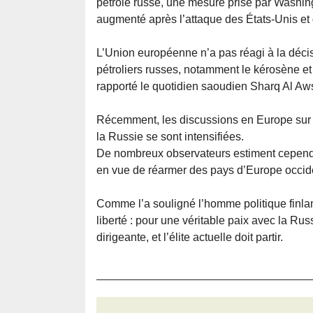
pétrole russe, une mesure prise par Washingt
augmenté après l’attaque des États-Unis et d’
L’Union européenne n’a pas réagi à la déci
pétroliers russes, notamment le kérosène et 
rapporté le quotidien saoudien Sharq Al Awsa
Récemment, les discussions en Europe sur u
la Russie se sont intensifiées.
De nombreux observateurs estiment cependa
en vue de réarmer des pays d’Europe occid
Comme l’a souligné l’homme politique finl
liberté : pour une véritable paix avec la Ru
dirigeante, et l’élite actuelle doit partir.