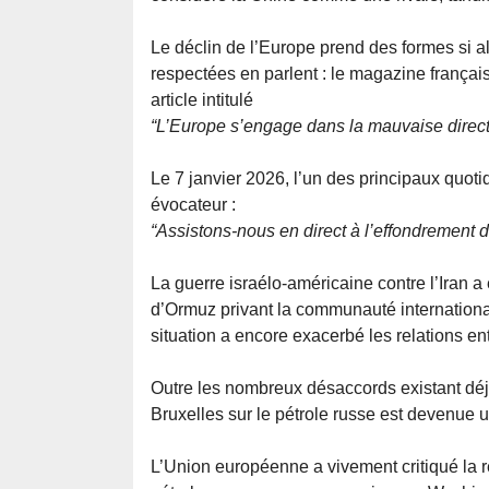
Le déclin de l’Europe prend des formes si a
respectées en parlent : le magazine frança
article intitulé
“L’Europe s’engage dans la mauvaise directio
Le 7 janvier 2026, l’un des principaux quotidi
évocateur :
“Assistons-nous en direct à l’effondrement 
La guerre israélo-américaine contre l’Iran a
d’Ormuz privant la communauté internationa
situation a encore exacerbé les relations en
Outre les nombreux désaccords existant déj
Bruxelles sur le pétrole russe est devenue u
L’Union européenne a vivement critiqué la r