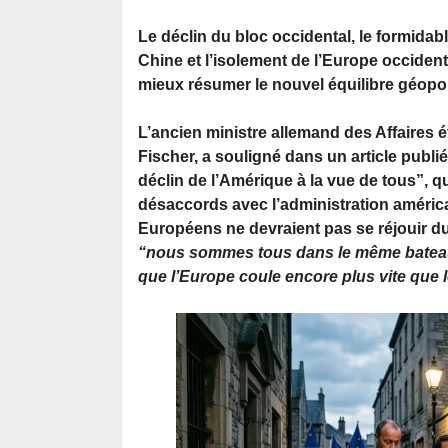
Le déclin du bloc occidental, le formida
Chine et l’isolement de l’Europe occide
mieux résumer le nouvel équilibre géopol
L’ancien ministre allemand des Affaires 
Fischer, a souligné dans un article publié 
déclin de l’Amérique à la vue de tous”, q
désaccords avec l’administration américa
Européens ne devraient pas se réjouir du
“nous sommes tous dans le même bateau, v
que l’Europe coule encore plus vite que l