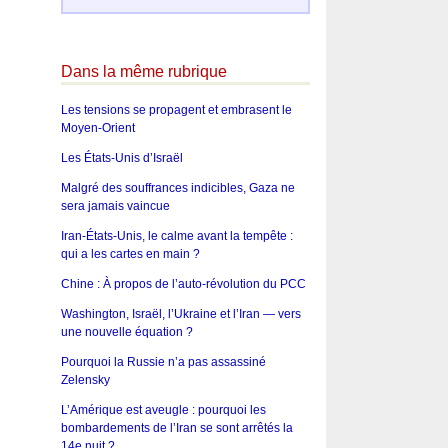
Dans la même rubrique
Les tensions se propagent et embrasent le
Moyen-Orient
Les États-Unis d’Israël
Malgré des souffrances indicibles, Gaza ne
sera jamais vaincue
Iran-États-Unis, le calme avant la tempête :
qui a les cartes en main ?
Chine : À propos de l’auto-révolution du PCC
Washington, Israël, l’Ukraine et l’Iran — vers
une nouvelle équation ?
Pourquoi la Russie n’a pas assassiné
Zelensky
L’Amérique est aveugle : pourquoi les
bombardements de l’Iran se sont arrêtés la
14e nuit ?