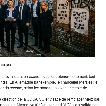
illants
ale, la situation économique se détériore fortement, tout
eantes. En Allemagne par exemple, le chancelier Merz est le
emands récents, selon les sondages, avec une cote de
la direction de la CDU/CSU envisage de remplacer Merz par
opposition Alternative für Deutschland (AfD) s’est solidement