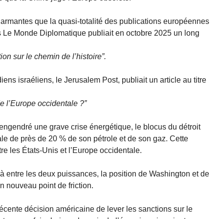
larmantes que la quasi-totalité des publications européennes
is Le Monde Diplomatique publiait en octobre 2025 un long
n sur le chemin de l’histoire”.
ens israéliens, le Jerusalem Post, publiait un article au titre
de l’Europe occidentale ?”
 engendré une grave crise énergétique, le blocus du détroit
le de près de 20 % de son pétrole et de son gaz. Cette
tre les États-Unis et l’Europe occidentale.
à entre les deux puissances, la position de Washington et de
n nouveau point de friction.
écente décision américaine de lever les sanctions sur le