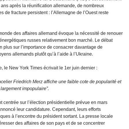
6 ans après la réunification allemande, de nombreux
s de fracture persistent : l’Allemagne de l’Ouest reste
monde des affaires allemand évoque la nécessité de renouer
 énergétiques russes relativement bon marché. Le débat
n plus sur l’importance de consacrer davantage de
yens allemands plutôt qu’à l’aide à l’Ukraine.
 le New York Times écrivait le 1er juin dernier :
celier Friedrich Merz affiche une faible cote de popularité et
t largement impopulaire”.
nt centrée sur l’élection présidentielle prévue en mars
annoncé leur candidature. Cependant, leurs efforts
ues à l’encontre du président sortant. La presse locale
esser des affaires de son pays et de se concentrer