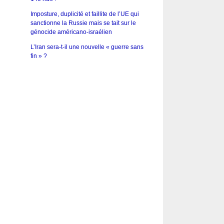
Imposture, duplicité et faillite de l’UE qui
sanctionne la Russie mais se tait sur le
génocide américano-israélien
L’Iran sera-t-il une nouvelle « guerre sans
fin » ?