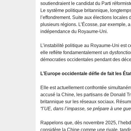
soutiendraient le candidat du Parti réformiste
Le système politique britannique, longtem
l’effondrement. Suite aux élections locales
plusieurs régions. L’Écosse, par exemple, 
indépendance du Royaume-Uni.
L’instabilité politique au Royaume-Uni est 
elle reflète fondamentalement un dysfoncti
démocraties occidentales pendant des décen
L’Europe occidentale défie de fait les Éta
Elle est actuellement confrontée simultanéme
accusé la Chine, les partisans de Donald T
britannique sur les réseaux sociaux. Résuman
“l’UE, dans l’impasse, se prépare à une gu
Rappelons que, dès novembre 2025, l’hebdo
considère la Chine comme une rivale, tandi