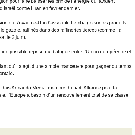
on pour faire baisser les prix de l’énergie qui avaient
Israël contre l’Iran en février dernier.
sion du Royaume-Uni d’assouplir l’embargo sur les produits
le gazole, raffinés dans des raffineries tierces (comme l’a
t le 2 juin).
ne possible reprise du dialogue entre l’Union européenne et
nt qu’il s’agit d’une simple manœuvre pour gagner du temps
entale.
andais Armando Mema, membre du parti Alliance pour la
ssie, l’Europe a besoin d’un renouvellement total de sa classe