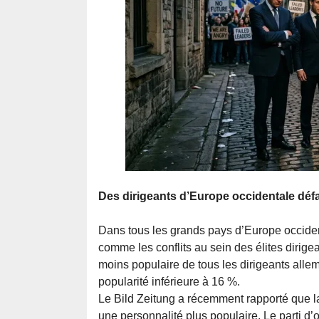
Des dirigeants d’Europe occidentale défa
Dans tous les grands pays d’Europe occident
comme les conflits au sein des élites dirig
moins populaire de tous les dirigeants all
popularité inférieure à 16 %.
Le Bild Zeitung a récemment rapporté que 
une personnalité plus populaire. Le parti d’