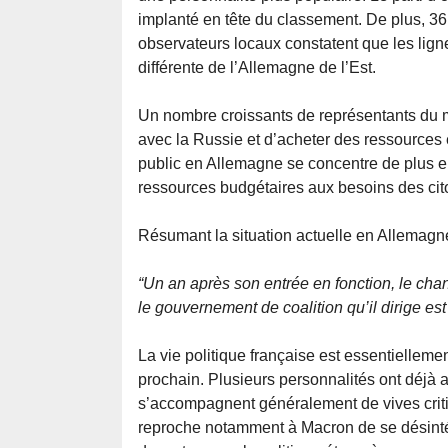
implanté en tête du classement. De plus, 3
observateurs locaux constatent que les ligne
différente de l’Allemagne de l’Est.
Un nombre croissants de représentants du 
avec la Russie et d’acheter des ressources
public en Allemagne se concentre de plus e
ressources budgétaires aux besoins des cito
Résumant la situation actuelle en Allemagne,
“Un an après son entrée en fonction, le chan
le gouvernement de coalition qu’il dirige es
La vie politique française est essentielleme
prochain. Plusieurs personnalités ont déjà 
s’accompagnent généralement de vives critiq
reproche notamment à Macron de se désintér