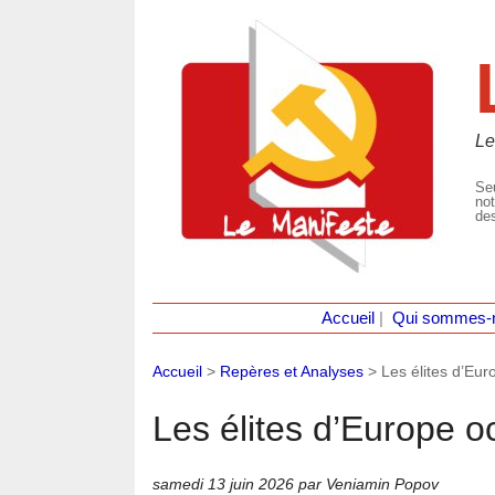
Le
Seu
not
des
Accueil
|
Qui sommes-
Accueil
>
Repères et Analyses
>
Les élites d’Eur
Les élites d’Europe o
samedi 13 juin 2026
par Veniamin Popov