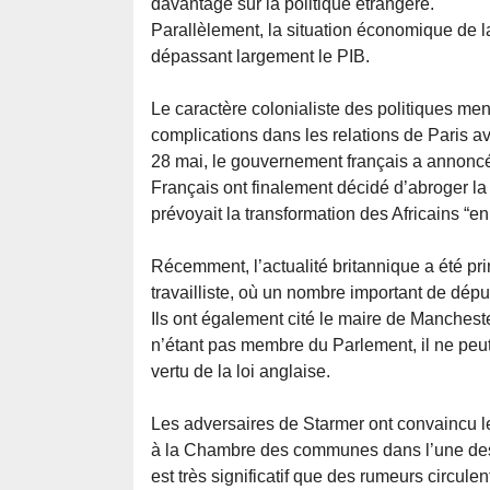
davantage sur la politique étrangère.
Parallèlement, la situation économique de la
dépassant largement le PIB.
Le caractère colonialiste des politiques me
complications dans les relations de Paris ave
28 mai, le gouvernement français a annoncé 
Français ont finalement décidé d’abroger la 
prévoyait la transformation des Africains “e
Récemment, l’actualité britannique a été pri
travailliste, où un nombre important de dép
Ils ont également cité le maire de Manches
n’étant pas membre du Parlement, il ne peut
vertu de la loi anglaise.
Les adversaires de Starmer ont convaincu le
à la Chambre des communes dans l’une des ci
est très significatif que des rumeurs circule