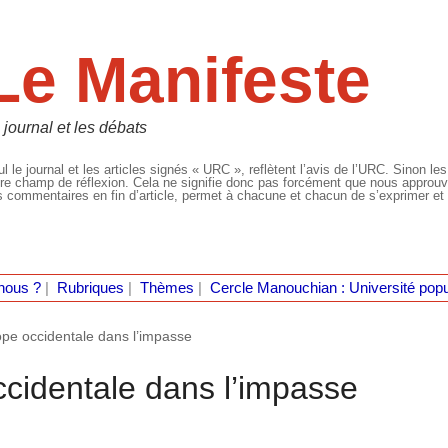
Le Manifeste
 journal et les débats
l le journal et les articles signés « URC », reflètent l’avis de l’URC. Sinon les
re champ de réflexion. Cela ne signifie donc pas forcément que nous approuvio
 commentaires en fin d’article, permet à chacune et chacun de s’exprimer et 
nous ?
|
Rubriques
|
Thèmes
|
Cercle Manouchian : Université popu
ope occidentale dans l’impasse
ccidentale dans l’impasse