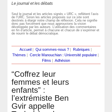
Le journal et les débats
Seul le journal et les articles signés « URC », reflètent l’avis
de l’URC. Sinon les articles proposés sur ce site sont
destinés à élargir notre champ de réflexion. Cela ne signifie
donc pas forcément que nous approuvions la vision
développée par les auteurs. L’utilisation des commentaires
en fin d’article, permet à chacune et chacun de s’exprimer et
de nourrir le débat démocratique.
Accueil
|
Qui sommes-nous ?
|
Rubriques
|
Thèmes
|
Cercle Manouchian : Université populaire
|
Films
|
Adhésion
“Coffrez leur
femmes et leurs
enfants” :
l’extrémiste Ben
Gvir appelle