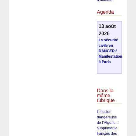
Agenda
13 août
2026
La sécurité
civile en
DANGER !
Manifestation
à Paris
Dans la
même
rubrique
L’illusion
dangereuse
de l’Algérie :
supprimer le
français des