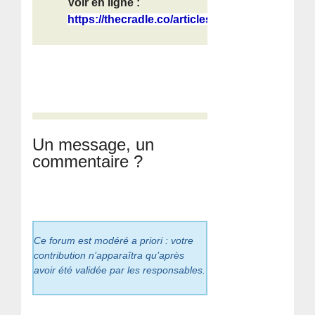
Voir en ligne :
https://thecradle.co/articles/impri...
Un message, un
commentaire ?
Ce forum est modéré a priori : votre
contribution n’apparaîtra qu’après
avoir été validée par les responsables.