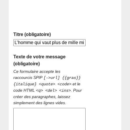
Titre (obligatoire)
Texte de votre message
(obligatoire)
Ce formulaire accepte les
raccourcis SPIP
[->url] {{gras}}
et le
{italique} <quote> <code>
code HTML
. Pour
<q> <del> <ins>
créer des paragraphes, laissez
simplement des lignes vides.