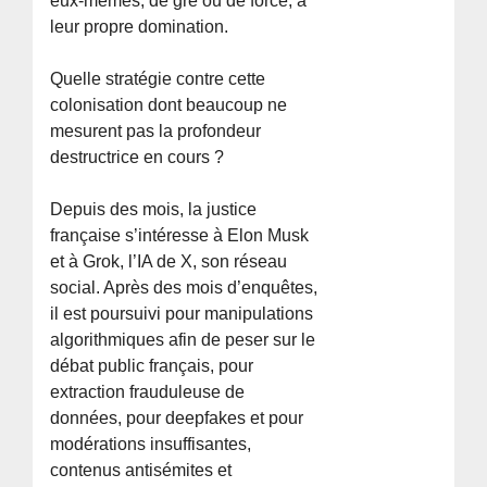
eux-mêmes, de gré ou de force, à
leur propre domination.
Quelle stratégie contre cette
colonisation dont beaucoup ne
mesurent pas la profondeur
destructrice en cours ?
Depuis des mois, la justice
française s’intéresse à Elon Musk
et à Grok, l’IA de X, son réseau
social. Après des mois d’enquêtes,
il est poursuivi pour manipulations
algorithmiques afin de peser sur le
débat public français, pour
extraction frauduleuse de
données, pour deepfakes et pour
modérations insuffisantes,
contenus antisémites et