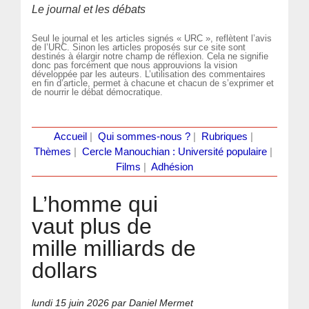
Le journal et les débats
Seul le journal et les articles signés « URC », reflètent l’avis
de l’URC. Sinon les articles proposés sur ce site sont
destinés à élargir notre champ de réflexion. Cela ne signifie
donc pas forcément que nous approuvions la vision
développée par les auteurs. L’utilisation des commentaires
en fin d’article, permet à chacune et chacun de s’exprimer et
de nourrir le débat démocratique.
Accueil
|
Qui sommes-nous ?
|
Rubriques
|
Thèmes
|
Cercle Manouchian : Université populaire
|
Films
|
Adhésion
L’homme qui
vaut plus de
mille milliards de
dollars
lundi 15 juin 2026
par Daniel Mermet