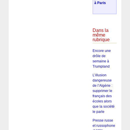
à Paris
Dans la
même
rubrique
Encore une
drôle de
semaine à
Trumpland
L’illusion
dangereuse
de l’Algérie :
supprimer le
français des
écoles alors
que la société
le parle
Presse russe
et russophone