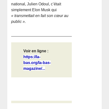
national, Julien Odoul, c’était
simplement Elon Musk qui
« transmettait en fait son cœur au
public ».
Voir en ligne :
https://la-
bas.org/la-bas-
magazine/...