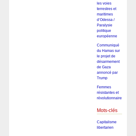
les voies
terrestres et
maritimes
d’Odessa /
Paralysie
politique
européenne
Communiqué
du Hamas sur
le projet de
désarmement
de Gaza
annoncé par
Trump
Femmes
résistantes et
révolutionnaires
Mots-clés
Capitalisme
libertarien