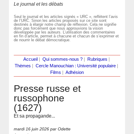
Le journal et les débats
Seul le journal et les articles signés « URC », reflètent l’avis
de l’URC. Sinon les articles proposés sur ce site sont
destinés à élargir notre champ de réflexion. Cela ne signifie
donc pas forcément que nous approuvions la vision
développée par les auteurs. L’utilisation des commentaires
en fin d’article, permet à chacune et chacun de s’exprimer et
de nourrir le débat démocratique.
Accueil
|
Qui sommes-nous ?
|
Rubriques
|
Thèmes
|
Cercle Manouchian : Université populaire
|
Films
|
Adhésion
Presse russe et
russophone
(1627)
Et sa propagande...
mardi 16 juin 2026
par Odette