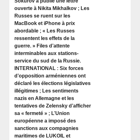
Sokurov a publié une lettre
ouverte à Nikita Mikhalkov ; Les
Russes se ruent sur les
MacBook et iPhone à prix
abordable ; « Les Russes
ressentent les effets de la
guerre. » Files d’attente
interminables aux stations-
service du sud de la Russie.
INTERNATIONAL : Six forces
d’opposition arméniennes ont
déclaré les élections législatives
illégitimes ; Les sentiments
nazis en Allemagne et les
tentatives de Zelensky d’afficher
sa « fermeté » ; L’Union
européenne a imposé des
sanctions aux compagnies
maritimes de LUKOIL et