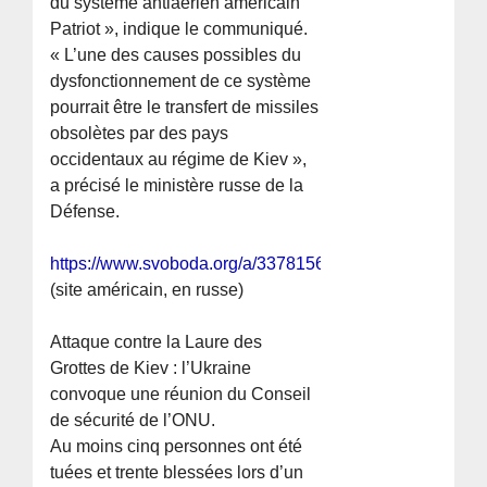
du système antiaérien américain
Patriot », indique le communiqué.
« L’une des causes possibles du
dysfonctionnement de ce système
pourrait être le transfert de missiles
obsolètes par des pays
occidentaux au régime de Kiev »,
a précisé le ministère russe de la
Défense.
https://www.svoboda.org/a/33781568.html
(site américain, en russe)
Attaque contre la Laure des
Grottes de Kiev : l’Ukraine
convoque une réunion du Conseil
de sécurité de l’ONU.
Au moins cinq personnes ont été
tuées et trente blessées lors d’un