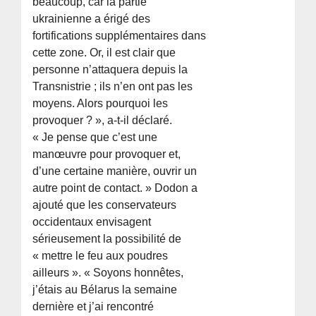
beaucoup, car la partie
ukrainienne a érigé des
fortifications supplémentaires dans
cette zone. Or, il est clair que
personne n’attaquera depuis la
Transnistrie ; ils n’en ont pas les
moyens. Alors pourquoi les
provoquer ? », a-t-il déclaré.
« Je pense que c’est une
manœuvre pour provoquer et,
d’une certaine manière, ouvrir un
autre point de contact. » Dodon a
ajouté que les conservateurs
occidentaux envisagent
sérieusement la possibilité de
« mettre le feu aux poudres
ailleurs ». « Soyons honnêtes,
j’étais au Bélarus la semaine
dernière et j’ai rencontré