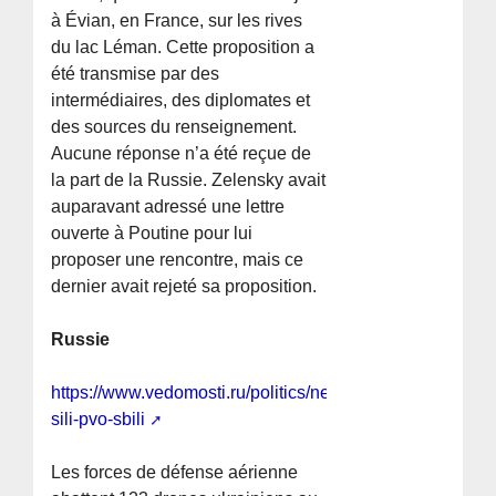
à Évian, en France, sur les rives
du lac Léman. Cette proposition a
été transmise par des
intermédiaires, des diplomates et
des sources du renseignement.
Aucune réponse n’a été reçue de
la part de la Russie. Zelensky avait
auparavant adressé une lettre
ouverte à Poutine pour lui
proposer une rencontre, mais ce
dernier avait rejeté sa proposition.
Russie
https://www.vedomosti.ru/politics/news/2026/06/15/1205
sili-pvo-sbili
Les forces de défense aérienne