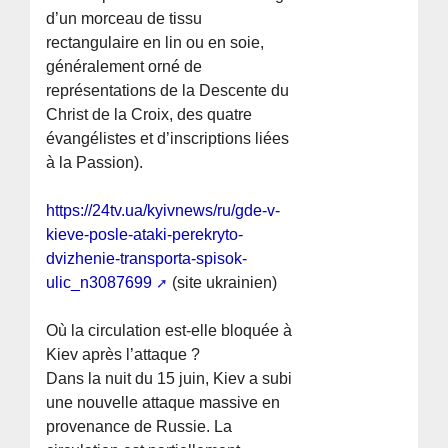
d’un morceau de tissu
rectangulaire en lin ou en soie,
généralement orné de
représentations de la Descente du
Christ de la Croix, des quatre
évangélistes et d’inscriptions liées
à la Passion).
https://24tv.ua/kyivnews/ru/gde-v-
kieve-posle-ataki-perekryto-
dvizhenie-transporta-spisok-
ulic_n3087699
(site ukrainien)
Où la circulation est-elle bloquée à
Kiev après l’attaque ?
Dans la nuit du 15 juin, Kiev a subi
une nouvelle attaque massive en
provenance de Russie. La