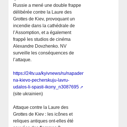
Russie a mené une double frappe
délibérée contre la Laure des
Grottes de Kiev, provoquant un
incendie dans la cathédrale de
l’Assomption, et a également
frappé les studios de cinéma
Alexandre Dovzhenko. NV
surveille les conséquences de
l’attaque.
https://24tv.ua/kyivnews/ru/napadenie-
na-kievo-pecherskuju-lavru-
udalos-li-spasti-ikony_n3087695
(site ukrainien)
Attaque contre la Laure des
Grottes de Kiev : les icônes et
reliques antiques ont-elles été