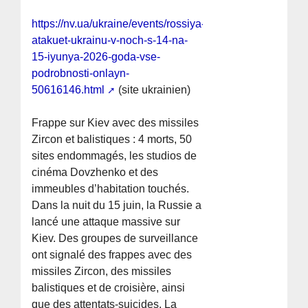
https://nv.ua/ukraine/events/rossiya-
atakuet-ukrainu-v-noch-s-14-na-
15-iyunya-2026-goda-vse-
podrobnosti-onlayn-
50616146.html
(site ukrainien)
Frappe sur Kiev avec des missiles
Zircon et balistiques : 4 morts, 50
sites endommagés, les studios de
cinéma Dovzhenko et des
immeubles d’habitation touchés.
Dans la nuit du 15 juin, la Russie a
lancé une attaque massive sur
Kiev. Des groupes de surveillance
ont signalé des frappes avec des
missiles Zircon, des missiles
balistiques et de croisière, ainsi
que des attentats-suicides. La