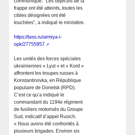
communiqué. "Les objectifs de la
frappe ont été atteints, toutes les
cibles désignées ont été
touchées", a indiqué le ministère.
https://tass.ru/armiya-i-
opk/27755957
Les unités des forces spéciales
ukrainiennes « Lyut » et « Kord »
affrontent les troupes russes à
Konstantinovka, en République
populaire de Donetsk (RPD).
C’est ce qu’a indiqué le
commandant du 1194e régiment
de fusiliers motorisés du Groupe
Sud, indicatif d’appel Rusich.
« Nous avons été confrontés à
plusieurs brigades. Environ six