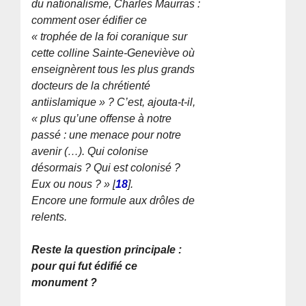
du nationalisme, Charles Maurras :
comment oser édifier ce
« trophée de la foi coranique sur
cette colline Sainte-Geneviève où
enseignèrent tous les plus grands
docteurs de la chrétienté
antiislamique » ?
C’est, ajouta-t-il,
« plus qu’une offense à notre
passé : une menace pour notre
avenir (…). Qui colonise
désormais ? Qui est colonisé ?
Eux ou nous ? »
[
18
]
.
Encore une formule aux drôles de
relents.
Reste la question principale :
pour qui fut édifié ce
monument ?