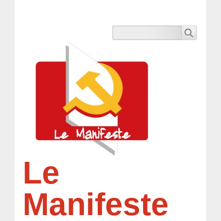
Le
Manifeste