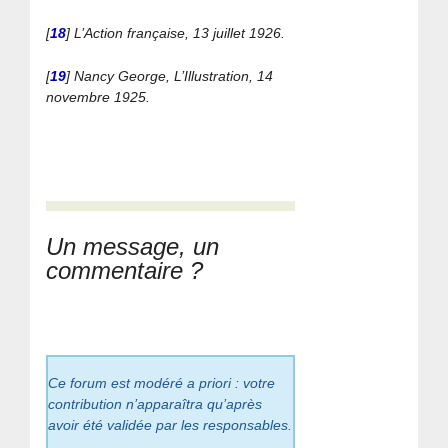
[
18
]
L’Action française, 13 juillet 1926.
[
19
]
Nancy George, L’Illustration, 14
novembre 1925.
Un message, un
commentaire ?
Ce forum est modéré a priori : votre
contribution n’apparaîtra qu’après
avoir été validée par les responsables.