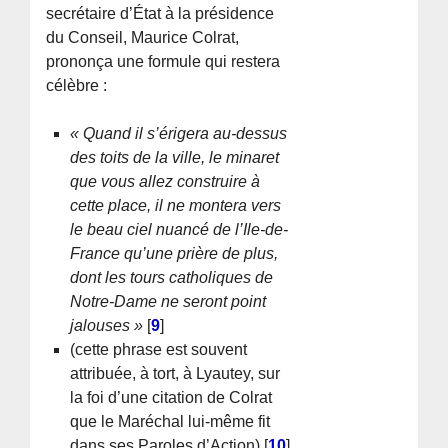
secrétaire d’État à la présidence
du Conseil, Maurice Colrat,
prononça une formule qui restera
célèbre :
« Quand il s’érigera au-dessus
des toits de la ville, le minaret
que vous allez construire à
cette place, il ne montera vers
le beau ciel nuancé de l’Ile-de-
France qu’une prière de plus,
dont les tours catholiques de
Notre-Dame ne seront point
jalouses »
[
9
]
(cette phrase est souvent
attribuée, à tort, à Lyautey, sur
la foi d’une citation de Colrat
que le Maréchal lui-même fit
dans ses Paroles d’Action)
[
10
]
.