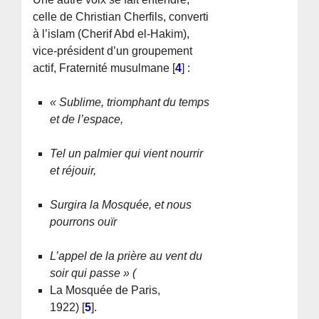
celle de Christian Cherfils, converti
à l’islam (Cherif Abd el-Hakim),
vice-président d’un groupement
actif, Fraternité musulmane
[
4
]
:
« Sublime, triomphant du temps
et de l’espace,
Tel un palmier qui vient nourrir
et réjouir,
Surgira la Mosquée, et nous
pourrons ouïr
L’appel de la prière au vent du
soir qui passe » (
La Mosquée de Paris,
1922)
[
5
]
.