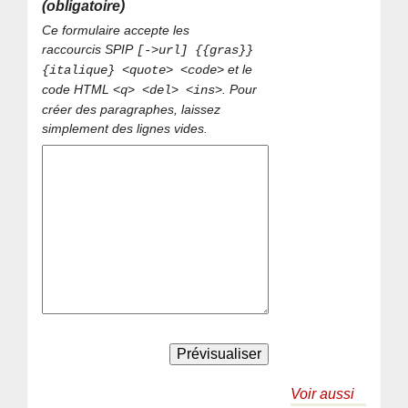
(obligatoire)
Ce formulaire accepte les
raccourcis SPIP
[->url] {{gras}}
et le
{italique} <quote> <code>
code HTML
. Pour
<q> <del> <ins>
créer des paragraphes, laissez
simplement des lignes vides.
Voir aussi