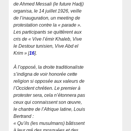
de Ahmed Messali (le future Hadj)
organisa, le 14 juillet 1926, veille
de l’inauguration, un meeting de
protestation contre la « parade ».
Les participants se quittèrent aux
cris de « Vive l’émir Khaleb, Vive
le Destour tunisien, Vive Abd el
Krim »
[
16
]
.
À l’opposé, la droite traditionaliste
s’indigna de voir honorée cette
religion si opposée aux valeurs de
l’Occident chrétien. Le premier à
protester sera, cela n’étonnera pas
ceux qui connaissent son œuvre,
le chantre de l’Afrique latine, Louis
Bertrand :
« Qu’ils (les musulmans) bâtissent
à leur gré des mosquées et des