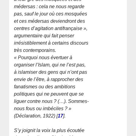
médersas : cela ne nous regarde
pas, sauf le jour où ces mosquées
et ces médersas deviendront des
centres d’agitation antifrançaise »
,
argumentaire qui fait penser
irrésistiblement à certains discours
très contemporains.
« Pourquoi nous évertuer à
organiser l’Islam, qui ne l’est pas,
à islamiser des gens qui n’ont pas
envie de l’être, à rapprocher des
fanatismes ou des ambitions
politiques qui ne peuvent que se
liguer contre nous ? (…). Sommes-
nous fous ou imbéciles ? »
(Déclaration, 1922)
[
17
]
.
S’y joignit la voix la plus écoutée