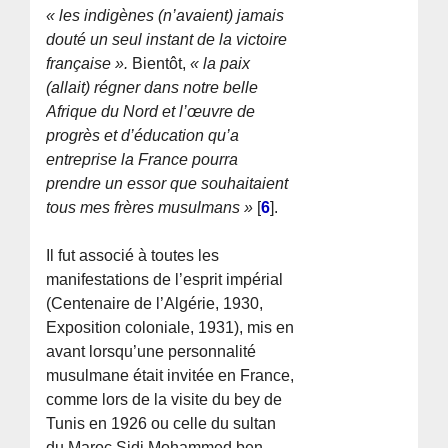
« les indigènes (n’avaient) jamais
douté un seul instant de la victoire
française ».
Bientôt,
« la paix
(allait) régner dans notre belle
Afrique du Nord et l’œuvre de
progrès et d’éducation qu’a
entreprise la France pourra
prendre un essor que souhaitaient
tous mes frères musulmans »
[
6
]
.
Il fut associé à toutes les
manifestations de l’esprit impérial
(Centenaire de l’Algérie, 1930,
Exposition coloniale, 1931), mis en
avant lorsqu’une personnalité
musulmane était invitée en France,
comme lors de la visite du bey de
Tunis en 1926 ou celle du sultan
du Maroc Sidi Mohammed ben