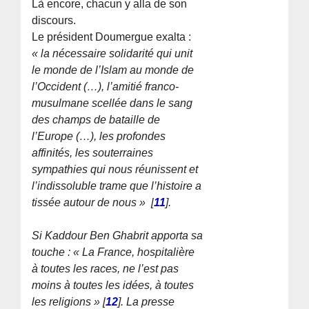
Là encore, chacun y alla de son
discours.
Le président Doumergue exalta :
« la nécessaire solidarité qui unit
le monde de l’Islam au monde de
l’Occident (…), l’amitié franco-
musulmane scellée dans le sang
des champs de bataille de
l’Europe (…), les profondes
affinités, les souterraines
sympathies qui nous réunissent et
l’indissoluble trame que l’histoire a
tissée autour de nous »
[
11
]
.
Si Kaddour Ben Ghabrit apporta sa
touche : « La France, hospitalière
à toutes les races, ne l’est pas
moins à toutes les idées, à toutes
les religions »
[
12
]
. La presse