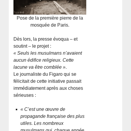
Pose de la première pierre de la
mosquée de Paris.
Dès lors, la presse évoqua – et
soutint – le projet :
« Seuls les musulmans n’avaient
aucun édifice religieux. Cette
lacune va être comblée »
.
Le journaliste du Figaro qui se
félicitait de cette initiative passait
immédiatement après aux choses
sérieuses :
« C’est une œuvre de
propagande française des plus
utiles. Les nombreux
musulmans qui, chaque année,