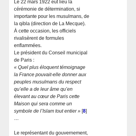
Le 22 mars 1922 eut lieu la
cérémonie de détermination, si
importante pour les musulmans, de
la qibla (direction de La Mecque).
À cette occasion, les officiels
rivalisèrent de formules
enflammées.
Le président du Conseil municipal
de Paris :
« Quel plus éloquent témoignage
la France pouvait-elle donner aux
peuples musulmans du respect
qu’elle a de leur âme qu’en
élevant au cœur de Paris cette
Maison qui sera comme un
symbole de l’Islam tout entier »
[
8
]
…
Le représentant du gouvernement,