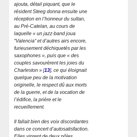
ajouta, détail piquant, que le
résident Steeg donna ensuite une
réception en l’honneur du sultan,
au Pré-Catelan, au cours de
laquelle « un jazz-band joua
“Valencia“ et d’autres airs encore,
furieusement déchiquetés par les
saxophones », puis que
« des
couples savourèrent les joies du
Charleston »
[
13
]
, ce qui éloignait
quelque peu de la motivation
originelle, le respect dû aux morts
de la guerre, et de la vocation de
l’édifice, la prière et le
recueillement.
Il fallait bien des voix discordantes
dans ce concert d’autosatisfaction.
Elles vinrent de deux pôles