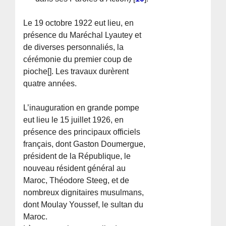
Le 19 octobre 1922 eut lieu, en
présence du Maréchal Lyautey et
de diverses personnaliés, la
cérémonie du premier coup de
pioche[]. Les travaux durèrent
quatre années.
L’inauguration en grande pompe
eut lieu le 15 juillet 1926, en
présence des principaux officiels
français, dont Gaston Doumergue,
président de la République, le
nouveau résident général au
Maroc, Théodore Steeg, et de
nombreux dignitaires musulmans,
dont Moulay Youssef, le sultan du
Maroc.