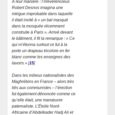
À leur manière : l’irrévérencieux
Robert Desnos imagina une
intrigue improbable dans laquelle
il était invité à
« un bal masqué
dans la mosquée récemment
construite à Paris »
. Arrivé devant
le bâtiment, il fit la remarque :
« Ce
qui m’étonna surtout ce fut à la
porte un drapeau tricolore en fer
blanc comme les enseignes des
lavoirs »
[
15
]
Dans les milieux nationalistes des
Maghrébins en France – alors très
liés aux communistes – l’érection
fut également dénoncée comme ce
qu’elle était, une manœuvre
paternaliste. L’Étoile Nord-
Africaine d’Abdelkader Hadj Ali et